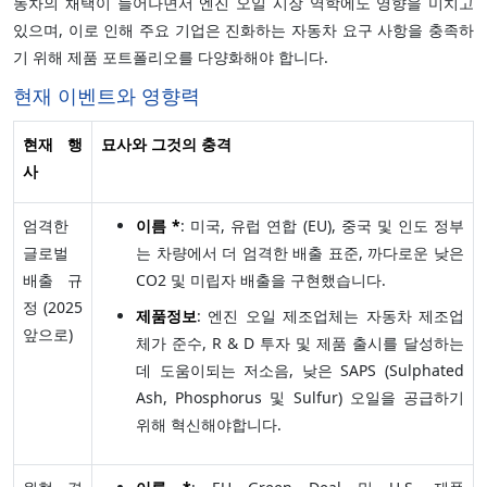
동차의 채택이 늘어나면서 엔진 오일 시장 역학에도 영향을 미치고
있으며, 이로 인해 주요 기업은 진화하는 자동차 요구 사항을 충족하
기 위해 제품 포트폴리오를 다양화해야 합니다.
현재 이벤트와 영향력
현재 행
묘사와 그것의 충격
사
엄격한
이름 *
: 미국, 유럽 연합 (EU), 중국 및 인도 정부
글로벌
는 차량에서 더 엄격한 배출 표준, 까다로운 낮은
배출 규
CO2 및 미립자 배출을 구현했습니다.
정 (2025
제품정보
: 엔진 오일 제조업체는 자동차 제조업
앞으로)
체가 준수, R & D 투자 및 제품 출시를 달성하는
데 도움이되는 저소음, 낮은 SAPS (Sulphated
Ash, Phosphorus 및 Sulfur) 오일을 공급하기
위해 혁신해야합니다.