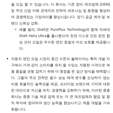
을 도입 할 수 있습니다. 이 회사는 기존 장비 제조업체 (OEM)
및 주요 산업 이해 관계자와 전략적 파트너십 및 동맹을 형성하
여 경쟁력있는 가장자리를 향상시킵니다. 장기 공급 계약 및 브
랜드 신뢰성 강화.
예를 들어, Shell은 PurePlus Technology와 함께 차세대
Shell Helix Ultra를 출시했으며 천연 가스로 만든 완전 합
성 모터 오일은 우수한 엔진 청결과 마모 보호를 제공합니
다.
자동차 엔진 오일 시장의 중간 수준의 플레이어는 특히 개발 지
구에서 가격 감지 소비자를 유치 할 수있는 저렴한 가격으로 제
품 품질을 균형 잡히기 위해 더 중점을 둔 접근 방식을 채택합니
다. 그들의 주요 전략은 필수 성능 매개 변수를 손상하지 않는
비용 효율적인 솔루션을 제공, 프리미엄 브랜드에 가치에 대한
돈 대안으로 자신을 위치. 경쟁력을 강화하기 위해, 이러한 중층
회사는 종종 기술 제공 업체 또는 더 큰 제조업체와 협업 및 합
작 투자에 참여하여 생산 능력을 향상시키고 제품 개발을 가속
화합니다.