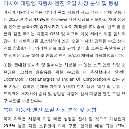
아시아 태평양 자동차 엔진 오일 시장 분석 및 동향
아시아 태평양 지역은 지역의 폭발 자동차 제조 기지에 의해 구동되
는 2025 년 추정
47.8%
의 점유율을 가진 시장을 선도하고 차량 생산
및 판매를 급속하게 증가시키기 위하여 계획됩니다. 중국, 인도 및 일
본과 같은 국가는 자동차 OEM 및 애프터 마켓 서비스 제공 업체의
광대 한 네트워크를 호스팅하여 엔진 오일에 대한 강력한 수요 생태
계를 창출합니다. 엄격한 연료 효율 규범 및 배출 표준을 촉진하는 정
부 정책은 고급 합성 및 반합성 엔진 오일의 채택을 가속화했습니다.
또한, 광대한 도시화 및 일어나는 처분할 수 있는 소득 연료 차량 소
유권은, 고성능 윤활유를 위한 수요를 더 추진합니다. Shell,
ExxonMobil, TotalEnergies 및 Indian Oil Corporation과 같은 선
도 기업은 강력한 존재를 가지고 있으며 현지 생산, 혁신 및 유통 네
트워크에 투자하여 승객 및 상업용 차량에 걸쳐 다양한 엔진 오일 요
구 사항을 수용합니다.
북미 자동차 엔진 오일 시장 분석 및 동향
북미 지역은 시장의 가장 빠른 성장을 전시 할 것으로 예상된다
23.5%
높은 차량 소유권에 의해 구동, 엄격한 배출 규범 (EPA,