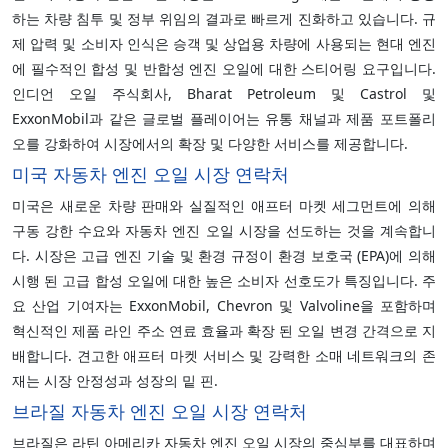
하는 차량 침투 및 정부 위임의 결과로 빠르게 진화하고 있습니다. 규
제 압력 및 소비자 인식은 승객 및 상업용 차량에 사용되는 현대 엔진
에 필수적인 합성 및 반합성 엔진 오일에 대한 스티어링 요구입니다.
인디언 오일 주식회사, Bharat Petroleum 및 Castrol 및
ExxonMobil과 같은 글로벌 플레이어는 유통 채널과 제품 포트폴리
오를 강화하여 시장에서의 확장 및 다양한 서비스를 제공합니다.
미국 자동차 엔진 오일 시장 연락처
미국은 새로운 차량 판매와 실질적인 애프터 마켓 세그먼트에 의해
구동 강한 수요와 자동차 엔진 오일 시장을 선도하는 것을 계속합니
다. 시장은 고급 엔진 기술 및 환경 규정이 환경 보호국 (EPA)에 의해
시행 된 고급 합성 오일에 대한 높은 소비자 선호도가 특징입니다. 주
요 산업 기여자는 ExxonMobil, Chevron 및 Valvoline을 포함하며
혁신적인 제품 라인 주소 연료 효율과 확장 된 오일 변경 간격으로 지
배합니다. 견고한 애프터 마켓 서비스 및 강력한 소매 네트워크의 존
재는 시장 안정성과 성장의 밑 핀.
브라질 자동차 엔진 오일 시장 연락처
브라질은 라틴 아메리카 자동차 엔진 오일 시장의 중심부를 대표하며