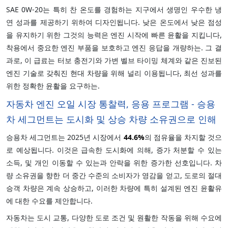
SAE 0W-20는 특히 찬 온도를 경험하는 지구에서 생명인 우수한 냉
연 성과를 제공하기 위하여 디자인됩니다. 낮은 온도에서 낮은 점성
을 유지하기 위한 그것의 능력은 엔진 시작에 빠른 윤활을 지킵니다,
착용에서 중요한 엔진 부품을 보호하고 엔진 응답을 개량하는. 그 결
과로, 이 급료는 터보 충전기와 가변 벨브 타이밍 체계와 같은 진보된
엔진 기술로 갖춰진 현대 차량을 위해 널리 이용됩니다, 최선 성과를
위한 정확한 윤활을 요구하는.
자동차 엔진 오일 시장 통찰력, 응용 프로그램 - 승용
차 세그먼트는 도시화 및 상승 차량 소유권으로 인해
승용차 세그먼트는 2025년 시장에서
44.6%
의 점유율을 차지할 것으
로 예상됩니다. 이것은 급속한 도시화에 의해, 증가 처분할 수 있는
소득, 및 개인 이동할 수 있는과 안락을 위한 증가한 선호입니다. 차
량 소유권을 향한 더 중간 수준의 소비자가 영감을 얻고, 도로의 절대
승객 차량은 계속 상승하고, 이러한 차량에 특히 설계된 엔진 윤활유
에 대한 수요를 제안합니다.
자동차는 도시 교통, 다양한 도로 조건 및 원활한 작동을 위해 수요에