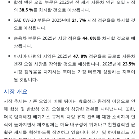
합성 엔진 오일 부문은 2025년 전 세계 자동차 엔진 오일 시장
의
38.5 %
를 차지할 것으로 예상됩니다.
SAE 0W-20 부문은 2025년에
21.
7%
시장 점유율을 차지할 것
으로 예상됩니다.
승용차 부문은 2025년 시장 점유율
44.
6%
를 차지할 것으로 예
상됩니다.
아시아 태평양 지역은 2025년
47.
8%
점유율로 글로벌 자동차
엔진 오일 시장을 장악할 것으로 예상됩니다. 2025년에
23.5%
시장 점유율을 차지하는 북미는 가장 빠르게 성장하는 지역이
될 것입니다.
시장 개요
시장 추세는 기존 오일에 비해 뛰어난 효율성과 환경적 이점으로 인
해 합성 및 반합성 엔진 오일로의 상당한 전환을 나타냅니다. 또한,
더욱 엄격해진 배기가스 규제와 차량 유지 관리에 대한 소비자의 인
식이 높아지면서 제조업체는 더욱 내구성이 뛰어나고 친환경적인 윤
활유 제제를 혁신하도록 장려하고 있습니다. 전기 및 하이브리드 자