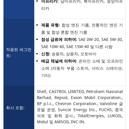
아프리카:
남아프리카, 북아프리카, 중앙아프
리카
제품 유형:
합성 엔진 기름, 전통적인 엔진 기
름 및 합성 혼합 엔진 기름
점성 급료에 의하여:
SAE 0W-20, SAE 5W-30,
SAE 10W-40, SAE 15W-40 및 다른 사람
적용된 세그먼
신청:
승용차, 상용차, 오토바이
트:
배급 채널에 의하여:
온라인 소매 및 오프라인
소매 (자동차 부품 스토어, 서비스 스테이션,
기타)
Shell, CASTROL LIMITED, Petroliam Nasional
Berhad, Repsol, Exxon Mobil Corporation.,
BP p.l.c., Chevron Corporation., Valvoline 글
회사 포함:
로벌 운영, Suncor Energy Inc., FUCHS, 중국
석유 및 화학 공사., TotalEnergies, LUKOIL,
Motul 및 AMSOIL INC-IN.