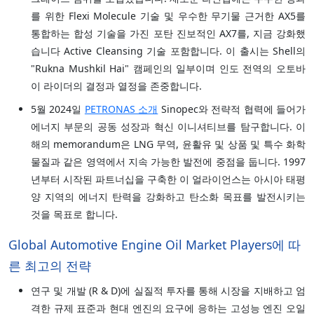
를 위한 Flexi Molecule 기술 및 우수한 무기물 근거한 AX5를
통합하는 합성 기술을 가진 포탄 진보적인 AX7를, 지금 강화했
습니다 Active Cleansing 기술 포함합니다. 이 출시는 Shell의
"Rukna Mushkil Hai" 캠페인의 일부이며 인도 전역의 오토바
이 라이더의 결정과 열정을 존중합니다.
5월 2024일
PETRONAS 소개
Sinopec와 전략적 협력에 들어가
에너지 부문의 공동 성장과 혁신 이니셔티브를 탐구합니다. 이
해의 memorandum은 LNG 무역, 윤활유 및 상품 및 특수 화학
물질과 같은 영역에서 지속 가능한 발전에 중점을 둡니다. 1997
년부터 시작된 파트너십을 구축한 이 얼라이언스는 아시아 태평
양 지역의 에너지 탄력을 강화하고 탄소화 목표를 발전시키는
것을 목표로 합니다.
Global Automotive Engine Oil Market Players에 따
른 최고의 전략
연구 및 개발 (R & D)에 실질적 투자를 통해 시장을 지배하고 엄
격한 규제 표준과 현대 엔진의 요구에 응하는 고성능 엔진 오일