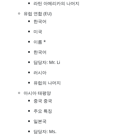
라틴 아메리카의 나머지
유럽 연합 (EU)
한국어
미국
이름 *
한국어
담당자: Mr. Li
러시아
유럽의 나머지
아시아 태평양
중국 중국
주요 특징
일본국
담당자: Ms.