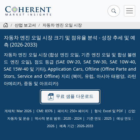
산업 보고서
자동차 엔진 오일 시장
자동차 엔진 오일 시장 크기 및 점유율 분석 - 성장 추세 및 예
측 (2026-2033)
자동차 엔진 오일 시장 (합성 엔진 오일, 기존 엔진 오일 및 합성 블렌
드 엔진 오일), 점도 등급 (SAE 0W-20, SAE 5W-30, SAE 10W-40,
SAE 15W-40 및 기타), Application Cars, Oftline (Offine Parte and
Stors, Service and Offline) 지리 (북미, 유럽, 아시아 태평양, 라틴
아메리카, 중동 및 아프리카)
무료 샘플 다운로드
게재처: Mar 2026
CMI: 8376
페이지: 250+ 페이지
형식: Excel 및 PDF
산업:
자동차 및 운송
역사적 분포 범위 :
2020 - 2024
기준 연도 :
2025
예상 연도 :
2026
예측 기간 :
2026-2033