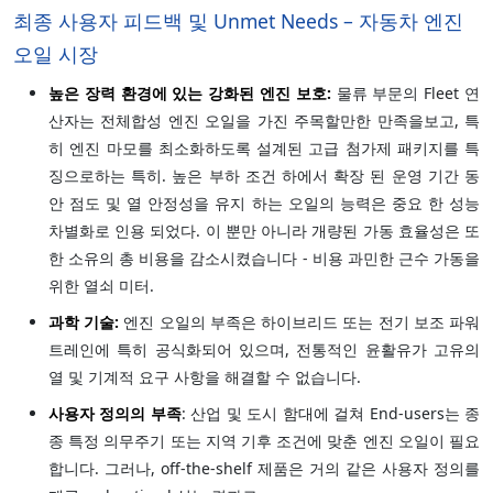
최종 사용자 피드백 및 Unmet Needs – 자동차 엔진
오일 시장
높은 장력 환경에 있는 강화된 엔진 보호:
물류 부문의 Fleet 연
산자는 전체합성 엔진 오일을 가진 주목할만한 만족을보고, 특
히 엔진 마모를 최소화하도록 설계된 고급 첨가제 패키지를 특
징으로하는 특히. 높은 부하 조건 하에서 확장 된 운영 기간 동
안 점도 및 열 안정성을 유지 하는 오일의 능력은 중요 한 성능
차별화로 인용 되었다. 이 뿐만 아니라 개량된 가동 효율성은 또
한 소유의 총 비용을 감소시켰습니다 - 비용 과민한 근수 가동을
위한 열쇠 미터.
과학 기술:
엔진 오일의 부족은 하이브리드 또는 전기 보조 파워
트레인에 특히 공식화되어 있으며, 전통적인 윤활유가 고유의
열 및 기계적 요구 사항을 해결할 수 없습니다.
사용자 정의의 부족
: 산업 및 도시 함대에 걸쳐 End-users는 종
종 특정 의무주기 또는 지역 기후 조건에 맞춘 엔진 오일이 필요
합니다. 그러나, off-the-shelf 제품은 거의 같은 사용자 정의를