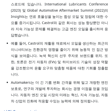
스로드에 있습니다. International Lubricants Conference
(2023) 및 Global Automotive Aftermarket Summit (2022)의
Insights는 연료 효율성을 높이는 합성 오일 및 정립에 대한 수
요를 증가시킵니다. Castrol와 같은 회사는 성능 향상뿐만 아니
라 지속 가능성 문제를 해결하는 고급 엔진 오일을 출시하여 응
답했습니다.
예를 들어, Castrol의 재활용 재료에서 오일을 생산하는 최근의
이니셔티브는 친환경적 영향을 줄이기 위해 능동적 인 접근 방
식을 보여줍니다. 녹색 혁신의 선두 주자로 브랜드를 위치. 또
한, 토론은 전기 자동차 (EVs) 및 하이브리드 기술의 성장 역할
을 강조했으며 윤활 요구와 맞춤형 제품에 대한 기회를 창출합
니다.
Automakers는 더 긴 기름 변화 간격을 위해 밀고 개량한 엔진
보호로, 연구와 개발에 투자하는 회사는 경쟁 이점을 얻을 것입
니다. 자동차 엔진 오일 시장의 미래는 혁신, 지속 가능성, 자동
차 산업의 진화에 적응할 수있는 능력에 의해 정의됩니다.