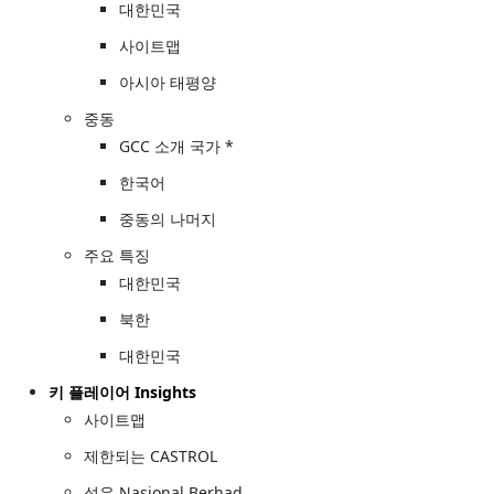
대한민국
사이트맵
아시아 태평양
중동
GCC 소개 국가 *
한국어
중동의 나머지
주요 특징
대한민국
북한
대한민국
키 플레이어 Insights
사이트맵
제한되는 CASTROL
석유 Nasional Berhad