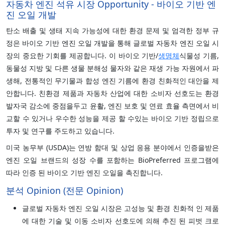
자동차 엔진 석유 시장 Opportunity - 바이오 기반 엔
진 오일 개발
탄소 배출 및 생태 지속 가능성에 대한 환경 문제 및 엄격한 정부 규
정은 바이오 기반 엔진 오일 개발을 통해 글로벌 자동차 엔진 오일 시
장의 중요한 기회를 제공합니다. 이 바이오 기반/
생명체
식물성 기름,
동물성 지방 및 다른 생물 분해성 물자와 같은 재생 가능 자원에서 파
생해, 전통적인 무기물과 합성 엔진 기름에 환경 친화적인 대안을 제
안합니다. 친환경 제품과 자동차 산업에 대한 소비자 선호도는 환경
발자국 감소에 중점을두고 윤활, 엔진 보호 및 연료 효율 측면에서 비
교할 수 있거나 우수한 성능을 제공 할 수있는 바이오 기반 정립으로
투자 및 연구를 주도하고 있습니다.
미국 농무부 (USDA)는 연방 함대 및 상업 응용 분야에서 인증을받은
엔진 오일 브랜드의 성장 수를 포함하는 BioPreferred 프로그램에
따라 인증 된 바이오 기반 엔진 오일을 촉진합니다.
분석 Opinion (전문 Opinion)
글로벌 자동차 엔진 오일 시장은 고성능 및 환경 친화적 인 제품
에 대한 기술 및 이동 소비자 선호도에 의해 추진 된 피벗 크로