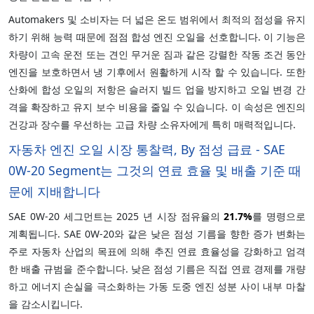
Automakers 및 소비자는 더 넓은 온도 범위에서 최적의 점성을 유지
하기 위해 능력 때문에 점점 합성 엔진 오일을 선호합니다. 이 기능은
차량이 고속 운전 또는 견인 무거운 짐과 같은 강렬한 작동 조건 동안
엔진을 보호하면서 냉 기후에서 원활하게 시작 할 수 있습니다. 또한
산화에 합성 오일의 저항은 슬러지 빌드 업을 방지하고 오일 변경 간
격을 확장하고 유지 보수 비용을 줄일 수 있습니다. 이 속성은 엔진의
건강과 장수를 우선하는 고급 차량 소유자에게 특히 매력적입니다.
자동차 엔진 오일 시장 통찰력, By 점성 급료 - SAE
0W-20 Segment는 그것의 연료 효율 및 배출 기준 때
문에 지배합니다
SAE 0W-20 세그먼트는 2025 년 시장 점유율의
21.7%
를 명령으로
계획됩니다. SAE 0W-20와 같은 낮은 점성 기름을 향한 증가 변화는
주로 자동차 산업의 목표에 의해 추진 연료 효율성을 강화하고 엄격
한 배출 규범을 준수합니다. 낮은 점성 기름은 직접 연료 경제를 개량
하고 에너지 손실을 극소화하는 가동 도중 엔진 성분 사이 내부 마찰
을 감소시킵니다.