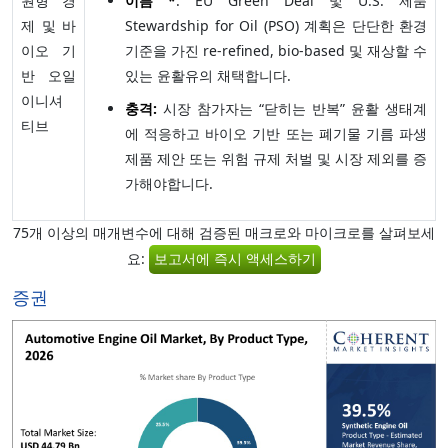
원형 경
이름 *
: EU Green Deal 및 U.S. 제품
제 및 바
Stewardship for Oil (PSO) 계획은 단단한 환경
이오 기
기준을 가진 re-refined, bio-based 및 재상할 수
반 오일
있는 윤활유의 채택합니다.
이니셔
충격:
시장 참가자는 “닫히는 반복” 윤활 생태계
티브
에 적응하고 바이오 기반 또는 폐기물 기름 파생
제품 제안 또는 위험 규제 처벌 및 시장 제외를 증
가해야합니다.
75개 이상의 매개변수에 대해 검증된 매크로와 마이크로를 살펴보세
요:
보고서에 즉시 액세스하기
증권