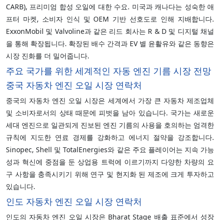
CARB), 프리미엄 합성 오일에 대한 수요. 미국과 캐나다는 성숙한 애
프터 마켓, 소비자 인식 및 OEM 기반 선호도로 인해 지배합니다.
ExxonMobil 및 Valvoline과 같은 리드 회사는 R & D 및 디지털 채널
을 통해 확장됩니다. 확장된 배수 간격과 EV 별 윤활유와 같은 동향은
시장 진화를 더 밀어줍니다.
주요 국가를 위한 세계적인 자동 엔진 기름 시장 전망
중국 자동차 엔진 오일 시장 연락처
중국의 자동차 엔진 오일 시장은 세계에서 가장 큰 자동차 제조업체
및 소비자로서의 상태 때문에 피벗을 남아 있습니다. 국가는 새로운
세대 엔진으로 일관되게 진보된 엔진 기름의 사용을 호의하는 엄격한
규칙에 지도한 연료 경제를 강화하고 에너지 절약을 강조합니다.
Sinopec, Shell 및 TotalEnergies와 같은 주요 플레이어는 지속 가능
성과 혁신에 중점을 둔 상업용 트럭에 이르기까지 다양한 차량의 요
구 사항을 충족시키기 위해 연구 및 현지화 된 제조에 크게 투자하고
있습니다.
인도 자동차 엔진 오일 시장 연락처
인도의 자동차 엔진 오일 시장은 Bharat Stage 배출 표준에서 성장