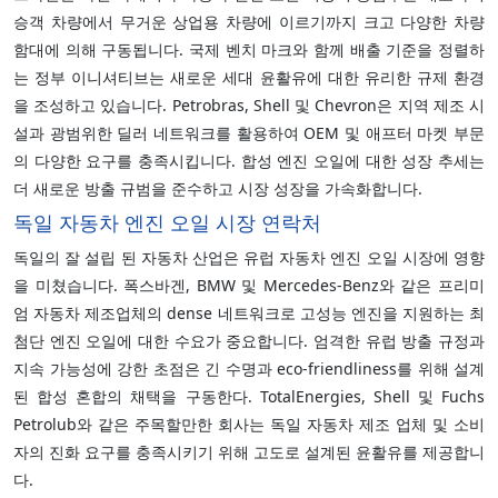
승객 차량에서 무거운 상업용 차량에 이르기까지 크고 다양한 차량
함대에 의해 구동됩니다. 국제 벤치 마크와 함께 배출 기준을 정렬하
는 정부 이니셔티브는 새로운 세대 윤활유에 대한 유리한 규제 환경
을 조성하고 있습니다. Petrobras, Shell 및 Chevron은 지역 제조 시
설과 광범위한 딜러 네트워크를 활용하여 OEM 및 애프터 마켓 부문
의 다양한 요구를 충족시킵니다. 합성 엔진 오일에 대한 성장 추세는
더 새로운 방출 규범을 준수하고 시장 성장을 가속화합니다.
독일 자동차 엔진 오일 시장 연락처
독일의 잘 설립 된 자동차 산업은 유럽 자동차 엔진 오일 시장에 영향
을 미쳤습니다. 폭스바겐, BMW 및 Mercedes-Benz와 같은 프리미
엄 자동차 제조업체의 dense 네트워크로 고성능 엔진을 지원하는 최
첨단 엔진 오일에 대한 수요가 중요합니다. 엄격한 유럽 방출 규정과
지속 가능성에 강한 초점은 긴 수명과 eco-friendliness를 위해 설계
된 합성 혼합의 채택을 구동한다. TotalEnergies, Shell 및 Fuchs
Petrolub와 같은 주목할만한 회사는 독일 자동차 제조 업체 및 소비
자의 진화 요구를 충족시키기 위해 고도로 설계된 윤활유를 제공합니
다.