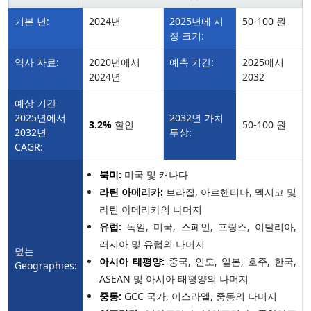
기본 년:
2024년
2025년에 시
50-100 원
장 크기:
역사 자료:
2020년에서
예측 기간:
2025에서
2024년
2032
예상 기간
2025년에서
2032년 가치
3.2%
할인
50-100 원
2032년
투상:
CAGR:
북미:
미국 및 캐나다
라틴 아메리카:
브라질, 아르헨티나, 멕시코 및
라틴 아메리카의 나머지
유럽:
독일, 미국, 스페인, 프랑스, 이탈리아,
러시아 및 유럽의 나머지
덮는
아시아 태평양:
중국, 인도, 일본, 호주, 한국,
Geographies:
ASEAN 및 아시아 태평양의 나머지
중동:
GCC 국가, 이스라엘, 중동의 나머지