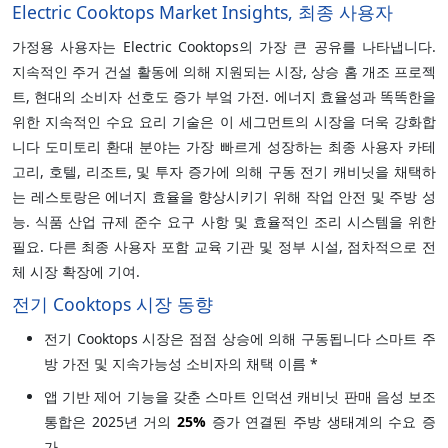
Electric Cooktops Market Insights, 최종 사용자
가정용 사용자는 Electric Cooktops의 가장 큰 공유를 나타냅니다.
지속적인 주거 건설 활동에 의해 지원되는 시장, 상승 홈 개조 프로젝
트, 현대의 소비자 선호도 증가 부엌 가전. 에너지 효율성과 똑똑한을
위한 지속적인 수요 요리 기술은 이 세그먼트의 시장을 더욱 강화합
니다 도미토리 환대 분야는 가장 빠르게 성장하는 최종 사용자 카테
고리, 호텔, 리조트, 및 투자 증가에 의해 구동 전기 캐비닛을 채택하
는 레스토랑은 에너지 효율을 향상시키기 위해 작업 안전 및 주방 성
능. 식품 산업 규제 준수 요구 사항 및 효율적인 조리 시스템을 위한
필요. 다른 최종 사용자 포함 교육 기관 및 정부 시설, 점차적으로 전
체 시장 확장에 기여.
전기 Cooktops 시장 동향
전기 Cooktops 시장은 점점 상승에 의해 구동됩니다 스마트 주
방 가전 및 지속가능성 소비자의 채택 이름 *
앱 기반 제어 기능을 갖춘 스마트 인덕션 캐비닛 판매 음성 보조
통합은 2025년 거의
25%
증가 연결된 주방 생태계의 수요 증
가.