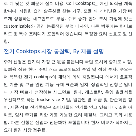
로 더 낮은 것 때문에 설치 비용. Coil Cooktops는 예산 의식을 계속
합니다. 저렴한 요리 솔루션을 찾는 가구. 모듈 식 캐비닛은 가장 빠
르게 성장하는 세그먼트로 부상, 수요 증가 현대 도시 가정에 있는
customizable와 공간 능률적인 부엌 디자인. 다른 범주에는 하이브
리드 및 특수 조리대가 포함되어 있습니다. 특정한 요리 선호도 및 신
청.
전기 Cooktops 시장 통찰력, By 제품 설명
주거 신청은 전기의 가장 큰 몫을 붙듭니다 쿡탑 도시화 증가로 시장,
일회용 상승 현대 주방 개조 프로젝트의 수입 및 성장 투자. 수요는
더 똑똑한 전기 cooktops의 채택에 의해 지원됩니다 에너지 효율적
인 기술 및 고급 안전 기능 규제 표준과 일치. 상업적인 신청은 입니
다 가장 빠르게 성장하는 세그먼트, 환대, 레스토랑, 운영 효율성을
우선적으로 하는 foodservice 기업, 일관된 열 배급 및 단순화된 정
비. 제품 정보 전기쿡탑은 소비자들의 인기를 얻고 있습니다. 소형 아
파트, 임시 주거를 위한 가동 가능한 요리 해결책, 그리고 옥외 사용
법. 다른 신청은 산업과 전문화해 포함합니다 현재 비교가 작아지는
요리 환경 시장 점유율.