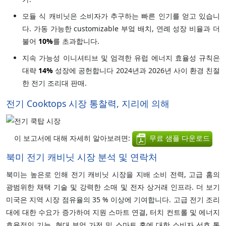
모듈 식 캐비닛은 소비자가 추구하는 빠른 인기를 얻고 있습니
다. 가동 가능한 customizable 부엌 배치, 연례 성장 비율과 더
불어
10%
를 초과합니다.
지속 가능성 이니셔티브 및 엄격한 유럽 에너지 효율성 규칙은
대략
14%
성장에 공헌합니다 2024년과 2026년 사이 환경 친절
한 전기 조리대 판매.
전기 Cooktops 시장 통찰력, 지리에 의해
이 보고서에 대해 자세히 알아보려면:
무료 샘플 다운로드
북미 전기 캐비닛 시장 분석 및 연락처
북미는 높은로 인해 전기 캐비닛 시장을 지배 소비 전력, 고급 홈의
광범위한 채택 기술 및 강력한 소매 및 전자 상거래 인프라. 더 보기
미국은 지역 시장 점유율의 35 % 이상에 기여합니다. 고급 전기 조리
대에 대한 수요가 증가하여 지원 스마트 연결, 터치 컨트롤 및 에너지
효율적인 기능. 현대 부엌 가전 및 스마트 홈에 대한 소비자 선호 통