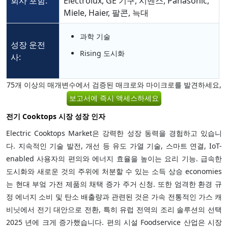
회사 포함:
Electrolux, GE 기구, 시멘스, Panasonic,
Miele, Haier, 팔콘, 늑대
과학 기술
성장 운전
Rising 도시화
사:
75개 이상의 매개변수에서 검증된 매크로와 마이크로를 발견하세요,
보고서에 즉시 액세스하세요
전기 Cooktops 시장 성장 인자
Electric Cooktops Market은 강력한 성장 동력을 경험하고 있습니
다. 지속적인 기술 발전, 개선 등 유도 가열 기술, 스마트 연결, IoT-
enabled 사용자의 편의와 에너지 효율을 높이는 요리 기능. 급속한
도시화와 새로운 것의 주위에 처분할 수 있는 소득 상승 economies
는 현대 부엌 가전 제품의 채택 증가 주거 신청. 또한 엄격한 환경 규
정 에너지 소비 및 탄소 배출량과 관련된 것은 가속 전통적인 가스 캐
비닛에서 전기 대안으로 전환, 특히 유럽 전역의 조리 솔루션의 선택
2025 년에 크게 증가했습니다. 편의 시설 Foodservice 산업은 시장