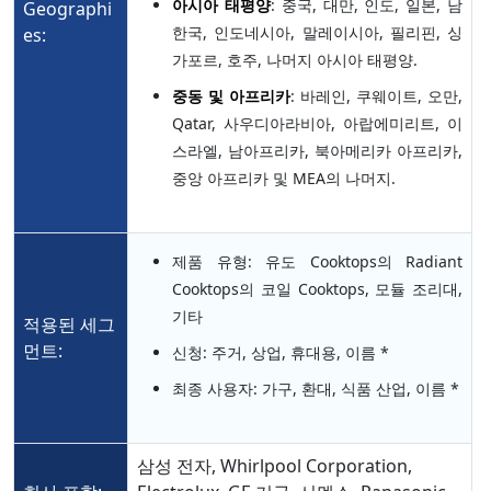
아시아 태평양
: 중국, 대만, 인도, 일본, 남
Geographi
한국, 인도네시아, 말레이시아, 필리핀, 싱
es:
가포르, 호주, 나머지 아시아 태평양.
중동 및 아프리카
: 바레인, 쿠웨이트, 오만,
Qatar, 사우디아라비아, 아랍에미리트, 이
스라엘, 남아프리카, 북아메리카 아프리카,
중앙 아프리카 및 MEA의 나머지.
제품 유형: 유도 Cooktops의 Radiant
Cooktops의 코일 Cooktops, 모듈 조리대,
기타
적용된 세그
먼트:
신청: 주거, 상업, 휴대용, 이름 *
최종 사용자: 가구, 환대, 식품 산업, 이름 *
삼성 전자, Whirlpool Corporation,