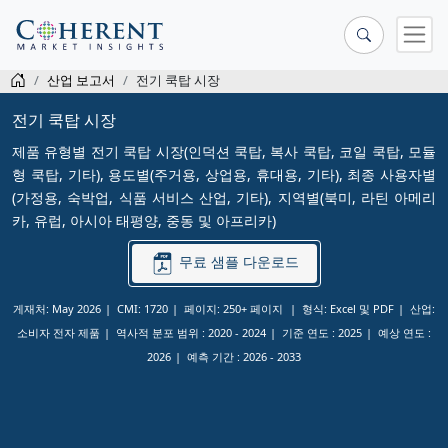
산업 보고서
전기 쿡탑 시장
전기 쿡탑 시장
제품 유형별 전기 쿡탑 시장(인덕션 쿡탑, 복사 쿡탑, 코일 쿡탑, 모듈
형 쿡탑, 기타), 용도별(주거용, 상업용, 휴대용, 기타), 최종 사용자별
(가정용, 숙박업, 식품 서비스 산업, 기타), 지역별(북미, 라틴 아메리
카, 유럽, 아시아 태평양, 중동 및 아프리카)
무료 샘플 다운로드
게재처: May 2026
CMI: 1720
페이지: 250+ 페이지
형식: Excel 및 PDF
산업:
소비자 전자 제품
역사적 분포 범위 :
2020 - 2024
기준 연도 :
2025
예상 연도 :
2026
예측 기간 :
2026 - 2033