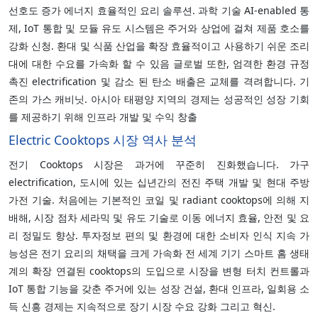
선호도 증가 에너지 효율적인 요리 솔루션. 과학 기술 AI-enabled 통
제, IoT 통합 및 모듈 유도 시스템은 주거와 상업에 걸쳐 제품 호소를
강화 신청. 환대 및 식품 산업을 확장 효율적이고 사용하기 쉬운 조리
대에 대한 수요를 가속화 할 수 있음 글로벌 또한, 엄격한 환경 규정
촉진 electrification 및 감소 된 탄소 배출은 교체를 격려합니다. 기
존의 가스 캐비닛. 아시아 태평양 지역의 경제는 성공적인 성장 기회
를 제공하기 위해 인프라 개발 및 수익 창출
Electric Cooktops 시장 역사 분석
전기 Cooktops 시장은 과거에 꾸준히 진화했습니다. 가구
electrification, 도시에 있는 십년간의 전진 주택 개발 및 현대 주방
가전 기술. 처음에는 기본적인 코일 및 radiant cooktops에 의해 지
배해, 시장 점차 세라믹 및 유도 기술로 이동 에너지 효율, 안전 및 요
리 정밀도 향상. 투자정보 편의 및 환경에 대한 소비자 인식 지속 가
능성은 전기 요리의 채택을 크게 가속화 전 세계 기기 스마트 홈 생태
계의 확장 연결된 cooktops의 도입으로 시장을 변형 터치 컨트롤과
IoT 통합 기능을 갖춘 주거에 있는 성장 건설, 환대 인프라, 일회용 소
득 신흥 경제는 지속적으로 장기 시장 수요 강화 그리고 혁신.