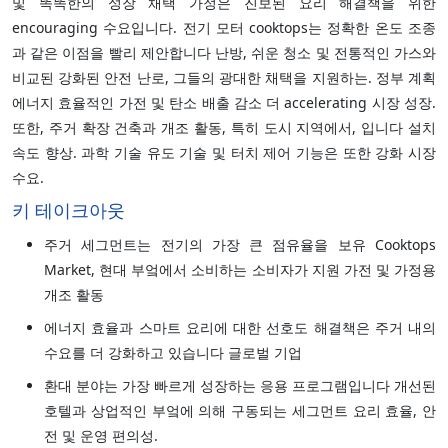
및 똑똑한의 성장 채택 가정은 진보된 요리 해결책을 위한
encouraging 수요입니다. 전기 모터 cooktops는 정확한 온도 조종
과 같은 이점을 빨리 제안합니다 난방, 쉬운 청소 및 전통적인 가스와
비교된 강화된 안전 난로, 그들의 광대한 채택을 지원하는. 정부 계획
에너지 효율적인 가전 및 탄소 배출 감소 더 accelerating 시장 성장.
또한, 주거 확장 건축과 개조 활동, 특히 도시 지역에서, 입니다 설치
속도 향상. 과학 기술 유도 기술 및 터치 제어 기능은 또한 강화 시장
수요.
키 테이크아웃
주거 세그먼트는 전기의 가장 큰 점유율을 보유 Cooktops
Market, 현대 부엌에서 소비하는 소비자가 지원 가전 및 가정용
개조 활동
에너지 효율과 스마트 요리에 대한 선호도 해결책은 주거 내의
수요를 더 강화하고 있습니다 글로벌 기업
환대 분야는 가장 빠르게 성장하는 응용 프로그램입니다 개선된
호텔과 상업적인 부엌에 의해 구동되는 세그먼트 요리 효율, 안
전 및 운영 편의성.