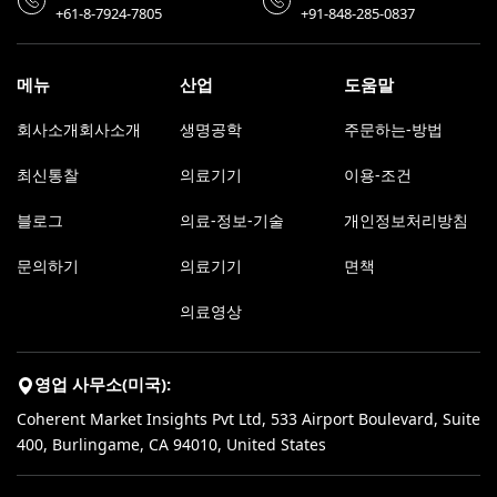
+61-8-7924-7805
+91-848-285-0837
메뉴
산업
도움말
회사소개회사소개
생명공학
주문하는-방법
최신통찰
의료기기
이용-조건
블로그
의료-정보-기술
개인정보처리방침
문의하기
의료기기
면책
의료영상
영업 사무소(미국):
Coherent Market Insights Pvt Ltd, 533 Airport Boulevard, Suite
400, Burlingame, CA 94010, United States