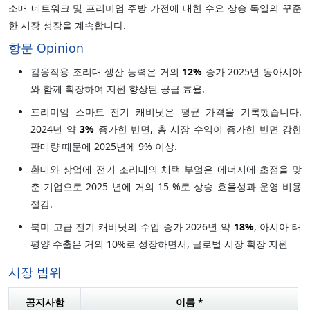
소매 네트워크 및 프리미엄 주방 가전에 대한 수요 상승 독일의 꾸준
한 시장 성장을 계속합니다.
항문 Opinion
감응작용 조리대 생산 능력은 거의
12%
증가 2025년 동아시아
와 함께 확장하여 지원 향상된 공급 효율.
프리미엄 스마트 전기 캐비닛은 평균 가격을 기록했습니다.
2024년 약
3%
증가한 반면, 총 시장 수익이 증가한 반면 강한
판매량 때문에 2025년에 9% 이상.
환대와 상업에 전기 조리대의 채택 부엌은 에너지에 초점을 맞
춘 기업으로 2025 년에 거의 15 %로 상승 효율성과 운영 비용
절감.
북미 고급 전기 캐비닛의 수입 증가 2026년 약
18%
, 아시아 태
평양 수출은 거의 10%로 성장하면서, 글로벌 시장 확장 지원
시장 범위
공지사항
이름 *