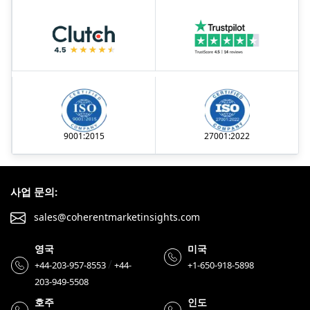
9001:2015
27001:2022
사업 문의:
sales@coherentmarketinsights.com
영국
미국
/
+44-203-957-8553
+44-
+1-650-918-5898
203-949-5508
호주
인도