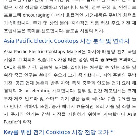
합은 시장 성장을 강화하고 있습니다. 또한, 정부 규정 및 인센티브
프로그램 encouraging 에너지 효율적인 가전제품은 주변의 채택을
가속화합니다. 주거 및 상업 분야. 지속적인 제품 혁신 주요 가전 제
조업체들은 북미를 선도합니다. 글로벌 시장의 위치.
Asia Pacific Electric Cooktops 시장 분석 및 연락처
Asia Pacific Electric Cooktops Market은 아시아 태평양 전기 쿡탑
시장이 계획되어 있습니다. 가장 빠른 성장, 예측 중
9%
를 초과하는
CAGR 등록 기간. 급속한 도시화, 일어나는 처분할 수 있는 소득 및
확장 중급 인구는 현대의 수요가 크게 증가합니다. 지역 주변의 주방
가전. 공급 업체 농촌과 반우 지역, 특히 중국과 인도는 전기 요리 해
결책의 더 accelerating 채택합니다. 정부 및 민간 제조업체는 크게
투자 제조 인프라 및 스마트 기기 생산 능력 국내와 수출 수요를 둘
다 만나기 위하여. 또한, 증가 에너지 효율적인 요리 기술 및 소형 도
시 주거의 인기는 강한 시장을 지원하기 위하여 계속합니다 Asia
Pacific의 확장
Key를 위한 전기 Cooktops 시장 전망 국가 *