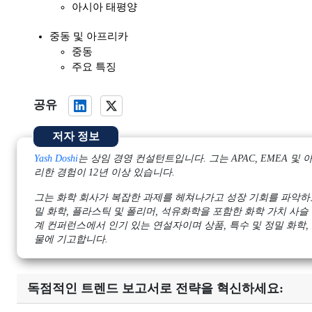
아시아 태평양
중동 및 아프리카
중동
주요 특징
공유
저자 정보
Yash Doshi
는 상임 경영 컨설턴트입니다. 그는 APAC, EMEA
리한 경험이 12년 이상 있습니다.
그는 화학 회사가 복잡한 과제를 헤쳐나가고 성장 기회를 파악하도
밀 화학, 플라스틱 및 폴리머, 석유화학을 포함한 화학 가치 사슬 
계 컨퍼런스에서 인기 있는 연설자이며 상품, 특수 및 정밀 화학,
물에 기고합니다.
독점적인 트렌드 보고서로 전략을 혁신하세요: