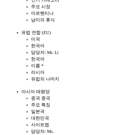
인기 카테고리
주요 시장
아르헨티나
남미의 휴식
유럽 연합 (EU)
미국
한국어
담당자: Mr. Li
한국어
이름 *
러시아
유럽의 나머지
아시아 태평양
중국 중국
주요 특징
일본국
대한민국
사이트맵
담당자: Ms.