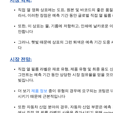
시장 역학:
직접 열 영화 상표에는 도표, 원본 및 바코드의 좋은 품
라서, 이러한 장점은 예측 기간 동안 글로벌 직접 열 필름
또한, 이 상표는 물, 기름에 저항하고, 인쇄에 날카로운
안합니다
그러나, 햇빛 때문에 상표의 그런 퇴색은 예측 기간 도중 
다
시장 전망:
직접 열 필름 라벨은 재료 유형, 제품 유형 및 최종 용도
그먼트는 예측 기간 동안 상당한 시장 점유율을 얻을 것으
빚집니다.
더 보기
제품 정보
종이 유형의 경우에 요구되는 코팅은 U
시키기 때문에 근본적입니다
또한 자동차 산업 분야의 경우, 자동차 산업 부문은 예측
에서 직접 열 필름 라벨의 사용을 증가시키기 위해 owing