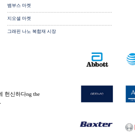
뱀부스 마켓
지오셀 마켓
그래핀 나노 복합재 시장
헌신하다ng the
.