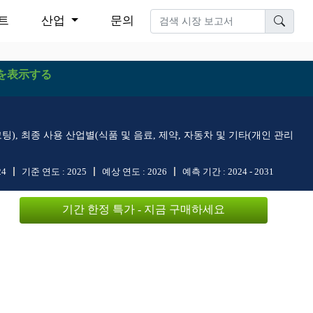
트
산업
문의
を表示する
팅), 최종 사용 산업별(식품 및 음료, 제약, 자동차 및 기타(개인 관리
24
기준 연도 :
2025
예상 연도 :
2026
예측 기간 :
2024 - 2031
기간 한정 특가 - 지금 구매하세요