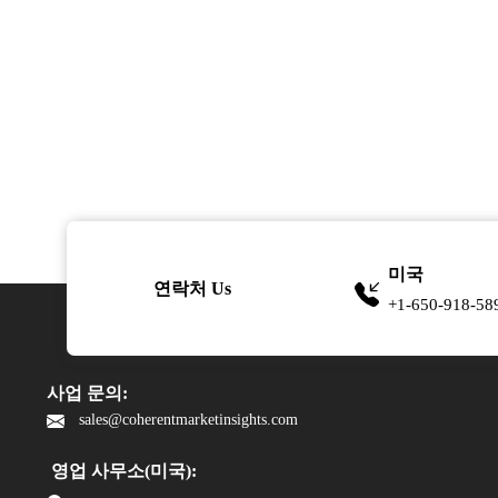
미국
연락처 Us
+1-650-918-58
사업 문의:
sales@coherentmarketinsights.com
영업 사무소(미국):