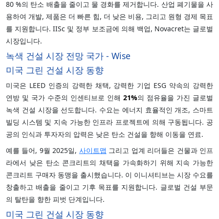
80 %의 탄소 배출을 줄이고 물 경화를 제거합니다. 산업 폐기물을 사
용하여 개발, 제품은 더 빠른 힘, 더 낮은 비용, 그리고 원형 경제 목표
를 지원합니다. IISc 및 정부 보조금에 의해 백업, Novacret는 글로벌
시장입니다.
녹색 건설 시장 전망 국가 - Wise
미국 그린 건설 시장 동향
미국은 LEED 인증의 강력한 채택, 강력한 기업 ESG 약속의 강력한
연방 및 국가 수준의 인센티브로 인해
21%
의 점유율을 가진 글로벌
녹색 건설 시장을 선도합니다. 수요는 에너지 효율적인 개조, 스마트
빌딩 시스템 및 지속 가능한 인프라 프로젝트에 의해 구동됩니다. 공
공의 인식과 투자자의 압력은 낮은 탄소 건설을 향해 이동을 연료.
예를 들어, 9월 2025일,
사이트맵
그리고 업계 리더들은 건물과 인프
라에서 낮은 탄소 콘크리트의 채택을 가속화하기 위해 지속 가능한
콘크리트 구매자 동맹을 출시했습니다. 이 이니셔티브는 시장 수요를
창출하고 배출을 줄이고 기후 목표를 지원합니다. 글로벌 건설 부문
의 탈탄을 향한 피벗 단계입니다.
미국 그린 건설 시장 동향