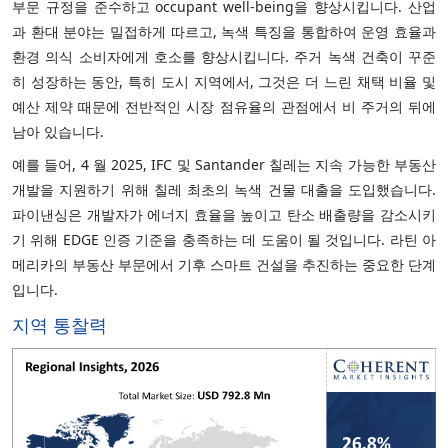
부문 규정을 준수하고 occupant well-being을 향상시킵니다. 산업
과 환대 분야는 밀접하게 따르고, 녹색 특징을 통합하여 운영 효율과
환경 의식 소비자에게 호소를 향상시킵니다. 주거 녹색 건축이 꾸준
히 성장하는 동안, 특히 도시 지역에서, 그것은 더 느린 채택 비율 및
예산 제약 때문에 전반적인 시장 점유율의 관점에서 비 주거의 뒤에
남아 있습니다.
예를 들어, 4 월 2025, IFC 및 Santander 칠레는 지속 가능한 부동산
개발을 지원하기 위해 칠레 최초의 녹색 건물 대출을 도입했습니다.
파이낸싱은 개발자가 에너지 효율을 높이고 탄소 배출량을 감소시키
기 위해 EDGE 인증 기준을 충족하는 데 도움이 될 것입니다. 라틴 아
메리카의 부동산 부문에서 기후 스마트 건설을 추진하는 중요한 단계
입니다.
지역 통찰력