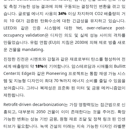
및 측정 가능한 성능 결과에 의해 구동되는 결정적인 변환을 겪고 있
습니다. 글로벌 에너지 사용의
34%
이상 차지하며 CO2 배출량의 거
의 10 Gt가 검증된 탄화수소에 대한 긴급성을 유지하고 있습니다.
LEED와 같은 인증 시스템에 대한 Yet, over-reliance post-
occupancy validation은 디자인 의도 및 실제 성능 사이의 격차를
만들었습니다. 유럽 연합 (EU)의 지침은 2030에 의해 제로 방출 새로
운 건물을 mandating.
진정한 진전은 시멘트와 강철과 같은 재료로부터 탄소를 형성하여 전
세계 배출량의 약
18%
에 기여합니다. 암스테르담과 시애틀의 Bullitt
Center의 Edge와 같은 Pioneering 프로젝트는 통합 재생 가능 시스
템 및 지능형 디자인이 최대 70 %까지 에너지 소비를 줄일 수 있음을
보여줍니다. 그러나 복제성은 표준화 된 미터 및 금융 메커니즘없이
제한됩니다.
Retrofit-driven decarbonization는 가장 영향력있는 접근법으로 신
흥되고, 대부분의 2050 건물이 이미 존재한다는 것을 주어진. 확장
가능한 변화는 성능 기반 금융, 원형 재료 조달 및 정책 링크 된 인센
티브가 필요합니다. 녹색 건설의 미래는 지속 가능한 디자인 라벨뿐