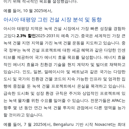
이기 위해 적극적인 목표를 설정했습니다.
예를 들어, 10 월 2025에서,
아시아 태평양 그린 건설 시장 분석 및 동향
아시아 태평양 지역은 녹색 건설 시장에서 가장 빠른 성장을 경험하
고있다.
2.3%
할인
2025-2031의 예측 기간. 중국은 세계적인 가장 큰
녹색 건물 지면 지역을 가진 녹색 건물 운동을 지도하고 있습니다. 중
국 정부는 녹색 건설 프로젝트에 대한 세금 혜택과 같은 다양한 인센
티브를 제공하여 국가 에너지 효율 목표를 달성합니다. 에너지 효율
적인 에너지 효율과 친환경 기술을 현지 계약자 및 빌더로 채택하고
있습니다. 인도, 일본, 말레이시아 및 베트남과 같은 국가는 다양한
도시 및 국가의 친환경 건물 코드의 지속 가능한 인프라 및 엄격한 집
행에 중점을 둔 녹색 건물 프로젝트에서 온실을 목격하고 있습니다.
급속한 도시화 및 성장 환경 규칙은 주거와 상업적인 프로젝트에 있
는 녹색 물자를 위한 수요를 밀어줄 수 있습니다. 전문가들은 APAC는
향후 몇 년 동안 연간 녹색 건물 투자의 관점에서 다른 영역을 능가
할 것이라고 믿습니다.
예를 들어, 7 월 2025에서, Bengaluru 기반 시작 Novacret는 최대