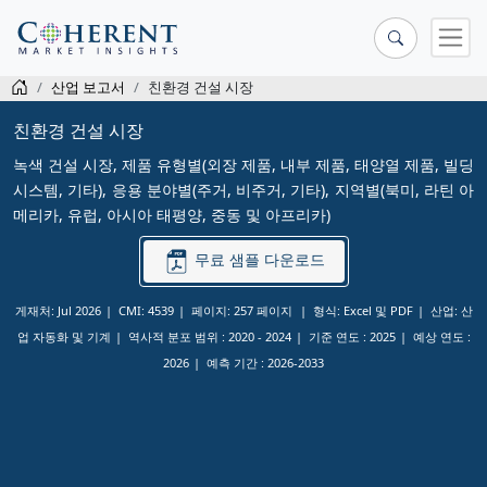
산업 보고서
친환경 건설 시장
친환경 건설 시장
녹색 건설 시장, 제품 유형별(외장 제품, 내부 제품, 태양열 제품, 빌딩
시스템, 기타), 응용 분야별(주거, 비주거, 기타), 지역별(북미, 라틴 아
메리카, 유럽, 아시아 태평양, 중동 및 아프리카)
무료 샘플 다운로드
게재처: Jul 2026
CMI: 4539
페이지: 257 페이지
형식: Excel 및 PDF
산업: 산
업 자동화 및 기계
역사적 분포 범위 :
2020 - 2024
기준 연도 :
2025
예상 연도 :
2026
예측 기간 :
2026-2033