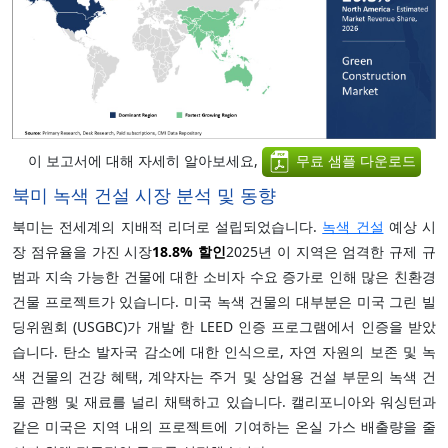
이 보고서에 대해 자세히 알아보세요,
무료 샘플 다운로드
북미 녹색 건설 시장 분석 및 동향
북미는 전세계의 지배적 리더로 설립되었습니다.
녹색 건설
예상 시
장 점유율을 가진 시장
18.8%
할인
2025년 이 지역은 엄격한 규제 규
범과 지속 가능한 건물에 대한 소비자 수요 증가로 인해 많은 친환경
건물 프로젝트가 있습니다. 미국 녹색 건물의 대부분은 미국 그린 빌
딩위원회 (USGBC)가 개발 한 LEED 인증 프로그램에서 인증을 받았
습니다. 탄소 발자국 감소에 대한 인식으로, 자연 자원의 보존 및 녹
색 건물의 건강 혜택, 계약자는 주거 및 상업용 건설 부문의 녹색 건
물 관행 및 재료를 널리 채택하고 있습니다. 캘리포니아와 워싱턴과
같은 미국은 지역 내의 프로젝트에 기여하는 온실 가스 배출량을 줄