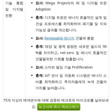
기술 통합
묘사:
Mega Projects의 AI 및 디지털 트윈
및 디지털
Adoption
전환
충격:
디지털 트윈은 에너지 효율적인 설계 및
건설 프로세스를 최적화하여 폐기물 및 지속
가능성 결과를 개선합니다.
묘사:
Renewable 에너지
건물에 통합
충격:
태양 및 풍력 용량은 새로운 빌드의 90
%를 차지하고, net-zero 및 에너지 효율적인
건물을위한 기회를 창출합니다.
묘사:
스마트 빌딩 기술 Proliferation
충격:
IoT 센서 및 자동화 시스템은 에너지 소
비를 최적화하고 투자자들에게 녹색 건물의
가치를 높여줍니다.
75개 이상의 매개변수에 대해 검증된 매크로와 마이크로를 살펴보세
요:
보고서에 즉시 액세스하기