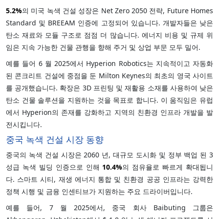
5.2%
의 미국 녹색 건설 성장은 Net Zero 2050 전략, Future Homes
Standard 및 BREEAM 인증에 고정되어 있습니다. 개발자들은 낮은
탄소 재료와 모듈 구조로 점점 더 많습니다. 에너지 비용 및 규제 위
임은 지속 가능한 건물 관행을 향해 주거 및 상업 부문 모두 밀어.
예를 들어 6 월 2025에서 Hyperion Robotics는 지속적이고 자동화
된 콘크리트 건설에 중점을 둔 Milton Keynes의 최초의 영국 사이트
를 공개했습니다. 확장은 3D 프린팅 및 재활용 소재를 사용하여 낮은
탄소 건물 솔루션을 지원하는 것을 목표로 합니다. 이 움직임은 유럽
에서 Hyperion의 존재를 강화하고 지역의 친환경 인프라 개발을 발
전시킵니다.
중국 녹색 건설 시장 동향
중국의 녹색 건설 시장은 2060 년, 대규모 도시화 및 정부 백업 된 3
성급 녹색 빌딩 인증으로 인해
10.4%
의 점유율로 빠르게 확대됩니
다. 스마트 시티, 재생 에너지 통합 및 친환경 공공 인프라는 강력한
정책 시행 및 금융 인센티브가 지원하는 주요 드라이버입니다.
예를 들어, 7 월 2025에서, 중국 회사 Baibuting 그룹은