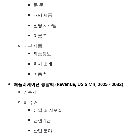
문 문
태양 제품
빌딩 시스템
이름 *
내부 제품
제품정보
회사 소개
이름 *
애플리케이션 통찰력 (Revenue, US $ Mn, 2025 - 2032)
거주지
비 주거
상업 및 사무실
관련기관
산업 분야