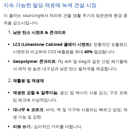
지속 가능한 빌딩 재료에 녹색 건설 시장
이 물자는 sourcing에서 처리에 건물 생활 주기의 맞은편에 환경 충
격을 감소시킵니다.
낮은 탄소 시멘트 & 콘크리트
LC3 (Limestone Calcined 클레이 시멘트)
: 전통적인 포틀랜드
시멘트와 비교하여 CO2 배출량을 최대
40%
절감합니다.
Geopolymer 콘크리트
: Fly ash 및 slag과 같은 산업 폐기물에
서 제작 된 높은 내구성과 낮은 탄소 발자국을 제공합니다.
재활용 및 재생재
재생된 강철 & 알루미늄
: 광산 및 에너지 사용 감소; 구조 프레
임 워크에 이상적입니다.
대나무 & 코르크
: 바닥, 벽 및 가구에 사용되는 빠르고 성장, 재
생 가능 및 강한.
리뷰 쓰기
:: 심미적인 가치를 더합니다.