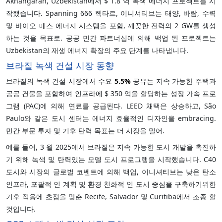
Akhangaran, Uzbekistan에서 $ 1.8 억 녹색 에너지 프로젝트를 시
작했습니다. Spanning 666 헥타르, 이니셔티브는 태양, 바람, 수력
및 바이오 매스 에너지 시스템을 포함, 깨끗한 전력의 2 GW를 생성
하는 것을 목표로. 공공 민간 파트너십에 의해 백업 된 프로젝트는
Uzbekistan의 재생 에너지 확장의 주요 단계를 나타냅니다.
브라질 녹색 건설 시장 동향
브라질의 녹색 건설 시장에서 수요
5.5%
공유는 지속 가능한 주택과
공공 건물을 포함하여 인프라에 $ 350 억을 할당하는 성장 가속 프로
그램 (PAC)에 의해 연료를 공급된다. LEED 채택은 상승하고, São
Paulo와 같은 도시 센터는 에너지 효율적인 디자인을 embracing.
민간 부문 투자 및 기후 탄력 목표는 더 시장을 밀어.
예를 들어, 3 월 2025에서 브라질은 지속 가능한 도시 개발을 촉진하
기 위해 녹색 및 탄력있는 모델 도시 프로그램을 시작했습니다. C40
도시와 시장의 글로벌 코벤트에 의해 백업, 이니셔티브는 낮은 탄소
인프라, 포괄적 인 계획 및 환경 친화적 인 도시 중심을 구축하기위한
기후 적응에 초점을 맞춘 Recife, Salvador 및 Curitiba에서 조종 할
것입니다.