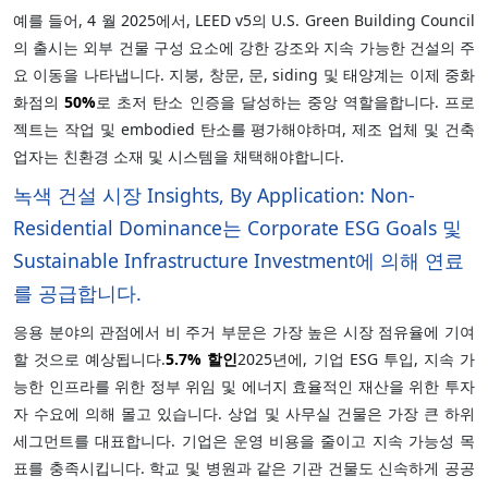
예를 들어, 4 월 2025에서, LEED v5의 U.S. Green Building Council
의 출시는 외부 건물 구성 요소에 강한 강조와 지속 가능한 건설의 주
요 이동을 나타냅니다. 지붕, 창문, 문, siding 및 태양계는 이제 중화
화점의
50%
로 초저 탄소 인증을 달성하는 중앙 역할을합니다. 프로
젝트는 작업 및 embodied 탄소를 평가해야하며, 제조 업체 및 건축
업자는 친환경 소재 및 시스템을 채택해야합니다.
녹색 건설 시장 Insights, By Application: Non-
Residential Dominance는 Corporate ESG Goals 및
Sustainable Infrastructure Investment에 의해 연료
를 공급합니다.
응용 분야의 관점에서 비 주거 부문은 가장 높은 시장 점유율에 기여
할 것으로 예상됩니다.
5.7%
할인
2025년에, 기업 ESG 투입, 지속 가
능한 인프라를 위한 정부 위임 및 에너지 효율적인 재산을 위한 투자
자 수요에 의해 몰고 있습니다. 상업 및 사무실 건물은 가장 큰 하위
세그먼트를 대표합니다. 기업은 운영 비용을 줄이고 지속 가능성 목
표를 충족시킵니다. 학교 및 병원과 같은 기관 건물도 신속하게 공공