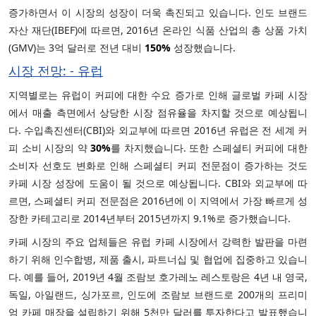
증가하면서 이 시장의 성장이 더욱 촉진되고 있습니다. 인도 브랜드
자산 재단(IBEF)에 따르면, 2016년 온라인 식품 산업의 총 상품 가치
(GMV)는 3억 달러로 전년 대비
150%
성장했습니다.
시장 전망: - 유럽
지역별로는 유럽이 커피에 대한 수요 증가로 인해 글로벌 카페 시장
에서 매출 측면에서 상당한 시장 점유율을 차지할 것으로 예상됩니
다. 수입촉진센터(CBI)와 외교부에 따르면 2016년 유럽은 전 세계 커
피 소비 시장의 약
30%
를 차지했습니다. 또한 스페셜티 커피에 대한
소비자 선호도 변화로 인해 스페셜티 커피 전문점이 증가하는 것도
카페 시장 성장에 도움이 될 것으로 예상됩니다. CBI와 외교부에 따
르면, 스페셜티 커피 전문점은 2016년에 이 지역에서 가장 빠르게 성
장한 카테고리로 2014년부터 2015년까지 9.1%로 증가했습니다.
카페 시장의 주요 업체들은 유럽 카페 시장에서 강력한 발판을 마련
하기 위해 인수합병, 제품 출시, 파트너십 및 협업에 집중하고 있습니
다. 예를 들어, 2019년 4월 조람보 호가레노 레스토랑은 4년 내 영국,
독일, 아일랜드, 싱가포르, 인도에 조람보 브랜드로 200개의 프리미
엄 카페 매장을 설립하기 위해 5천만 달러를 투자한다고 발표했습니