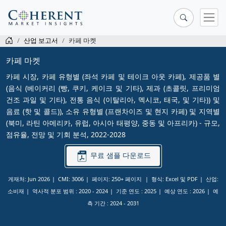
산업 보고서
카페 마켓
카페 마켓
카페 시장, 카페 유형별 (좌석 카페 및 테이크 아웃 카페), 제공품 별
(음식 (베이커리 (빵, 쿠키, 케이크 및 기타), 제과 (초콜릿, 프리미엄
건조 과일 및 기타), 전통 음식 (이탈리아, 멕시코, 태국, 및 기타)) 및
음료 (핫 및 콜드)), 소유 유형별 (프랜차이즈 및 현지 카페) 및 지역별
(북미, 라틴 아메리카, 유럽, 아시아 태평양, 중동 및 아프리카) - 규모,
점유율, 전망 및 기회 분석, 2022-2028
무료 샘플 다운로드
게재처: Jun 2026
CMI: 3006
페이지: 250+ 페이지
형식: Excel 및 PDF
산업:
소비재
역사적 분포 범위 :
2020 - 2024
기준 연도 :
2025
예상 연도 :
2026
예
측 기간 :
2024 - 2031