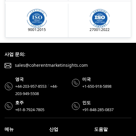
9001:2015
27001:2022
사업 문의:
sales@coherentmarketinsights.com
영국
미국
/
+44-203-957-8553
+44-
+1-650-918-5898
203-949-5508
호주
인도
+61-8-7924-7805
+91-848-285-0837
메뉴
산업
도움말