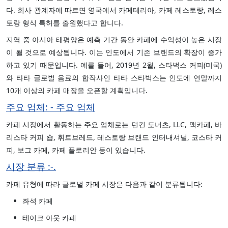
다. 회사 관계자에 따르면 영국에서 카페테리아, 카페 레스토랑, 레스
토랑 형식 특허를 출원했다고 합니다.
지역 중 아시아 태평양은 예측 기간 동안 카페에 수익성이 높은 시장
이 될 것으로 예상됩니다. 이는 인도에서 기존 브랜드의 확장이 증가
하고 있기 때문입니다. 예를 들어, 2019년 2월, 스타벅스 커피(미국)
와 타타 글로벌 음료의 합작사인 타타 스타벅스는 인도에 연말까지
10개 이상의 카페 매장을 오픈할 계획입니다.
주요 업체: - 주요 업체
카페 시장에서 활동하는 주요 업체로는 던킨 도너츠, LLC, 맥카페, 바
리스타 커피 숍, 휘트브레드, 레스토랑 브랜드 인터내셔널, 코스타 커
피, 보그 카페, 카페 플로리안 등이 있습니다.
시장 분류 :-.
카페 유형에 따라 글로벌 카페 시장은 다음과 같이 분류됩니다:
좌석 카페
테이크 아웃 카페