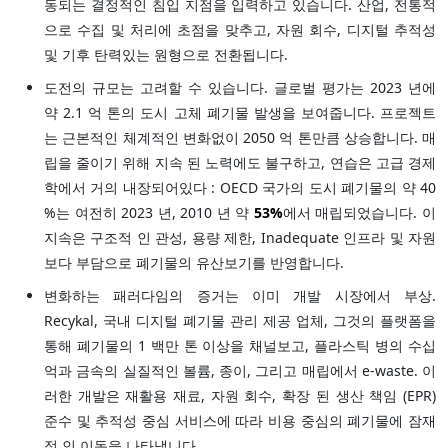
동되는 결정적인 침입 지점을 입력하고 있습니다. 산업, 전통적
으로 수집 및 처리에 초점을 맞추고, 자원 회수, 디지털 추적성
및 기후 탄력있는 원형으로 전환됩니다.
도전의 규모는 고려할 수 있습니다. 글로벌 평가는 2023 년에
약 2.1 억 톤의 도시 고체 폐기물 발생을 보여줍니다. 프로젝트
는 근본적인 체계적인 변화없이 2050 억 톤만큼 상승합니다. 매
립을 줄이기 위해 지속 된 노력에도 불구하고, 연습은 고급 경제
학에서 거의 내장되어있다 : OECD 국가의 도시 폐기물의 약 40
%는 여전히 2023 년, 2010 년 약
53%
에서 매립되었습니다. 이
지속은 구조적 인 관성, 용량 제한, Inadequate 인프라 및 자원
보다 부담으로 폐기물의 유산보기를 반영합니다.
변화하는 패러다임의 증거는 이미 개발 시장에서 부상.
Recykal, 국내 디지털 폐기물 관리 제공 업체, 그것의 플랫폼을
통해 폐기물의 1 백만 톤 이상을 채널보고, 플라스틱 병의 수십
억과 금속의 실질적인 볼륨, 종이, 그리고 매립에서 e-waste. 이
러한 개발은 재활용 재료, 자원 회수, 확장 된 생산 책임 (EPR)
준수 및 추적성 중심 서비스에 따라 비용 중심의 폐기물에 잠재
적 인 이동을 나타냅니다.