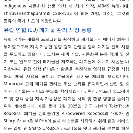
indigenous 자동화한 생물 의학 폐 처리 의장, AIIMS 뉴델리에.
Thiruvananthapuram의 CSIR-NIIST에 의해 개발, 그것은 그것의
종류의 국가 최초의 의장입니다.
유럽 연합 (EU) 폐기물 관리 시장 동향
유럽 국가는 재활용 프로그램을 확장하고 폐기물에서 에너지 회수에
투자함으로써 지속 가능한 원형 경제 관행을 향해 폐기물 관리 시장
을 주도하고 있습니다. 도시는 재생 기술, 자동화된 분류 체계 및 전
기 또는 열으로 잔여 폐기물을 개조하는 폐기물에 에너지 시설을 배
치합니다. 유럽 연합 (EU)은 재활용을 촉진하는 엄격한 규정을 시행
하고 매립 사용을 줄이고 효율적인 폐기물 처리를 보장합니다.
Municipal 고체 폐기물 관리는 우선 순위를 유지하면서 산업 및 소
비자 폐기물은 서비스 수요를 향상시킵니다. 혁신, 인프라 업그레이
드 및 정책 중심 지속 가능성은 폐기물 처리 및 환경 영향을 줄이기
위해 계속됩니다. 예를 들어, 2월 2025일, 영국 기반의 TeknTrash
Robotics, 폐기물 관리를위한 AI-powered Robotics의 개척자 인
Sharp Group은 ALPHA의 실제 테스트를 시작하기 위해 환경 서비스
제공 업체 인 Sharp Group과 파트너십을 맺고 폐기물 분류를 혁신