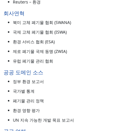
Reuters – 환경
회사연혁
북미 고체 폐기물 협회 (SWANA)
국제 고체 폐기물 협회 (ISWA)
환경 서비스 협회 (ESA)
제로 폐기물 국제 동맹 (ZWIA)
유럽 폐기물 관리 협회
공공 도메인 소스
정부 환경 보고서
국가별 통계
폐기물 관리 정책
환경 영향 평가
UN 지속 가능한 개발 목표 보고서