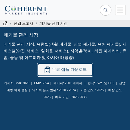
산업 보고서
폐기물 관리 시장
폐기물 관리 시장
폐기물 관리 시장, 유형별(생활 폐기물, 산업 폐기물, 유해 폐기물), 서
비스별(수집 서비스, 일회용 서비스), 지역별(북미, 라틴 아메리카, 유
럽, 중동 및 아프리카 및 아시아 태평양)
무료 샘플 다운로드
게재처: Mar 2026
CMI: 5654
페이지: 250+ 페이지
형식: Excel 및 PDF
산업:
대량 화학 물질
역사적 분포 범위 :
2020 - 2024
기준 연도 :
2025
예상 연도 :
2026
예측 기간 :
2026-2033