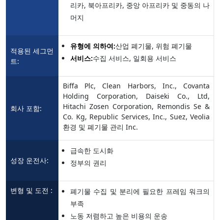
리카, 북아프리카, 중앙 아프리카 및 중동의 나
머지
유형에 의하여:
산업 폐기물, 위험 폐기물
적용된 세그먼
서비스:
수집 서비스, 일회용 서비스
트:
Biffa Plc, Clean Harbors, Inc., Covanta
Holding Corporation, Daiseki Co., Ltd,
Hitachi Zosen Corporation, Remondis Se &
회사 포함:
Co. Kg, Republic Services, Inc., Suez, Veolia
환경 및 폐기물 관리 Inc.
급속한 도시화
성장 운전사:
정부의 권리
변형 및 도전 :
폐기물 수집 및 분리에 필요한 프레임 워크의
부족
노동 저렴하고 높은 비용의 운송