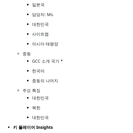
일본국
담당자: Ms.
대한민국
사이트맵
아시아 태평양
중동
GCC 소개 국가 *
한국어
중동의 나머지
주요 특징
대한민국
북한
대한민국
키 플레이어 Insights