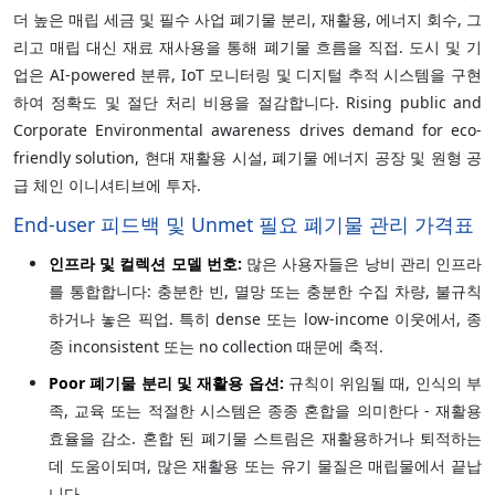
더 높은 매립 세금 및 필수 사업 폐기물 분리, 재활용, 에너지 회수, 그
리고 매립 대신 재료 재사용을 통해 폐기물 흐름을 직접. 도시 및 기
업은 AI-powered 분류, IoT 모니터링 및 디지털 추적 시스템을 구현
하여 정확도 및 절단 처리 비용을 절감합니다. Rising public and
Corporate Environmental awareness drives demand for eco-
friendly solution, 현대 재활용 시설, 폐기물 에너지 공장 및 원형 공
급 체인 이니셔티브에 투자.
End-user 피드백 및 Unmet 필요 폐기물 관리 가격표
인프라 및 컬렉션 모델 번호:
많은 사용자들은 낭비 관리 인프라
를 통합합니다: 충분한 빈, 멸망 또는 충분한 수집 차량, 불규칙
하거나 놓은 픽업. 특히 dense 또는 low-income 이웃에서, 종
종 inconsistent 또는 no collection 때문에 축적.
Poor 폐기물 분리 및 재활용 옵션:
규칙이 위임될 때, 인식의 부
족, 교육 또는 적절한 시스템은 종종 혼합을 의미한다 - 재활용
효율을 감소. 혼합 된 폐기물 스트림은 재활용하거나 퇴적하는
데 도움이되며, 많은 재활용 또는 유기 물질은 매립물에서 끝납
니다.