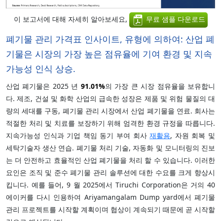
이 보고서에 대해 자세히 알아보세요,
무료 샘플 다운로드
폐기물 관리 가격표 인사이트, 유형에 의하여: 산업 폐
기물은 시장의 가장 높은 점유율에 기여 환경 및 지속
가능성 인식 상승.
산업 폐기물은 2025 년
91.01%
의 가장 큰 시장 점유율을 보유합니
다. 제조, 건설 및 화학 산업의 급속한 성장은 제품 및 위험 물질의 대
량의 세대를 구동, 폐기물 관리 시장에서 산업 폐기물을 연료. 회사는
적절한 처리 및 치료를 보장하기 위해 엄격한 환경 규정을 따릅니다.
지속가능성 인식과 기업 책임 동기 부여 회사
재활용
, 자원 회복 및
세탁기술자 생산 연습. 폐기물 처리 기술, 자동화 및 모니터링의 진보
는 더 안전하고 효율적인 산업 폐기물을 처리 할 수 있습니다. 이러한
요인은 조직 및 준수 폐기물 관리 솔루션에 대한 수요를 크게 향상시
킵니다. 예를 들어, 9 월 2025에서 Tiruchi Corporation은 거의 40
에이커를 다시 인용하여 Ariyamangalam Dump yard에서 폐기물
관리 프로젝트를 시작할 계획이며 협상이 계속되기 때문에 곧 시작할