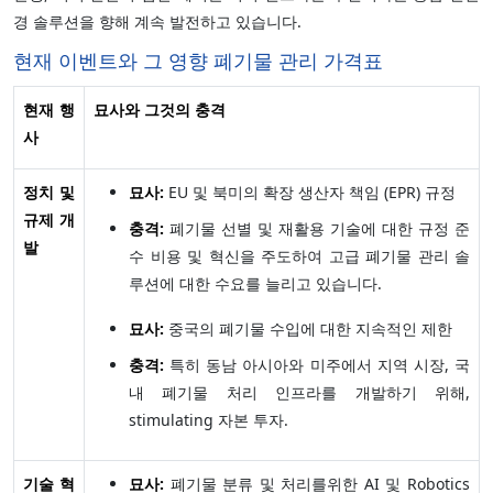
경 솔루션을 향해 계속 발전하고 있습니다.
현재 이벤트와 그 영향 폐기물 관리 가격표
현재 행
묘사와 그것의 충격
사
정치 및
묘사:
EU 및 북미의 확장 생산자 책임 (EPR) 규정
규제 개
충격:
폐기물 선별 및 재활용 기술에 대한 규정 준
발
수 비용 및 혁신을 주도하여 고급 폐기물 관리 솔
루션에 대한 수요를 늘리고 있습니다.
묘사:
중국의 폐기물 수입에 대한 지속적인 제한
충격:
특히 동남 아시아와 미주에서 지역 시장, 국
내 폐기물 처리 인프라를 개발하기 위해,
stimulating 자본 투자.
기술 혁
묘사:
폐기물 분류 및 처리를위한 AI 및 Robotics