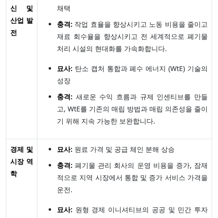
신 및
채택
산업 발
충격:
작업 효율을 향상시키고 노동 비용을 줄이고
전
재료 회수율을 향상시키고 전 세계적으로 폐기물
처리 시설의 현대화를 가속화합니다.
묘사:
탄소 캡처 통합과 폐수 에너지 (WtE) 기술의
성장
충격:
새로운 수익 흐름과 규제 인센티브를 만들
고, WtE를 기존의 매립 방법과 매립 의존성을 줄이
기 위해 지속 가능한 보완합니다.
경제 및
묘사:
원료 가격 및 공급 체인 분해 상승
시장 역
충격:
폐기물 관리 회사의 운영 비용을 증가, 잠재
학
적으로 지역 시장에서 통합 및 증가 서비스 가격을
운전.
묘사:
원형 경제 이니셔티브의 공공 및 민간 투자