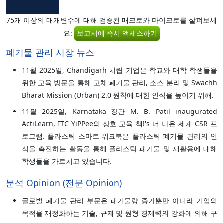
75개 이상의 매개변수에 대해 검증된 매크로와 마이크로를 살펴보세
요:
보고서에 즉시 액세스하기
폐기물 관리 시장 뉴스
11월 2025일, Chandigarh 시립 기업은 학교와 대학 학생들을
위한 교육 방문을 통해 고체 폐기물 관리, 소스 분리 및 Swachh
Bharat Mission (Urban) 2.0 원칙에 대한 인식을 높이기 위해.
11월 2025일, Karnataka 장관 M. B. Patil inaugurated
ActiLearn, ITC YiPPee의 상호 교육 책!'s 더 나은 세계 CSR 프
로그램. 플라스틱 스마트 워크북은 플라스틱 폐기물 관리의 인
식을 촉진하는 활동을 통해 플라스틱 폐기물 및 재활용에 대해
학생들을 가르치고 있습니다.
분석 Opinion (전문 Opinion)
글로벌 폐기물 관리 부문은 폐기물량 증가뿐만 아니라 기업의
목적을 재정화하는 기술, 규제 및 원형 경제력의 강화에 의해 구