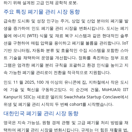
하기 위해 설계된 고급 인체 공학적 로봇.
주요 특징 폐기물 관리 시장 동향
급속한 도시화 및 성장 인구는 주거, 상업 및 산업 분야의 폐기물 발
생을 증가하여 인도 폐기물 관리 시장을 변화시킵니다. 도시는 폐기
물에 에너지 (WTE) 식물 및 재료 복구 시스템과 같은 현대적인 솔루
션을 구현하여 매립 압력을 용이하고 폐기물 볼륨을 관리합니다. IoT
기반 모니터링, 자동화 분류 및 효율적인 수집 시스템을 포함한 스마
트 기술을 채택하여 운영을 개선합니다. 정화를 촉진하는 정부 프로
그램은 엄격한 폐기물 분리 규칙을 포괄하고 환경 인식을 높이고 지
속 가능한 폐기물 관리로이 전환을 적극적으로 지원합니다.
인도 11 월 2025, 100 개 이상의 유니콘에 집, 지하철에서 작은 도시
에 기술 및 혁신을 구동하고있다. 이 순간에 건물, MoHUA와 IIT
Kanpur의 SIIC는 새로운 델리의 Swachhata Startup Conclave에서
위생 및 폐기물 관리 시작의 두 번째 cohort를 시작했습니다.
대한민국 폐기물 관리 시장 동향
영국은 지속 가능성, 원형 경제 관행 및 고급 폐기물 처리 방법을 채
택하여 폐기물 관리 시장을 변화시킵니다. 규제는 더 힘든 재활용 법,