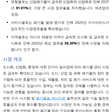
유형별로는 산업폐기물이 급속한 산업화와 산업화로 인해 2025
년
91.01%
로 가장 큰 시장 점유율을 차지했습니다. 제조업의
성장.
서비스별로는 폐기물 발생 증가로 인해 2025년 수거서비스가
압도적인 시장점유율을 확보했습니다.
지역별로는 아시아 태평양 지역이 급속한 도시화 및 급속한 도
시화로 인해 2025년 예상 점유율
58.30%
로 전체 시장을 지배
합니다. 인구 증가.
시장 개요
도시화, 산업화, 환경에 대한 인식이 높아짐에 따라 폐기물 관리 시장
은 급속히 확대되고 있습니다. 도시, 산업 및 유해 폐기물의 양이 증
가함에 따라 효율적인 수집, 재활용, 처리 및 폐기 서비스에 대한 수
요가 증가하고 있습니다. 정부는 더욱 엄격한 규제를 시행하고 지속
가능한 관행을 장려하는 동시에 민간 부문의 참여를 장려합니다. 스
마트 수거 시스템 및
폐기물을 에너지로
솔루션과 같은 기술 발전은
효율성과 자원 회수를 향상시킵니다. 시장은 지속 가능성, 순환 경제
관행, 지역 전반의 첨단 폐기물 처리 인프라를 우선시하는 통합 친환