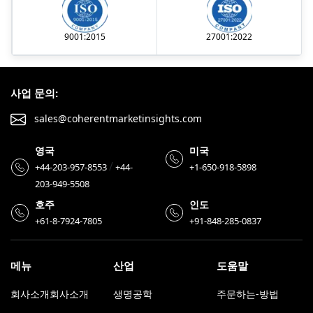
9001:2015
27001:2022
사업 문의:
sales@coherentmarketinsights.com
영국
미국
/
+44-203-957-8553
+44-
+1-650-918-5898
203-949-5508
호주
인도
+61-8-7924-7805
+91-848-285-0837
메뉴
산업
도움말
회사소개회사소개
생명공학
주문하는-방법