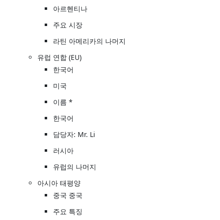
아르헨티나
주요 시장
라틴 아메리카의 나머지
유럽 연합 (EU)
한국어
미국
이름 *
한국어
담당자: Mr. Li
러시아
유럽의 나머지
아시아 태평양
중국 중국
주요 특징