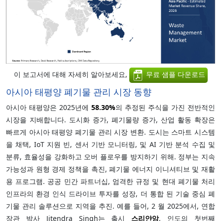
이 보고서에 대해 자세히 알아보세요,
무료 샘플 다운로드
아시아 태평양 폐기물 관리 시장 동향
아시아 태평양은 2025년에
58.30%
의 추정된 주식을 가진 전반적인
시장을 지배합니다. 도시화 증가, 폐기물량 증가, 산업 활동 확장은
빠르게 아시아 태평양 폐기물 관리 시장 변환. 도시는 스마트 시스템
을 채택, IoT 지원 빈, 센서 기반 모니터링, 및 AI 기반 분석 수집 및
분류, 효율성을 강화하고 오버 플로우를 방지하기 위해. 정부는 지속
가능성과 원형 경제 정책을 촉진, 폐기물 에너지 이니셔티브 및 재활
용 프로그램. 공공 민간 파트너십, 엄격한 규정 및 현대 폐기물 처리
인프라의 환경 인식 드라이브 투자를 성장, 더 통합 된 기술 중심 폐
기물 관리 솔루션으로 지역을 추진. 예를 들어, 2 월 2025에서, 연합
장관 박사 Jitendra Singh는 출시
스리얀암
, 인도의 첫번째