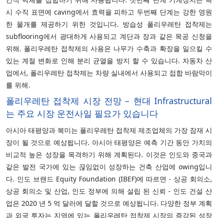
시 수직 표면에 caving에서 효력을 피하고 두번째 단계는 강한 영원
한 물개를 제공하기 위한 것입니다. 방습성 폴리우레탄 접착제는
subflooring에서 광대하게 사용되고 계단과 장과 같은 목공 신청을
위해. 폴리우레탄 접착제의 사용은 나무가 수축과 확장을 일으킬 수
있는 계절 변화로 인해 분리 균열을 방지 할 수 있습니다. 자동차 산
업에서, 폴리우레탄 접착제는 차량 실내에서 사용되고 접합 바람막이
를 위해.
폴리우레탄 접착제 시장 전망 – 현대 Infrastructural
는 주요 시장 운전사일 필요가 있습니다
아시아 태평양과 북미는 폴리우레탄 접착제 제조업체의 가장 잠재 시
장이 될 것으로 예상됩니다. 아시아 태평양은 예측 기간 동안 가치의
비교적 높은 성장을 목격하기 위해 계획된다. 이것은 인도와 중국과
같은 발전 국가에 있는 끊임없이 성장하는 건축 산업에 owing입니
다. 인도 브랜드 Equity Foundation (IBEF)에 따르면 - 상공 회의소,
상공 회의소 및 산업, 인도 정부에 의해 설립 된 신뢰 - 인도 건설 산
업은 2020 년 5 억 달러에 달할 것으로 예상됩니다. 다양한 정부 계획
과 외국 투자는 지역에 있는 폴리우레탄 접착제 시장의 증강된 성장