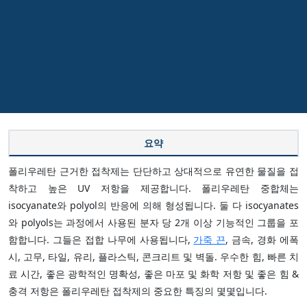
요약
폴리우레탄 근거한 접착제는 단단하고 상대적으로 유연한 물질을 접
착하고 높은 UV 저항을 제공합니다. 폴리우레탄 중합체는
isocyanate와 polyol의 반응에 의해 형성됩니다. 둘 다 isocyanates
와 polyols는 과정에서 사용된 분자 당 2개 이상 기능적인 그룹을 포
함합니다. 그들은 접합 나무에 사용됩니다,
가죽 끈
, 금속, 경화 에폭
시, 고무, 타일, 유리, 플라스틱, 콘크리트 및 벽돌. 우수한 힘, 빠른 치
료 시간, 좋은 광학적인 명확성, 좋은 마포 및 화학 저항 및 좋은 힘 &
충격 저항은 폴리우레탄 접착제의 중요한 특징의 몇몇입니다.