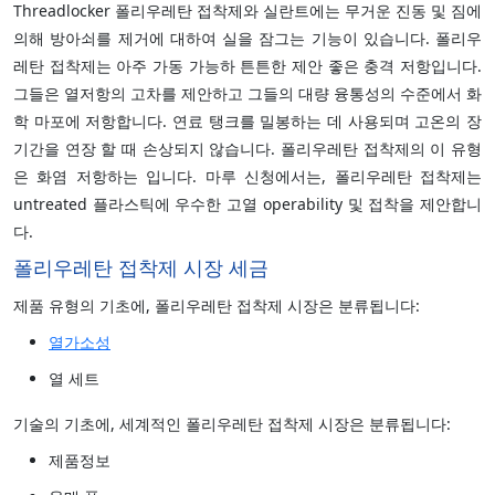
Threadlocker 폴리우레탄 접착제와 실란트에는 무거운 진동 및 짐에
의해 방아쇠를 제거에 대하여 실을 잠그는 기능이 있습니다. 폴리우
레탄 접착제는 아주 가동 가능하 튼튼한 제안 좋은 충격 저항입니다.
그들은 열저항의 고차를 제안하고 그들의 대량 융통성의 수준에서 화
학 마포에 저항합니다. 연료 탱크를 밀봉하는 데 사용되며 고온의 장
기간을 연장 할 때 손상되지 않습니다. 폴리우레탄 접착제의 이 유형
은 화염 저항하는 입니다. 마루 신청에서는, 폴리우레탄 접착제는
untreated 플라스틱에 우수한 고열 operability 및 접착을 제안합니
다.
폴리우레탄 접착제 시장 세금
제품 유형의 기초에, 폴리우레탄 접착제 시장은 분류됩니다:
열가소성
열 세트
기술의 기초에, 세계적인 폴리우레탄 접착제 시장은 분류됩니다:
제품정보