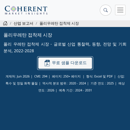
산업 보고서
폴리우레탄 접착제 시장
폴리우레탄 접착제 시장
폴리 우레탄 접착제 시장 - 글로벌 산업 통찰력, 동향, 전망 및 기회
분석, 2022-2028
무료 샘플 다운로드
게재처: Jun 2026
CMI: 294
페이지: 250+ 페이지
형식: Excel 및 PDF
산업:
특수 및 정밀 화학 물질
역사적 분포 범위 :
2020 - 2024
기준 연도 :
2025
예상
연도 :
2026
예측 기간 :
2024 - 2031