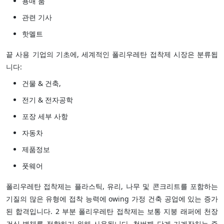
용매 품
관련 기사
핫멜트
끝 사용 기업의 기초에, 세계적인 폴리우레탄 접착제 시장은 분류됩
니다:
건물 & 건축,
전기 & 전자공학
포장 세부 사항
자동차
제품정보
풋웨어
폴리우레탄 접착제는 플라스틱, 유리, 나무 및 콘크리트를 포함하는
기질의 많은 유형에 접착 능력에 owing 가정 건축 공업에 있는 증가
된 합격입니다. 2 부분 폴리우레탄 접착제는 보통 지붕 래퍼에 천장
건식 벽체를 접합하기 위해 사용됩니다. 첫번째 단계 기계장치는 즉