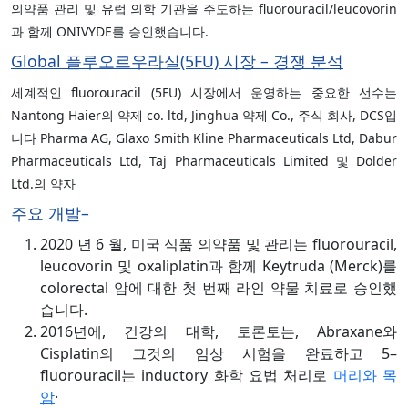
의약품 관리 및 유럽 의학 기관을 주도하는 fluorouracil/leucovorin
과 함께 ONIVYDE를 승인했습니다.
Global 플루오르우라실(5FU) 시장 – 경쟁 분석
세계적인 fluorouracil (5FU) 시장에서 운영하는 중요한 선수는
Nantong Haier의 약제 co. ltd, Jinghua 약제 Co., 주식 회사, DCS입
니다 Pharma AG, Glaxo Smith Kline Pharmaceuticals Ltd, Dabur
Pharmaceuticals Ltd, Taj Pharmaceuticals Limited 및 Dolder
Ltd.의 약자
주요 개발–
2020 년 6 월, 미국 식품 의약품 및 관리는 fluorouracil,
leucovorin 및 oxaliplatin과 함께 Keytruda (Merck)를
colorectal 암에 대한 첫 번째 라인 약물 치료로 승인했
습니다.
2016년에, 건강의 대학, 토론토는, Abraxane와
Cisplatin의 그것의 임상 시험을 완료하고 5–
fluorouracil는 inductory 화학 요법 처리로
머리와 목
암
·