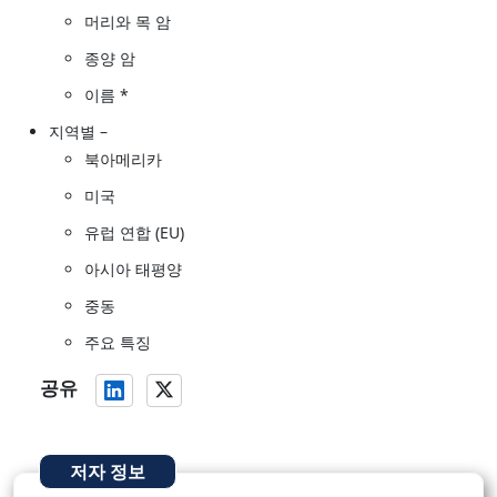
머리와 목 암
종양 암
이름 *
지역별 –
북아메리카
미국
유럽 연합 (EU)
아시아 태평양
중동
주요 특징
공유
저자 정보