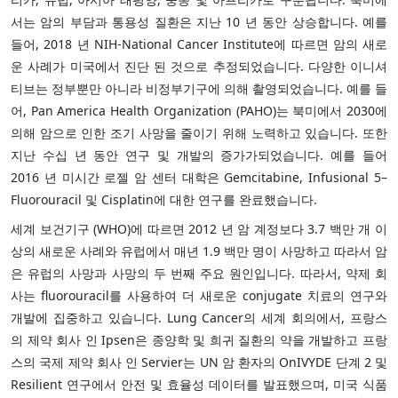
서는 암의 부담과 통용성 질환은 지난 10 년 동안 상승합니다. 예를
들어, 2018 년 NIH-National Cancer Institute에 따르면 암의 새로
운 사례가 미국에서 진단 된 것으로 추정되었습니다. 다양한 이니셔
티브는 정부뿐만 아니라 비정부기구에 의해 촬영되었습니다. 예를 들
어, Pan America Health Organization (PAHO)는 북미에서 2030에
의해 암으로 인한 조기 사망을 줄이기 위해 노력하고 있습니다. 또한
지난 수십 년 동안 연구 및 개발의 증가가되었습니다. 예를 들어
2016 년 미시간 로젤 암 센터 대학은 Gemcitabine, Infusional 5–
Fluorouracil 및 Cisplatin에 대한 연구를 완료했습니다.
세계 보건기구 (WHO)에 따르면 2012 년 암 계정보다 3.7 백만 개 이
상의 새로운 사례와 유럽에서 매년 1.9 백만 명이 사망하고 따라서 암
은 유럽의 사망과 사망의 두 번째 주요 원인입니다. 따라서, 약제 회
사는 fluorouracil를 사용하여 더 새로운 conjugate 치료의 연구와
개발에 집중하고 있습니다. Lung Cancer의 세계 회의에서, 프랑스
의 제약 회사 인 Ipsen은 종양학 및 희귀 질환의 약을 개발하고 프랑
스의 국제 제약 회사 인 Servier는 UN 암 환자의 OnIVYDE 단계 2 및
Resilient 연구에서 안전 및 효율성 데이터를 발표했으며, 미국 식품