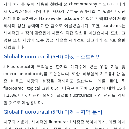
자의 처리를 위해 사용된 첫번째 선 chemotherapy 약입니다. 따라
서 COVID-19에 감염된 암 환자의 위험을 증가시킬 수 있습니다. 전
세계 여러 국가에서 Nationwide lockdown은 적은 인력 때문에 제약
회사의 생산 능력에 대한 감소로 이끌었습니다. 또한, pandemic는
세계적인 시장의 맞은편에 제품의 직접 영향을 미쳤습니다. 또한, 그
것은 또한 시장에 있는 공급 사슬을 세계전반 잠그기의 결과로 혼란
시켰습니다.
Global Fluorouracil (5FU) 마켓 – 스트레인
5-Fluorouracil의 부작용은 환자의 대다수에 있는 위장 기능 및
enteric neurotoxicity를 포함합니다. 또한, 피부암의 치료를위한 높
은 비용도 시장의 성장을 억제하고 있습니다. 예를 들어, 5-
fluorouracil topical 크림 0.5의 비용은 미국에 30 gm에 대한 US $
1,253입니다. 이러한 요인은 글로벌 fluorouracil 시장 성장을 억제
할 것으로 예상됩니다.
Global Fluorouracil (5FU) 마켓 – 지역 분석
지구의 기초에, 세계적인 fluorouracil 시장은 북아메리카, 라틴 아메
리카, 유럽, 아시아 태평양, 중동 및 아프리카로 구분됩니다. 북미에