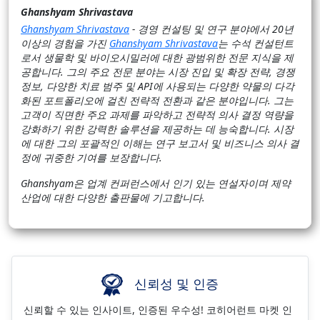
Ghanshyam Shrivastava
Ghanshyam Shrivastava
- 경영 컨설팅 및 연구 분야에서 20년
이상의 경험을 가진
Ghanshyam Shrivastava
는 수석 컨설턴트
로서 생물학 및 바이오시밀러에 대한 광범위한 전문 지식을 제
공합니다. 그의 주요 전문 분야는 시장 진입 및 확장 전략, 경쟁
정보, 다양한 치료 범주 및 API에 사용되는 다양한 약물의 다각
화된 포트폴리오에 걸친 전략적 전환과 같은 분야입니다. 그는
고객이 직면한 주요 과제를 파악하고 전략적 의사 결정 역량을
강화하기 위한 강력한 솔루션을 제공하는 데 능숙합니다. 시장
에 대한 그의 포괄적인 이해는 연구 보고서 및 비즈니스 의사 결
정에 귀중한 기여를 보장합니다.
Ghanshyam은 업계 컨퍼런스에서 인기 있는 연설자이며 제약
산업에 대한 다양한 출판물에 기고합니다.
신뢰성 및 인증
신뢰할 수 있는 인사이트, 인증된 우수성! 코히어런트 마켓 인