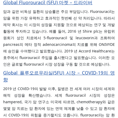
Global Fluorouracil (5FU) 마켓 – 드라이버
암과 같은 비독성 질환의 상승률은 주요 부담입니다. Fluorouracil는
암을 위한 가장 유력하고 효과적인 첫번째 선 약 처리입니다. 따라서
제약 회사는 이 시장의 성장을 지원할 것으로 예상되는 연구 및 개발
활동에 투자하고 있습니다. 예를 들어, 2016 년 Shire plc는 유럽위
원회가 성인 치료에서 5-fluorouracil 및 leucovorin과 조화하여
pancreas의 메타 정적 adenocarcinoma의 치료를 위해 ONIVYDE
에 승인을 수여했다고 발표했습니다. 2019 년 Accord Healthcare는
호주에서 fluorouracil 주입을 출시했다고 발표했습니다. 이러한 요
인은 글로벌 fluorouracil 시장 성장을 구동 할 것으로 예상됩니다.
Global 플루오르우라실(5FU) 시장 – COVID-19의 영
향
2019 년 COVID-19의 발발 이후, 질병은 전 세계 여러 시장의 세계와
해적 성장을 확산했습니다. 세계 fluorouracil 시장의 성장은
hampered, 국가 암 연구소 미국에 따르면, chemotherapy와 같은
몇몇 암 치료는 암 환자에 있는 면역 체계를 낮출 수 있고 암 환자에
서 COVID-19의 위험을 증가할지도 모릅니다. fluorouracil는 암 환