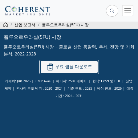
산업 보고서
플루오르우라실(5FU) 시장
플루오르우라실(5FU) 시장
플루오로우라실(5FU) 시장 – 글로벌 산업 통찰력, 추세, 전망 및 기회
분석, 2022-2028
무료 샘플 다운로드
게재처: Jun 2026
CMI: 4246
페이지: 250+ 페이지
형식: Excel 및 PDF
산업:
제약
역사적 분포 범위 :
2020 - 2024
기준 연도 :
2025
예상 연도 :
2026
예측
기간 :
2024 - 2031