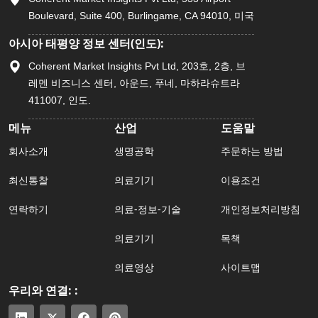
Boulevard, Suite 400, Burlingame, CA 94010, 미국
아시아 태평양 정보 센터(인도):
Coherent Market Insights Pvt Ltd, 203호, 2층, 브
레멘 비즈니스 센터, 아운드, 푸네, 마하라슈트라
411007, 인도.
메뉴
산업
도움말
회사소개
생명공학
주문하는 방법
최신통찰
의료기기
이용조건
연락하기
의료-정보-기술
개인정보처리방침
의료기기
목책
의료영상
사이트맵
우리와 연결: :