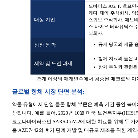
노바티스 AG, F. 호프
케다 제약 주식회사, 암
대상 기업
스퀴브 주식회사, 애브비
스 바이오 테라퓨틱스 주
식회사.
규제 당국의 제품 
성장 동력:
항체 치료의 높은 
제약 및 도전 과제:
항체 투여와 관련된
75개 이상의 매개변수에서 검증된 매크로와 
글로벌 항체 시장 단면 분석:
약물 유형에서 단일 클론 항체 부문은 예측 기간 동안 북미
상됩니다. 예를 들어, 2020년 10월 미국 보건복지부(HHS
코로나바이러스인 SARS-CoV-2에 대한 치료를 위해 두 가
품 AZD7442의 후기 단계 개발 및 대규모 제조를 위한 