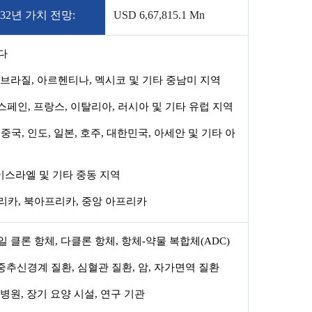
032년 가치 전망:
USD 6,67,815.1 Mn
다
브라질, 아르헨티나, 멕시코 및 기타 중남미 지역
 스페인, 프랑스, 이탈리아, 러시아 및 기타 유럽 지역
:
중국, 인도, 일본, 호주, 대한민국, 아세안 및 기타 아
 이스라엘 및 기타 중동 지역
카, 북아프리카, 중앙 아프리카
 클론 항체, 다클론 항체, 항체-약물 복합체(ADC)
중추신경계 질환, 심혈관 질환, 암, 자가면역 질환
병원, 장기 요양 시설, 연구 기관