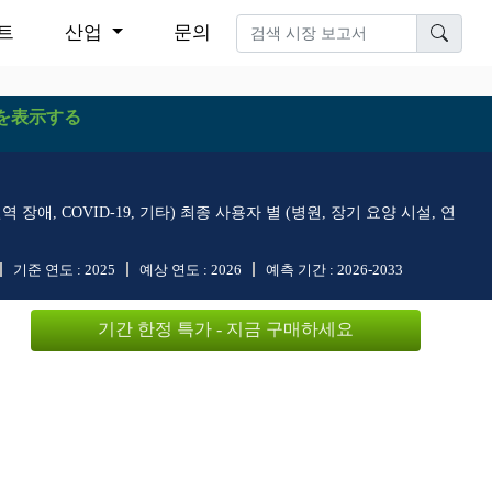
트
산업
문의
を表示する
 장애, COVID-19, 기타) 최종 사용자 별 (병원, 장기 요양 시설, 연
기준 연도 :
2025
예상 연도 :
2026
예측 기간 :
2026-2033
기간 한정 특가 - 지금 구매하세요