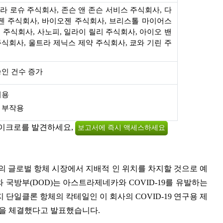
만-라 로슈 주식회사, 존슨 앤 존슨 서비스 주식회사, 다
젠 주식회사, 바이오젠 주식회사, 브리스톨 마이어스
 주식회사, 사노피, 일라이 릴리 주식회사, 아이오 밴
식회사, 울트라 제닉스 제약 주식회사, 쿄와 기린 주
승인 건수 증가
비용
 부작용
마이크로를 발견하세요,
보고서에 즉시 액세스하세요
의 글로벌 항체 시장에서 지배적 인 위치를 차지할 것으로 예
)와 국방부(DOD)는 아스트라제네카와 COVID-19를 유발하는
지 단일클론 항체의 칵테일인 이 회사의 COVID-19 연구용 제
계약을 체결했다고 발표했습니다.