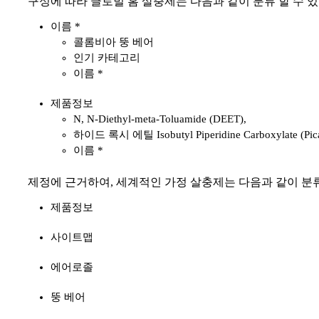
구성에 따라 글로벌 홈 살충제는 다음과 같이 분류 할 수 
이름 *
콜롬비아 뚱 베어
인기 카테고리
이름 *
제품정보
N, N-Diethyl-meta-Toluamide (DEET),
하이드 록시 에틸 Isobutyl Piperidine Carboxylate (Pica
이름 *
제정에 근거하여, 세계적인 가정 살충제는 다음과 같이 분류
제품정보
사이트맵
에어로졸
뚱 베어