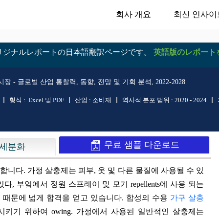
회사 개요
최신 인사이
リジナルレポートの日本語翻訳ページです。
英語版のレポート
 - 글로벌 산업 통찰력, 동향, 전망 및 기회 분석, 2022-2028
형식 :
Excel 및 PDF
산업 :
소비재
역사적 분포 범위 :
2020 - 2024
무료 샘플 다운로드
세분화
를 사용합니다. 가정 살충제는 피부, 옷 및 다른 물질에 사용될 수 있
 부엌에서 정원 스프레이 및 모기 repellents에 사용 되는
경에 때문에 넓게 합격을 얻고 있습니다. 합성의 수용
가구 살충
키기 위하여 owing. 가정에서 사용된 일반적인 살충제는