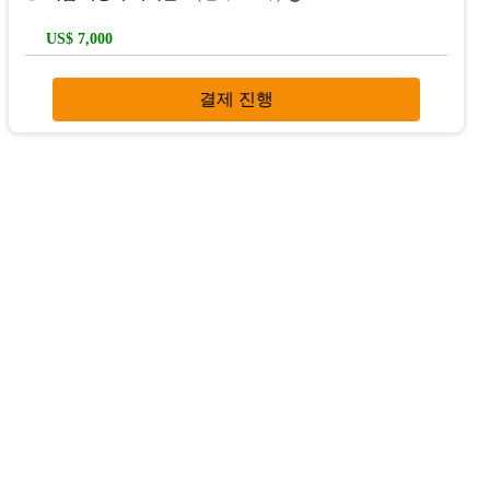
US$ 7,000
결제 진행