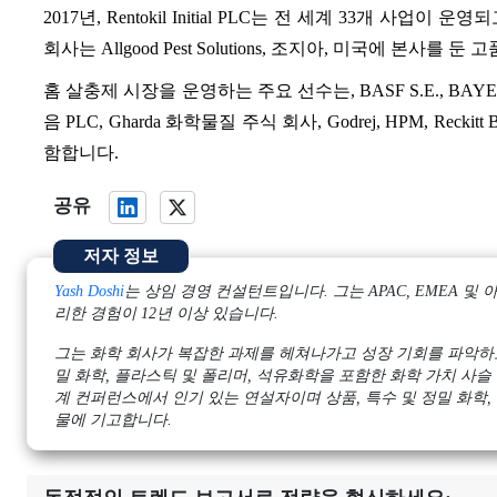
2017년, Rentokil Initial PLC는 전 세계 33개 사업이
회사는 Allgood Pest Solutions, 조지아, 미국에 본사를 둔 고
홈 살충제 시장을 운영하는 주요 선수는, BASF S.E., BAYER A.G
음 PLC, Gharda 화학물질 주식 회사, Godrej, HPM, Reckitt B
함합니다.
공유
저자 정보
Yash Doshi
는 상임 경영 컨설턴트입니다. 그는 APAC, EMEA
리한 경험이 12년 이상 있습니다.
그는 화학 회사가 복잡한 과제를 헤쳐나가고 성장 기회를 파악하도
밀 화학, 플라스틱 및 폴리머, 석유화학을 포함한 화학 가치 사슬 
계 컨퍼런스에서 인기 있는 연설자이며 상품, 특수 및 정밀 화학,
물에 기고합니다.