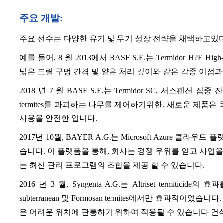
주요 개발:
주요 선수는 다양한 유기 및 무기 성장 전략을 채택하고있다
예를 들어, 8 월 2013에서 BASF S.E.는 Termidor H?E 
넓은 드릴 구멍 간격 및 얕은 처리 깊이와 같은 각종 이점과 결합
2018 년 7 월 BASF S.E.는 Termidor SC, 서스펜션 집
termites를 파괴하는 나무를 제어하기위한. 새로운 제품
사용을 안전한 입니다.
2017년 10월, BAYER A.G.는 Microsoft Azure 클라우드 플
습니다. 이 플랫폼을 통해, 회사는 경쟁 우위를 얻고 사업
는 최신 관리 프로그램의 조합을 제공 할 수 있습니다.
2016 년 3 월, Syngenta A.G.는 Altriset termiticide의 
subterranean 및 Formosan termites에서만 효과적이었습
은 어려운 위치에 관통하기 위하여 적용될 수 있습니다 건식 나