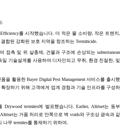
.
High-Efficiency를 시작했습니다. 더 적은 물 소비량, 작은 트렌치,
된 강화된 보호 지역을 창조하는 Termiticide.
중 잔여 접촉 및 위 살충제, 건물과 구조에 손상되는 subterranean
은 독일 기술설계를 사용하여 디자인되고 무취, 환경 친절한, 및
랫폼을 활용한 Bayer Digital Pest Management 서비스를 출시했
을 확장하기 위해 고객에게 업계 경험과 기술 인프라를 구성하
효과를 Drywood termites에 발표했습니다. Earlier, Altriset는 동부
니다. Altriset는 거품 처리로 안쪽으로 벽 voids와 구조상 광속과 같
무 termites를 통제하기 위하여.