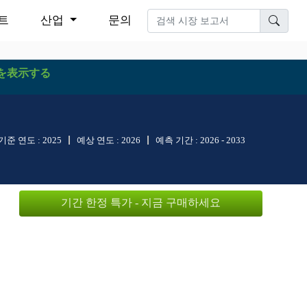
트
산업
문의
を表示する
기준 연도 :
2025
예상 연도 :
2026
예측 기간 :
2026 - 2033
기간 한정 특가 - 지금 구매하세요