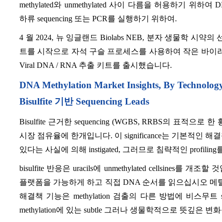
methylated와 unmethylated 사이 다름을 허용하기
하류 sequencing 또는 PCR를 실행하기 위하여.
4 월 2024, 뉴 잉글랜드 Biolabs NEB, 분자 생물학 시약의 선
트를 시작으로 자석 구슬 프로세스를 사용하여 작은 바이러스 
Viral DNA / RNA 추출 키트를 출시했습니다.
DNA Methylation Market Insights, By Tec
Bisulfite 기반 Sequencing Leads
Bisulfite 근거한 sequencing (WGBS, RRBS의 표적으로 한 
시장 점유율에 한개입니다. 이 significance는 기본적인 
있다는 사실에 의해 instigated, 그러므로 침략적인 profil
bisulfite 반응은 uracils에 unmethylated cellsines를 개조할 
플랫폼을 가능하게 하고 직접 DNA 순서를 읽으십시오 메틸
해결책 기능은 methylation 검출의 다른 방법에 비스무트 s
methylation에 있는 subtle 그러나 생물학적으로 뜻깊