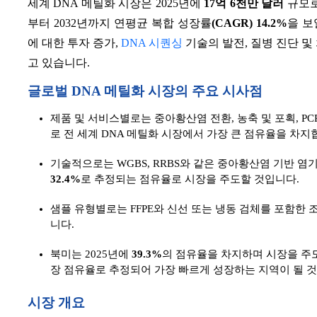
세계 DNA 메틸화 시장은 2025년에
17억 6천만 달러
규모로
부터 2032년까지 연평균 복합 성장률
(CAGR)
14.2%
을 보
에 대한 투자 증가,
DNA 시퀀싱
기술의 발전, 질병 진단 및
고 있습니다.
글로벌 DNA 메틸화 시장의 주요 시사점
제품 및 서비스별로는 중아황산염 전환, 농축 및 포획, PCR
로 전 세계 DNA 메틸화 시장에서 가장 큰 점유율을 차지
기술적으로는 WGBS, RRBS와 같은 중아황산염 기반 
32.4%
로 추정되는 점유율로 시장을 주도할 것입니다.
샘플 유형별로는 FFPE와 신선 또는 냉동 검체를 포함한 조
니다.
북미는 2025년에
39.3%
의 점유율을 차지하며 시장을 주도
장 점유율로 추정되어 가장 빠르게 성장하는 지역이 될 
시장 개요