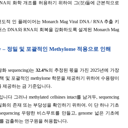
 위하여 DNA의 화학 개조를 허용하기 위하여 그(것)들에 근본적으로
도적 인 플레이어는 Monarch Mag Viral DNA / RNA 추출 키
DNA와 RNA의 회복을 강화하도록 설계된 Monarch Mag
hnology – 정밀 및 포괄적인 Methylome 적용으로 인해
황화 sequencing)는
32.4%
의 추정된 몫을 가진 2025년에 가장
해결책 및 포괄적인 methylome 학문을 제공하기 위하여 수용량이
ing를 제공하는 금 기준입니다.
것입니다 그러나 methylated cellsines intact를 남겨두, sequencing
화의 존재 또는 부당성을 확인하기 위하여. 이 단 하나 기초
equencing 우량한 비스무트를 만들고, genome 넓은 기초에
은 변화를 검출하는 연구원을 허용합니다.