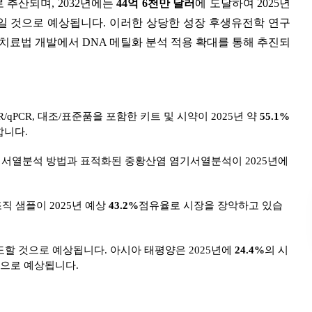
 추산되며, 2032년에는
44억 6천만 달러
에 도달하여 2025년
일 것으로 예상됩니다. 이러한 상당한 성장 후생유전학 연구
 치료법 개발에서 DNA 메틸화 분석 적용 확대를 통해 추진되
/qPCR, 대조/표준품을 포함한 키트 및 시약이 2025년 약
55.1%
합니다.
염기서열분석 방법과 표적화된 중황산염 염기서열분석이 2025년에
직 샘플이 2025년 예상
43.2%
점유율로 시장을 장악하고 있습
할 것으로 예상됩니다. 아시아 태평양은 2025년에
24.4%
의 시
것으로 예상됩니다.