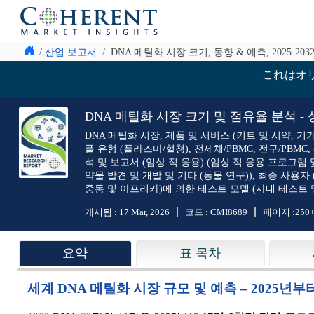
/ 산업 보고서
DNA 메틸화 시장 크기, 동향 & 예측, 2025-203
これはオ
DNA 메틸화 시장 크기 및 점유율 분석 - 성장
DNA 메틸화 시장, 제품 및 서비스 (키트 및 시약, 기기,
플 유형 (플라즈마/혈청), 전세체/PBMC, 전구/PBM
석 및 보고서 (임상 적 응용) (임상 적 응용 프로그램 및
약물 발견 및 개발 및 기타 (동물 연구)), 최종 사용자
중동 및 아프리카)에 의한 테스트 모델 (사내 테스트
게시됨 :
17 Mar, 2026
코드 :
CMI8689
페이지 :
250
요약
표 목차
세계 DNA 메틸화 시장 규모 및 예측 – 2025년부