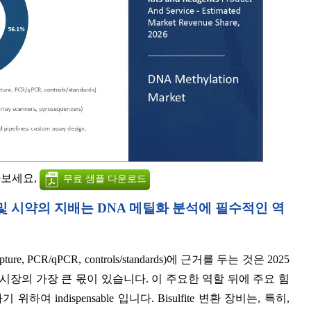
아보세요,
무료 샘플 다운로드
비 및 시약의 지배는 DNA 메틸화 분석에 필수적인 역
, PCR/qPCR, controls/standards)에 근거를 두는 것은 2025
 시장의 가장 큰 몫이 있습니다. 이 주요한 역할 뒤에 주요 힘
여 indispensable 입니다. Bisulfite 변환 장비는, 특히,