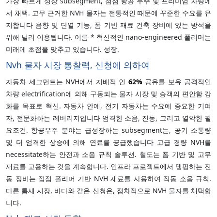
가장 빠르게 성장 subsegment, 점점 항공 우주 및 프리미엄 차량에
서 채택. 고무 근거한 NVH 물자는 전통적인 때문에 꾸준한 수요를 유
지합니다 음향 및 단열 기능, 폼 기반 재료 건축 장비에 있는 방석을
위해 널리 이용됩니다. 이름 * 혁신적인 nano-engineered 폴리머는
미래에 초점을 맞추고 있습니다. 성장.
Nvh 물자 시장 통찰력, 신청에 의하여
자동차 세그먼트는 NVH에서 지배적 인
62%
공유를 보유 공격적인
차량 electrification에 의해 구동되는 물자 시장 및 승객의 편안함 강
화를 목표로 혁신. 자동차 안에, 전기 자동차는 수요에 중요한 기여
자, 전문화하는 레버리지입니다 엄격한 소음, 진동, 그리고 열악한 필
요조건. 항공우주 분야는 급성장하는 subsegment는, 공기 소통량
및 더 엄격한 상승에 의해 연료를 공급했습니다 고급 경량 NVH를
necessitate하는 안전과 소음 규칙 솔루션. 철도는 폼 기반 및 고무
재료를 고용하는 것을 계속합니다. 인프라 프로젝트에서 댐핑하는 진
동 장비는 점점 폴리머 기반 NVH 재료를 사용하여 작동 소음 규칙.
다른 틈새 시장, 바다와 같은 신청은, 점차적으로 NVH 물자를 채택합
니다.