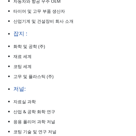
자동차와 항공 우주 OEM
타이어 및 고무 부품 생산자
산업기계 및 건설장비 회사 소개
잡지 :
화학 및 공학 (주)
재료 세계
코팅 세계
고무 및 플라스틱 (주)
저널:
자료실 과학
산업 & 공학 화학 연구
응용 폴리머 과학 저널
코팅 기술 및 연구 저널