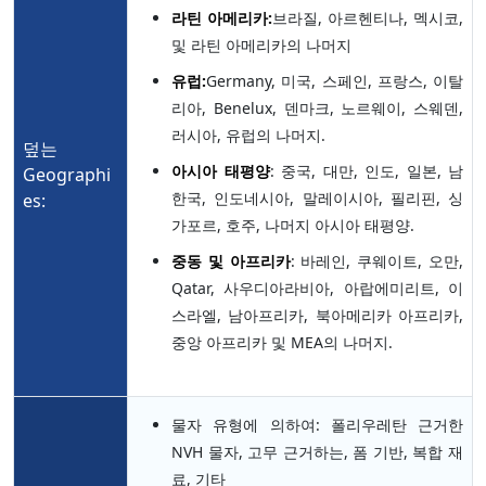
라틴 아메리카:
브라질, 아르헨티나, 멕시코,
및 라틴 아메리카의 나머지
유럽:
Germany, 미국, 스페인, 프랑스, 이탈
리아, Benelux, 덴마크, 노르웨이, 스웨덴,
러시아, 유럽의 나머지.
덮는
아시아 태평양
: 중국, 대만, 인도, 일본, 남
Geographi
한국, 인도네시아, 말레이시아, 필리핀, 싱
es:
가포르, 호주, 나머지 아시아 태평양.
중동 및 아프리카
: 바레인, 쿠웨이트, 오만,
Qatar, 사우디아라비아, 아랍에미리트, 이
스라엘, 남아프리카, 북아메리카 아프리카,
중앙 아프리카 및 MEA의 나머지.
물자 유형에 의하여: 폴리우레탄 근거한
NVH 물자, 고무 근거하는, 폼 기반, 복합 재
료, 기타