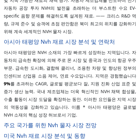
및 지속 가능한 재료의 채택 증가. 자동차 제조업체를 선도하여 전기
자동차 공장 투자 NVH의 발전을 초래하는 더 부스트한 수요 EV-
specific 음향 문제를 해결하도록 설계된 재료. —— 크리스 R&D 역
량, 규제 준수 및 승객에 초점 편안함은 북미 최고의 위치를 강화하기
위해 계속 세계적인 NVH 물자 시장.
아시아 태평양 Nvh 재료 시장 분석 및 연락처
아시아 태평양은 NVH 소재의 가장 빠르게 성장하는 지역입니다. 자
동차의 급속한 확장에 의해 주로 몬 시장 및 중국과 인도의 항공 우주
부문. 급속한 도시화, 결합해 클리너, 조용한 차량 및 향상된 정부의
인센티브 산업용 소음 제어, 연료 수요입니다. 지역은 경험했습니다
9%
를 초과하는 CAGR, 글로벌 평균보다 잘, 지원 진화 산업 표준 및
증가 생산 능력. 국내 제조업체는 더욱 혁신적인 NVH 채택 합성물,
수출 활동이 시장 도달을 확장하는 동안. 이러한 요인들은 지역 시장
의 역동성을 강화하고 있습니다. 이름 * 아시아 태평양은 글로벌
NVH 소재의 핵심 성장 허브로서 기업.
주요 국가를 위한 Nvh 물자 시장 전망
미국 Nvh 재료 시장 분석 및 동향