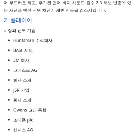
더 부드러운 타고, 추가된 언더 바디 사운드 흡수 2.5 터보 변종에 있
는 자료와 엔진 지원 차단기 캐빈 진동을 감소시킵니다.
키 플레이어
시장의 선도 기업
Huntsman 주식회사
BASF 세트
3M 회사
코베스트 AG
회사 소개
JSR 기업
회사 소개
Owens 코닝 통합
조테폼 plc
랜시스 AG