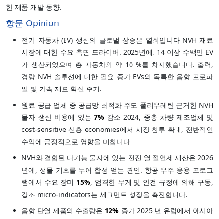
한 제품 개발 동향.
항문 Opinion
전기 자동차 (EV) 생산의 글로벌 상승은 열쇠입니다 NVH 재료
시장에 대한 수요 측면 드라이버. 2025년에, 14 이상 수백만 EV
가 생산되었으며 총 자동차의 약 10 %를 차지했습니다. 출력,
경량 NVH 솔루션에 대한 필요 증가 EVs의 독특한 음향 프로파
일 및 가속 재료 혁신 주기.
원료 공급 업체 중 공급망 최적화 주도 폴리우레탄 근거한 NVH
물자 생산 비용에 있는
7%
감소 2024, 중층 차량 제조업체 및
cost-sensitive 신흥 economies에서 시장 침투 확대, 전반적인
수익에 긍정적으로 영향을 미칩니다.
NVH와 결합된 다기능 물자에 있는 전진 열 절연제 재산은 2026
년에, 생물 기초를 두어 합성 얻는 견인. 항공 우주 응용 프로그
램에서 수요 장미
15%
, 엄격한 무게 및 안전 규정에 의해 구동,
강조 micro-indicators는 세그먼트 성장을 촉진합니다.
음향 단열 제품의 수출량은
12%
증가 2025 년 유럽에서 아시아