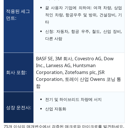
끝 사용자 기업에 의하여: 여객 차량, 상업
적용된 세그
적인 차량, 항공우주 및 방위, 건설장비, 기
먼트:
타
신청: 자동차, 항공 우주, 철도, 산업 장비,
다른 사람
BASF SE, 3M 회사, Covestro AG, Dow
Inc., Lanxess AG, Huntsman
회사 포함:
Corporation, Zotefoams plc, JSR
Corporation, 토레이 산업 Owens 코닝 통
합
전기 및 하이브리드 차량에 서지
성장 운전사:
산업 자동화
75개 이상의 매개변수에서 검증된 매크로와 마이크로를 발견하세요,