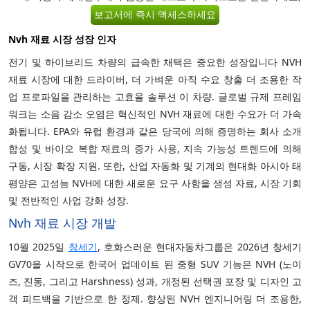
보고서에 즉시 액세스하세요
Nvh 재료 시장 성장 인자
전기 및 하이브리드 차량의 급속한 채택은 중요한 성장입니다 NVH
재료 시장에 대한 드라이버, 더 가벼운 아직 수요 창출 더 조용한 작
업 프로파일을 관리하는 고효율 솔루션 이 차량. 글로벌 규제 프레임
워크는 소음 감소 오염은 혁신적인 NVH 재료에 대한 수요가 더 가속
화됩니다. EPA와 유럽 환경과 같은 당국에 의해 증명하는 회사 소개
합성 및 바이오 복합 재료의 증가 사용, 지속 가능성 트렌드에 의해
구동, 시장 확장 지원. 또한, 산업 자동화 및 기계의 현대화 아시아 태
평양은 고성능 NVH에 대한 새로운 요구 사항을 생성 자료, 시장 기회
및 전반적인 사업 강화 성장.
Nvh 재료 시장 개발
10월 2025일
창세기
, 호화스러운 현대자동차그룹은 2026년 창세기
GV70을 시작으로 한국어 업데이트 된 중형 SUV 기능은 NVH (노이
즈, 진동, 그리고 Harshness) 성과, 개정된 선택권 포장 및 디자인 고
객 피드백을 기반으로 한 정제. 향상된 NVH 엔지니어링 더 조용한,