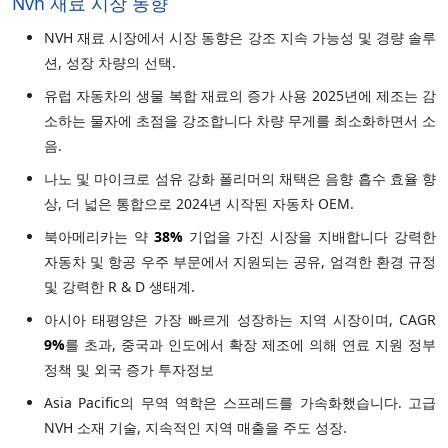
Nvh 재료 시장 동향
NVH 재료 시장에서 시장 동향은 강조 지속 가능성 및 경량 솔루
션, 성장 차량의 선택.
유럽 자동차의 생물 복합 재료의 증가 사용 2025년에 제조는 감
소하는 물자에 초점을 강조합니다 차량 무게를 최소화하면서 소
음.
나노 및 마이크로 섬유 강화 폴리머의 채택은 음향 흡수 효율 향
상, 더 넓은 통합으로 2024년 시작된 자동차 OEM.
북아메리카는 약
38%
기업을 가진 시장을 지배합니다 강력한
자동차 및 항공 우주 부문에서 지원되는 공유, 엄격한 환경 규정
및 강력한 R & D 생태계.
아시아 태평양은 가장 빠르게 성장하는 지역 시장이며, CAGR
9%
를 초과, 중국과 인도에서 확장 제조에 의해 연료 지원 정부
정책 및 외국 증가 투자정보
Asia Pacific의 무역 역학은 스프레드를 가속화했습니다. 고급
NVH 소재 기술, 지속적인 지역 매출을 주도 성장.