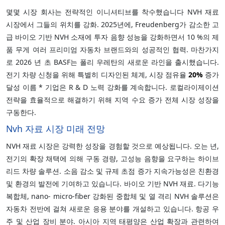
몇몇 시장 회사는 전략적인 이니셔티브를 착수했습니다 NVH 재료
시장에서 그들의 위치를 강화. 2025년에, Freudenberg가 감소한 고
급 바이오 기반 NVH 소재에 투자 음향 성능을 강화하면서 10 %의 제
품 무게 여러 프리미엄 자동차 브랜드와의 성공적인 협력. 마찬가지
로 2026 년 초 BASF는 폴리 우레탄의 새로운 라인을 출시했습니다.
전기 차량 신청을 위해 특별히 디자인된 체계, 시장 점유율
20%
증가
달성 이름 * 기업은 R & D 노력 강화를 계속합니다. 로컬라이제이션
전략을 효율적으로 해결하기 위해 지역 수요 증가 전체 시장 성장을
구동한다.
Nvh 자료 시장 미래 전망
NVH 재료 시장은 강력한 성장을 경험할 것으로 예상됩니다. 오는 년,
전기의 확장 채택에 의해 구동 경량, 고성능 음향을 요구하는 하이브
리드 차량 솔루션. 소음 감소 및 규제 초점 증가 지속가능성은 친환경
및 환경의 발전에 기여하고 있습니다. 바이오 기반 NVH 재료. 다기능
복합체, nano- micro-fiber 강화된 중합체 및 열 격리 NVH 솔루션은
자동차 전반에 걸쳐 새로운 응용 분야를 개설하고 있습니다. 항공 우
주 및 산업 장비 분야. 아시아 지역 태평양은 산업 확장과 관련하여