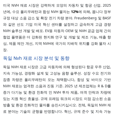
미국 NVH 재료 시장은 강력하게 모양의 자동차 및 항공 산업. 2025
년에, 수요 폴리우레탄과 합성 NVH 물자는
12%
에 의해, 몹니다 정부
규정 대상 소음 감소 및 확장 전기 차량 분야. Freudenberg 및 BASF
와 같은 선도 기업 미국 혁신 센터를 설정하고 급속하게 고급 경량
NVH 솔루션 개발 및 배포. EV용 자동차 OEM 및 NVH 공급 업체 간의
협업 플랫폼은 더 강화된 현지화 연구 및 개발 및 제조 기능, 매출 향
상, 제품 제안 개선, 지역 NVH에 국가의 지배적 위치를 강화 물자 시
장.
독일 Nvh 재료 시장 분석 및 동향
독일 NVH 재료 시장은 고급 자동차에 의해 형성된다 항공 우주 산업,
지속 가능성, 경량화 설계 및 고성능 음향 솔루션. 성장 수요 전기와
잡종 차량은 폴리우레탄의 모는 채택합니다, 합성 및 바이오 기반
NVH 재료는 엄격한 소음과 진동 기준. 2025 년 제조업체는 R & D를
증가 다기능 및 환경 친화적 인 NVH 투자 제품, 여객 안락과 차량에
있는 지원 혁신 효율성. 규제 프레임 워크의 시장도 이점 감소된 소음
방출 및 환경 친화적인 물자를 승진시키십시오. 전체, 독일의 NVH 재
료 분야는 기술의 균형을 반영합니다. 혁신, 규제 준수 및 지속 가능