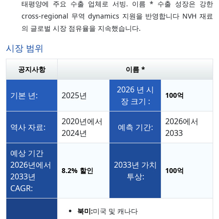
태평양에 주요 수출 업체로 서빙. 이름 * 수출 성장은 강한
cross-regional 무역 dynamics 지원을 반영합니다 NVH 재료
의 글로벌 시장 점유율을 지속했습니다.
시장 범위
공지사항
이름 *
2026 년 시
기본 년:
2025년
100억
장 크기 :
2020년에서
2026에서
역사 자료:
예측 기간:
2024년
2033
예상 기간
2026년에서
2033년 가치
8.2%
할인
100억
2033년
투상:
CAGR:
북미:
미국 및 캐나다