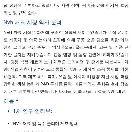
납 성장에 기여하고 있습니다. 지원 정책, 북미와 유럽이 계속 초점
혁신 및 규제 준수.
Nvh 재료 시장 역사 분석
NVH 자료 시장은 과거에 꾸준한 성장을 보여주었습니다 수십 년, 주
로 자동차 및 항공 분야의 초점에 의해 구동 소음 감소를 위한 여객
안락 그리고 규정 준수에. 역사적으로, 폴리우레탄, 고무 및 거품 근
거한 물자는 지배했습니다 진동 댐핑 및 음향 단열에 효과가 있습니
다. 경량 복합 재료의 조기 채택은 프리미엄 및 전기로 나뉩니다. 차
량, 산업 신청이 점차적으로 통합된 NVH 기계장치 소음 통제를 위한
해결책. 지역 제조 허브 북미, 유럽 및 아시아 태평양 지원 시장 확장
강력한 생산 능력과 R&D 투자를 통해. 이름 * 역사 동향은 현재 강조
에 대한 기초를 마련했습니다. 다기능, 지속 가능, 고성능 NVH 재료.
이름 *
1차 연구 인터뷰:
NVH 재료 및 특수 폴리머 제조 업체