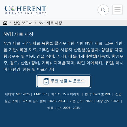
산업 보고서
Nvh 재료 시장
NVH 재료 시장
Nvh 재료 시장, 재료 유형별(폴리우레탄 기반 NVH 재료, 고무 기반,
폼 기반, 복합 재료, 기타), 최종 사용자 산업별(승용차, 상업용 차량,
항공우주 및 방위, 건설 장비, 기타), 애플리케이션별(자동차, 항공우
주, 철도, 산업) 장비, 기타), 지역별(북미, 라틴 아메리카, 유럽, 아시
아 태평양, 중동 및 아프리카)
무료 샘플 다운로드
게재처: Mar 2026
CMI: 357
페이지: 250+ 페이지
형식: Excel 및 PDF
산업:
첨단 소재
역사적 분포 범위 :
2020 - 2024
기준 연도 :
2025
예상 연도 :
2026
예측 기간 :
2026 - 2033