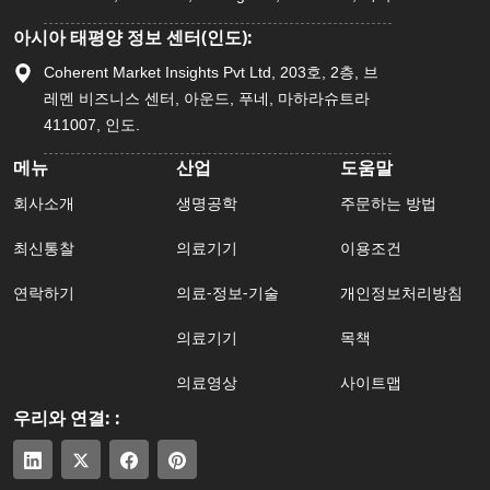
아시아 태평양 정보 센터(인도):
Coherent Market Insights Pvt Ltd, 203호, 2층, 브
레멘 비즈니스 센터, 아운드, 푸네, 마하라슈트라
411007, 인도.
메뉴
산업
도움말
회사소개
생명공학
주문하는 방법
최신통찰
의료기기
이용조건
연락하기
의료-정보-기술
개인정보처리방침
의료기기
목책
의료영상
사이트맵
우리와 연결: :