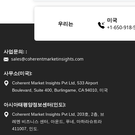
미국
우리는
+1-650-918-
사업문의: :
sales@coherentmarketinsights.com
사무소(미국):
Coherent Market Insights Pvt Ltd, 533 Airport
Boulevard, Suite 400, Burlingame, CA 94010, 미국
아시아태평양정보센터(인도):
Coherent Market Insights Pvt Ltd, 203호, 2층, 브
레멘 비즈니스 센터, 아운드, 푸네, 마하라슈트라
411007, 인도.