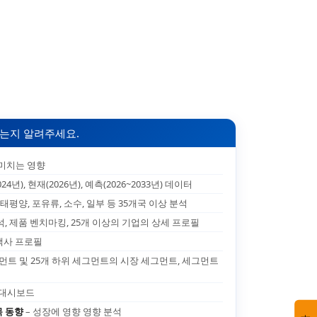
는지 알려주세요.
 미치는 영향
024년), 현재(2026년), 예측(2026~2033년) 데이터
 태평양, 포유류, 소수, 일부 등 35개국 이상 분석
석, 제품 벤치마킹, 25개 이상의 기업의 상세 프로필
고객사 프로필
그먼트 및 25개 하위 세그먼트의 시장 세그먼트, 세그먼트
 대시보드
목 동향
– 성장에 영향 영향 분석