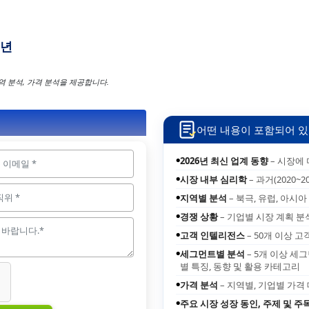
2년
무역 분석, 가격 분석을 제공합니다.
어떤 내용이 포함되어 있
2026년 최신 업계 동향
– 시장에
●
시장 내부 심리학
– 과거(2020~2
●
지역별 분석
– 북극, 유럽, 아시아
●
경쟁 상황
– 기업별 시장 계획 분
●
고객 인텔리전스
– 50개 이상 
●
세그먼트별 분석
– 5개 이상 세
●
별 특징, 동향 및 활용 카테고리
가격 분석
– 지역별, 기업별 가격
●
주요 시장 성장 동인, 주제 및 주
●