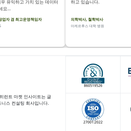
 매우 유익하고 가치 있는 데이터
하고 있습니다.
요...
창업자 겸 최고운영책임자
의학박사, 철학박사
S
아케르후스 대학 병원
860519526
코히런트 마켓 인사이트는 글
즈니스 컨설팅 회사입니다.
27001:2022