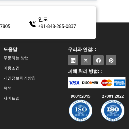
인도
-7805
+91-848-285-0837
도움말
우리와 연결: :
주문하는 방법
이용조건
피해 처리 방법: :
개인정보처리방침
목책
9001:2015
27001:2022
사이트맵