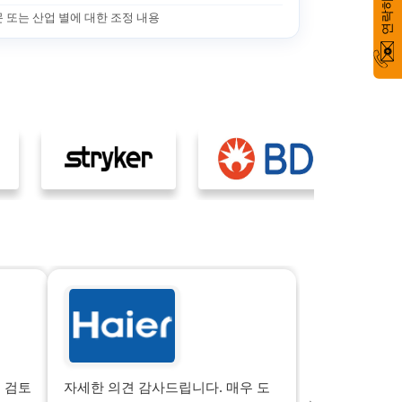
락
하
문 또는 산업 별에 대한 조정 내용
 검토
자세한 의견 감사드립니다. 매우 도