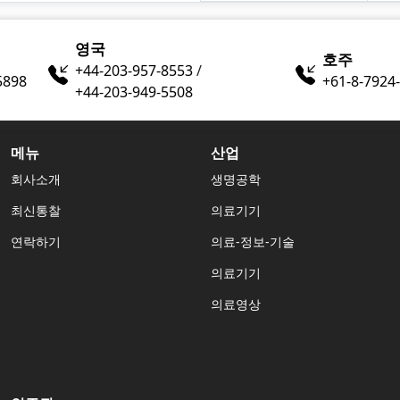
영국
호주
+44-203-957-8553
/
5898
+61-8-7924
+44-203-949-5508
메뉴
산업
회사소개
생명공학
최신통찰
의료기기
연락하기
의료-정보-기술
의료기기
의료영상