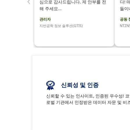
심으로 감사드립니다. 제 안부를 전
다!
이
해 주세요...
들이네
전
의
관리자
공동 
지반공학 정보 솔루션(GTIS)
NTZN
신뢰성 및 인증
신뢰할 수 있는 인사이트, 인증된 우수성! 
로벌 기관에서 인정받은 데이터 자문 및 비