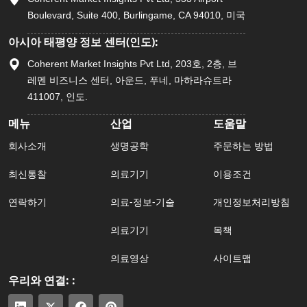
Boulevard, Suite 400, Burlingame, CA 94010, 미국
아시아 태평양 정보 센터(인도):
Coherent Market Insights Pvt Ltd, 203호, 2층, 브
레멘 비즈니스 센터, 아운드, 푸네, 마하라슈트라
411007, 인도.
메뉴
산업
도움말
회사소개
생명공학
주문하는 방법
최신통찰
의료기기
이용조건
연락하기
의료-정보-기술
개인정보처리방침
의료기기
목책
의료영상
사이트맵
우리와 연결: :