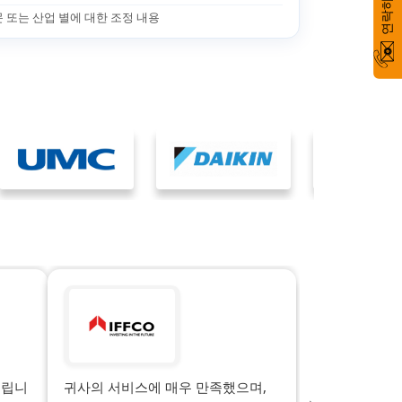
락
하
문 또는 산업 별에 대한 조정 내용
드립니
귀사의 서비스에 매우 만족했으며,