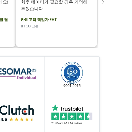
세요!
향후 데이터가 필요할 경우 기억해
다
두겠습니다.
음
달 담
카테고리 책임자 FHT
IFFCO 그룹
9001:2015