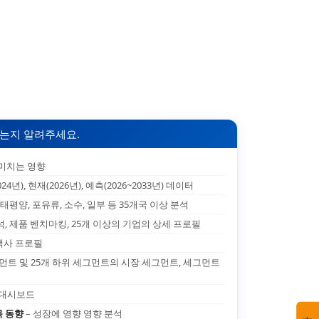
는지 알려주세요.
 미치는 영향
024년), 현재(2026년), 예측(2026~2033년) 데이터
 태평양, 포유류, 소수, 일부 등 35개국 이상 분석
석, 제품 벤치마킹, 25개 이상의 기업의 상세 프로필
고객사 프로필
그먼트 및 25개 하위 세그먼트의 시장 세그먼트, 세그먼트
 대시보드
목 동향
– 성장에 영향 영향 분석