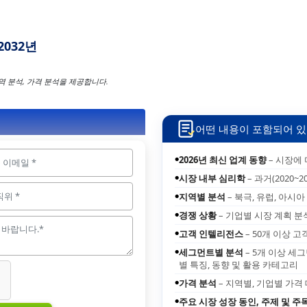
2032년
무역 분석, 가격 분석을 제공합니다.
어떤 내용이 포함되어 있
2026년 최신 업계 동향
– 시장에
●
시장 내부 심리학
– 과거(2020~2
●
지역별 분석
– 북극, 유럽, 아시아
●
경쟁 상황
– 기업별 시장 계획 분
●
고객 인텔리전스
– 50개 이상 
●
세그먼트별 분석
– 5개 이상 세
●
별 특징, 동향 및 활용 카테고리
가격 분석
– 지역별, 기업별 가격
●
주요 시장 성장 동인, 주제 및 주
●