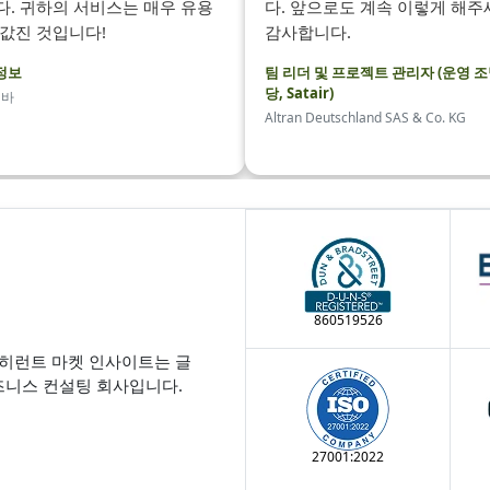
다. 귀하의 서비스는 매우 유용
다. 앞으로도 계속 이렇게 해주
 값진 것입니다!
감사합니다.
정보
팀 리더 및 프로젝트 관리자 (운영 조
당, Satair)
테바
Altran Deutschland SAS & Co. KG
860519526
코히런트 마켓 인사이트는 글
즈니스 컨설팅 회사입니다.
27001:2022