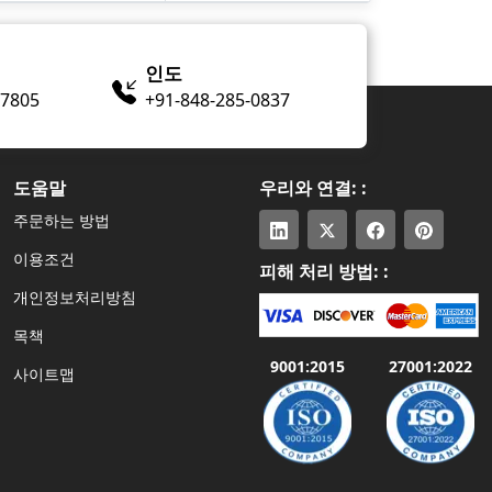
인도
-7805
+91-848-285-0837
도움말
우리와 연결: :
주문하는 방법
이용조건
피해 처리 방법: :
개인정보처리방침
목책
9001:2015
27001:2022
사이트맵