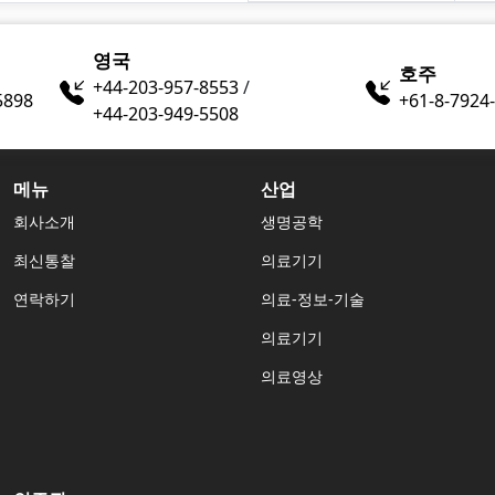
영국
호주
+44-203-957-8553
/
5898
+61-8-7924
+44-203-949-5508
메뉴
산업
회사소개
생명공학
최신통찰
의료기기
연락하기
의료-정보-기술
의료기기
의료영상