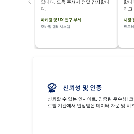
입니다. 도움 주셔서 정말 감사합니
합니
이
다.
하고
전
의
마케팅 및 UX 연구 부서
시장 
모바일 텔레시스템
코르
신뢰성 및 인증
신뢰할 수 있는 인사이트, 인증된 우수성! 
로벌 기관에서 인정받은 데이터 자문 및 비