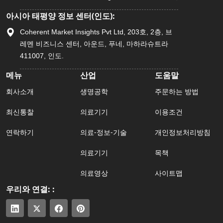
아시아 태평양 정보 센터(인도):
Coherent Market Insights Pvt Ltd, 203호, 2층, 브
레멘 비즈니스 센터, 아운드, 푸네, 마하라슈트라
411007, 인도.
메뉴
산업
도움말
회사소개
생명공학
주문하는 방법
최신통찰
의료기기
이용조건
연락하기
의료-정보-기술
개인정보처리방침
의료기기
목책
의료영상
사이트맵
우리와 연결: :