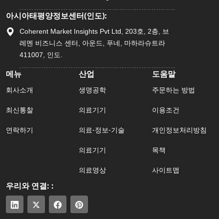
아시아태평양정보센터(인도):
Coherent Market Insights Pvt Ltd, 203호, 2층, 브
레멘 비즈니스 센터, 아운드, 푸네, 마하라슈트라
411007, 인도.
메뉴
산업
도움말
회사소개
생명공학
주문하는 방법
최신통찰
의료기기
이용조건
연락하기
의료-정보-기술
개인정보처리방침
의료기기
목책
의료영상
사이트맵
우리와 연결: :