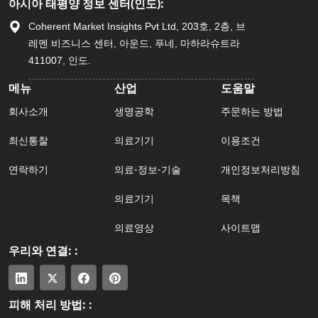
아시아 태평양 정보 센터(인도):
Coherent Market Insights Pvt Ltd, 203호, 2층, 브
레멘 비즈니스 센터, 아운드, 푸네, 마하라슈트라
411007, 인도.
메뉴
산업
도움말
회사소개
생명공학
주문하는 방법
최신통찰
의료기기
이용조건
연락하기
의료-정보-기술
개인정보처리방침
의료기기
목책
의료영상
사이트맵
우리와 연결: :
피해 처리 방법: :