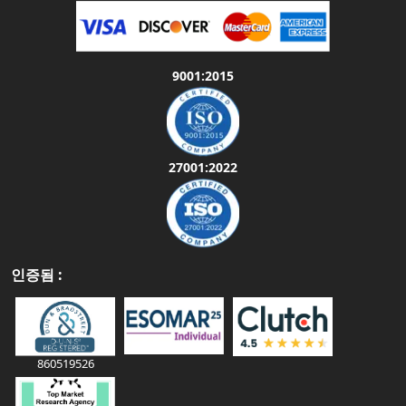
9001:2015
27001:2022
인증됨 :
860519526