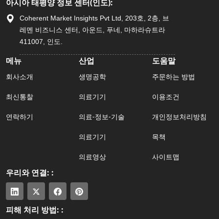
아시아 태평양 정보 센터(인도):
Coherent Market Insights Pvt Ltd, 203호, 2층, 브
레멘 비즈니스 센터, 아운드, 푸네, 마하라슈트라
411007, 인도.
메뉴
산업
도움말
회사소개
생명공학
주문하는 방법
최신통찰
의료기기
이용조건
연락하기
의료-정보-기술
개인정보처리방침
의료기기
목책
의료영상
사이트맵
우리와 연결: :
피해 처리 방법: :