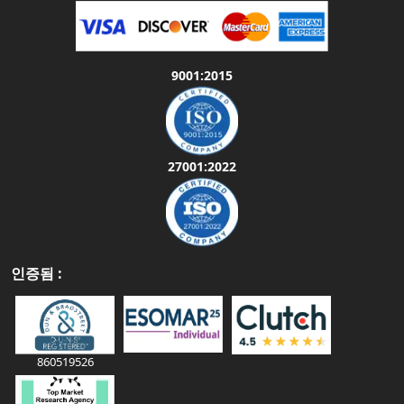
9001:2015
27001:2022
인증됨 :
860519526