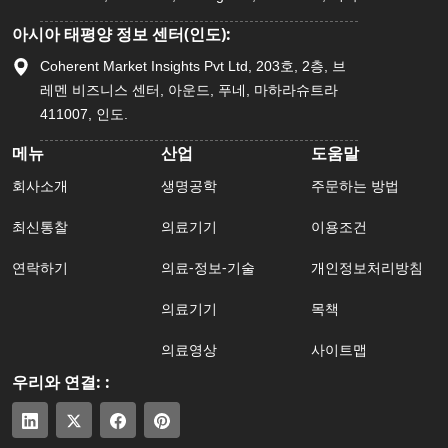
아시아 태평양 정보 센터(인도):
Coherent Market Insights Pvt Ltd, 203호, 2층, 브
레멘 비즈니스 센터, 아운드, 푸네, 마하라슈트라
411007, 인도.
메뉴
산업
도움말
회사소개
생명공학
주문하는 방법
최신통찰
의료기기
이용조건
연락하기
의료-정보-기술
개인정보처리방침
의료기기
목책
의료영상
사이트맵
우리와 연결: :