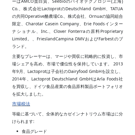
ーはAMCO蛋白質、Seebioのバイオテクノロジー(上海)
Co.、株式会社LactoprotのDeutschland GmbH、TATUA
の共同Operative酪農場Co.、株式会社、Ornuaの協同組合
限定、Charotar Casein Company、Erie Foodsインター
ナショナル、Inc.、Clover Fonterraの原料Proprietary
Limited。、FrieslandCampina DMVおよびFarbestのブ
ランド。
主要なプレーヤーは、マージや買収に戦略的に投資し、市
場シェアを高め、市場で優位性を保持しています。 2013
年9月、Lactoprotは子会社のDairyfood GmbHを設立し、
2014年、Lactoprot Deutschland GmbHはArla Foods社
を買収し、ドイツ食品産業の食品原料製品ポートフォリオ
を拡大しました。
市場税法
等級に基づいて、全体的なカゼインナトリウム市場はに分
けられます:
食品グレード