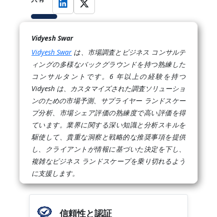
Vidyesh Swar
Vidyesh Swar
は、市場調査とビジネス コンサルテ
ィングの多様なバックグラウンドを持つ熟練した
コンサルタントです。6 年以上の経験を持つ
Vidyesh は、カスタマイズされた調査ソリューショ
ンのための市場予測、サプライヤー ランドスケー
プ分析、市場シェア評価の熟練度で高い評価を得
ています。業界に関する深い知識と分析スキルを
駆使して、貴重な洞察と戦略的な推奨事項を提供
し、クライアントが情報に基づいた決定を下し、
複雑なビジネス ランドスケープを乗り切れるよう
に支援します。
信頼性と認証