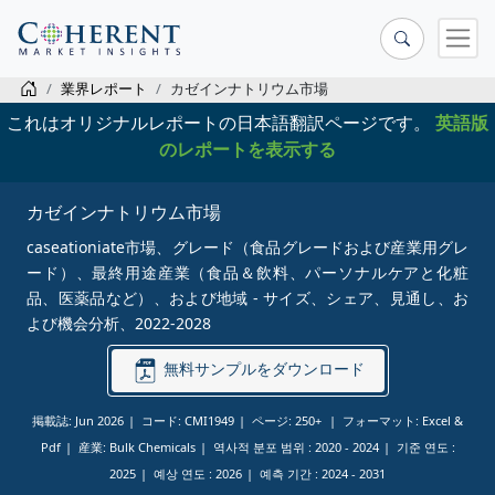
業界レポート
カゼインナトリウム市場
これはオリジナルレポートの日本語翻訳ページです。
英語版
のレポートを表示する
カゼインナトリウム市場
caseationiate市場、グレード（食品グレードおよび産業用グレ
ード）、最終用途産業（食品＆飲料、パーソナルケアと化粧
品、医薬品など）、および地域 - サイズ、シェア、見通し、お
よび機会分析、2022-2028
無料サンプルをダウンロード
掲載誌: Jun 2026
コード: CMI1949
ページ: 250+
フォーマット: Excel &
Pdf
産業: Bulk Chemicals
역사적 분포 범위 :
2020 - 2024
기준 연도 :
2025
예상 연도 :
2026
예측 기간 :
2024 - 2031