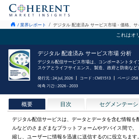
/ 業界レポート
デジタル 配達済み サービス市場 - 価格、
これはオ
デジタル 配達済み サービス市場 分析
デジタル配信サービス市場は、コンポーネントタイプ
スケアとライフサイエンス、製造、政府と防衛など）、地理 
発行元 :
24 Jul, 2026
コード :
CMI1513
ページ :
258
예측 기간 :
2026 - 2033
概要
目次
セグメンテーシ
デジタル配信サービスは、データとデータを含む情報を
ルなどのさまざまなプラットフォームやデバイス間で。
縮し、ユーザーに情報を迅速に送信するのに役立ちます