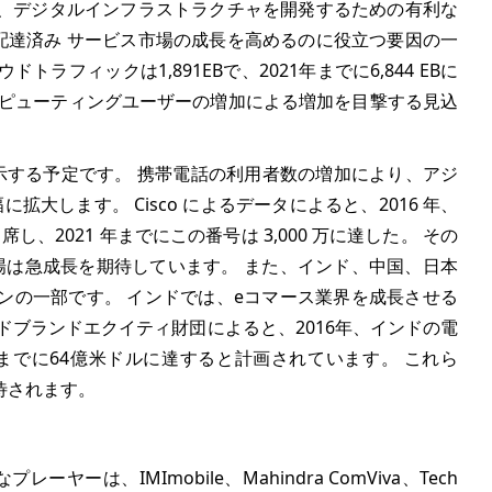
、デジタルインフラストラクチャを開発するための有利な
 配達済み サービス市場の成長を高めるのに役立つ要因の一
トラフィックは1,891EBで、2021年までに6,844 EBに
ンピューティングユーザーの増加による増加を目撃する見込
示する予定です。 携帯電話の利用者数の増加により、アジ
大します。 Cisco によるデータによると、2016 年、
、2021 年までにこの番号は 3,000 万に達した。 その
場は急成長を期待しています。 また、インド、中国、日本
ンの一部です。 インドでは、eコマース業界を成長させる
ドブランドエクイティ財団によると、2016年、インドの電
年までに64億米ドルに達すると計画されています。 これら
待されます。
は、IMImobile、Mahindra ComViva、Tech