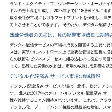
ランド・エクイティ・ファウンデーション・オーガナイザ
ドルの売上高を生成し、2025年までに18億米ドルに達
取引会社が市場におけるフットプリントを強化し、世界
向上させることができます。 そのため、デジタル配信サ
熟練労働者の欠如は、負の影響市場成長に期待
デジタル配信サービスの市場の成長を阻害する主要な要
スは、実装中にネットワーク上で重要な管理と監視を必
らの技術をビジネスプロセスに組み込むのに役立つ高度
って、熟練した労働の欠如は、市場の成長に悪影響を及
デジタル 配達済み サービス市場: 地域情報
デジタル 配達済み サービス市場は、北米、欧州、ア
す。 北米は2017年のグローバルデジタル 配達済み 
性を維持することが期待されています。 これは、クラ
デジタル化、ブロードバンド接続の継続的な増加、スマ