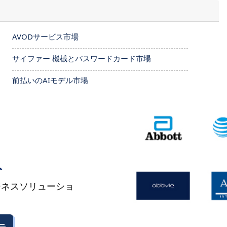
AVODサービス市場
サイファー 機械とパスワードカード市場
前払いのAIモデル市場
ト
ジネスソリューショ