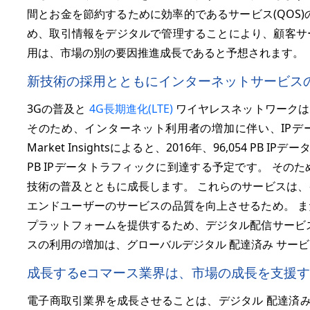
間とお金を節約するために効率的であるサービス(QOS
め、取引情報をデジタルで管理することにより、顧客サ
用は、市場の別の要因推進成長であると予想されます。
新技術の採用とともにインターネットサービス
3Gの普及と
4G長期進化(LTE)
ワイヤレスネットワークは
そのため、インターネット利用者の増加に伴い、IPデータ
Market Insightsによると、2016年、96,054 PB
PB IPデータトラフィックに到達する予定です。 そ
技術の普及とともに成長します。 これらのサービスは
エンドユーザーのサービスの品質を向上させるため。 
プラットフォームを提供するため、デジタル配信サービ
スの利用の増加は、グローバルデジタル 配達済み サー
成長するeコマース業界は、市場の成長を支援
電子商取引業界を成長させることは、デジタル 配達済み