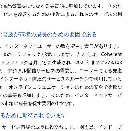
)の高品質需要につながる実質的に増加しています。 そのた
ービスを改善するための企業によるこれらのサービスの利
の普及が市場の成長のための要因である
、インターネットユーザーの数を増やす責任があります。
のトラフィックが増加します。 たとえば、Coherent
 IPデータトラフィックは月ごとに生成され、2021年までに278,108
のため、デジタル配信サービスの需要は、ユーザーによる先進
、インターネット関連のサービスをルーチンで利用している
また、オンラインコミュニケーションのための安全で柔軟な
スの需要も増加します。 そのため、インターネットサービ
ビス市場の成長を促す要因の1つです。
するために期待されています
 サービス市場の成長に役立ちます。 例えば、インド・ブ