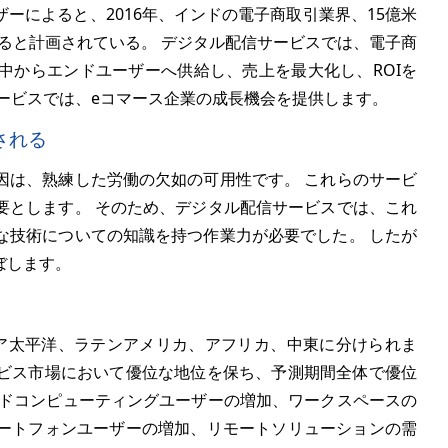
ーによると、2016年、インドの電子商取引業界、15億米
すると計画されている。 デジタル配信サービスでは、電子商
中からエンドユーザーへ供給し、売上を最大化し、ROIを
ービスでは、eコマース企業の成長機会を提供します。
される
因は、熟練した労働の欠如の可用性です。 これらのサービ
要とします。 そのため、デジタル配信サービスでは、これ
な技術についての知識を持つ作業力が必要でした。 したが
ぼします。
ジア太平洋、ラテンアメリカ、アフリカ、中東に分けられま
サービス市場において優位な地位を保ち、予測期間全体で優位
ウドコンピューティングユーザーの増加、ワークスペースの
ートフォンユーザーの増加、リモートソリューションの需