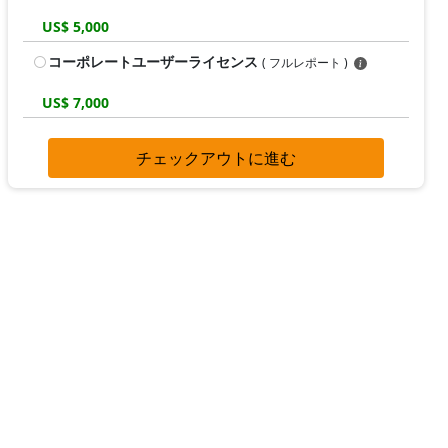
US$ 5,000
コーポレートユーザーライセンス
( フルレポート )
US$ 7,000
チェックアウトに進む