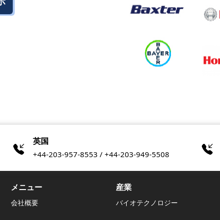
示
英国
+44-203-957-8553 / +44-203-949-5508
メニュー
産業
会社概要
バイオテクノロジー