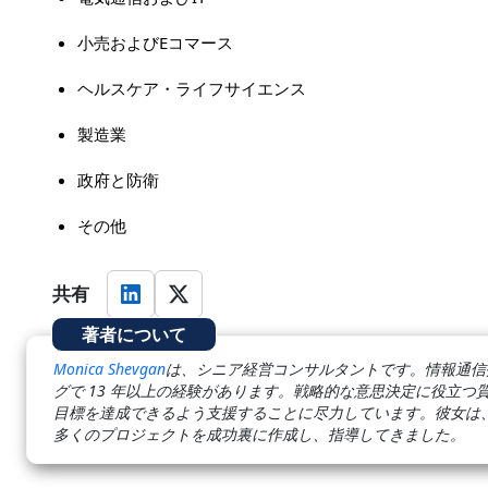
小売およびEコマース
ヘルスケア・ライフサイエンス
製造業
政府と防衛
その他
共有
著者について
Monica Shevgan
は、シニア経営コンサルタントです。情報通信
グで 13 年以上の経験があります。戦略的な意思決定に役立
目標を達成できるよう支援することに尽力しています。彼女は
多くのプロジェクトを成功裏に作成し、指導してきました。