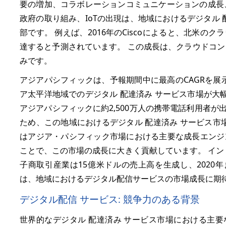
要の増加、コラボレーションコミュニケーションの成長
政府の取り組み、IoTの出現は、地域におけるデジタル
部です。 例えば、2016年のCiscoによると、北米のクラウド
達すると予測されています。 この成長は、クラウドコ
みです。
アジアパシフィックは、予報期間中に最高のCAGRを展
ア太平洋地域でのデジタル 配達済み サービス市場が大幅に拡
アジアパシフィックに約2,500万人の携帯電話利用者が出席し
ため、この地域におけるデジタル 配達済み サービス市
はアジア・パシフィック市場における主要な成長エンジ
ことで、この市場の成長に大きく貢献しています。 イン
子商取引産業は15億米ドルの売上高を生成し、2020
は、地域におけるデジタル配信サービスの市場成長に期
デジタル配信 サービス: 競争力のある背景
世界的なデジタル 配達済み サービス市場における主要なプレーヤー