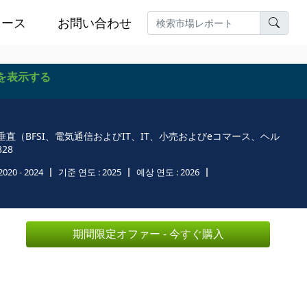
ュース
お問い合わせ
を表示する
BFSI、電気通信およびIT、IT、小売およびeコマース、ヘル
28
2020 - 2024
기준 연도 :
2025
예상 연도 :
2026
期間限定オファー - 今すぐ購入