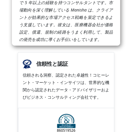
で 5 年以上の経験を持つコンサルタントです。市
場動向を深く理解している Manisha は、クライア
ントが効果的な市場アクセス戦略を策定できるよ
う支援しています。彼女は、医療機器会社が価格
設定、償還、規制の経路をうまく利用して、製品
の発売を成功に導くお手伝いをしています。
信頼性と認証
信頼される洞察、認定された卓越性！コヒーレ
ント・マーケット・インサイツは、世界的な機
関から認定されたデータ・アドバイザリーおよ
びビジネス・コンサルティング会社です。
860519526