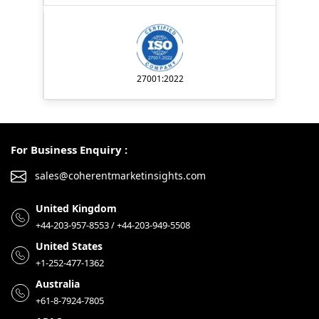
27001:2022
For Business Enquiry :
sales@coherentmarketinsights.com
United Kingdom
+44-203-957-8553 / +44-203-949-5508
United States
+1-252-477-1362
Australia
+61-8-7924-7805