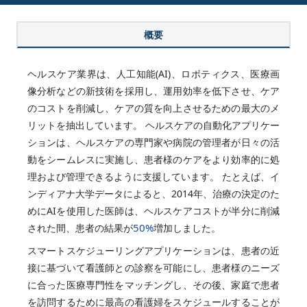
概要
ヘルスケア業界は、人工知能(AI)、ロボティクス、医療画
像分析などの新技術を採用し、運用効率を低下させ、ケア
のコストを削減し、ケアの質を向上させるための最大のメ
リットを抽出しています。 ヘルスケアの自動化アプリケー
ションは、ヘルスケアの専門家や病院の管理者が日々の活
動をシームレスに実施し、患者様のケアをより効率的に処
理および管理できるように支援しています。 たとえば、イ
ンディアナ大学データによると、2014年、治療の決定のた
めにAIを使用した医師は、ヘルスケアコストが半分に削減
50%
された間、患者の結果が
増加しました。
スマートスケジューリングアプリケーションは、患者の近
接に基づいて看護師との診察を可能にし、患者様のニーズ
に合った医療専門性をマッチングし、その後、家庭で患者
を訪問するために最高の看護婦をスケジュールすることが