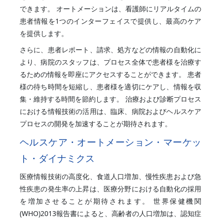
できます。 オートメーションは、看護師にリアルタイムの
患者情報を1つのインターフェイスで提供し、最高のケア
を提供します。
さらに、患者レポート、請求、処方などの情報の自動化に
より、病院のスタッフは、プロセス全体で患者様を治療す
るための情報を即座にアクセスすることができます。 患者
様の待ち時間を短縮し、患者様を適切にケアし、情報を収
集・維持する時間を節約します。 治療および診断プロセス
における情報技術の活用は、臨床、病院およびヘルスケア
プロセスの開発を加速することが期待されます。
ヘルスケア・オートメーション・マーケッ
ト・ダイナミクス
医療情報技術の高度化、食道人口増加、慢性疾患および急
性疾患の発生率の上昇は、医療分野における自動化の採用
を増加させることが期待されます。 世界保健機関
(WHO)2013報告書によると、高齢者の人口増加は、認知症