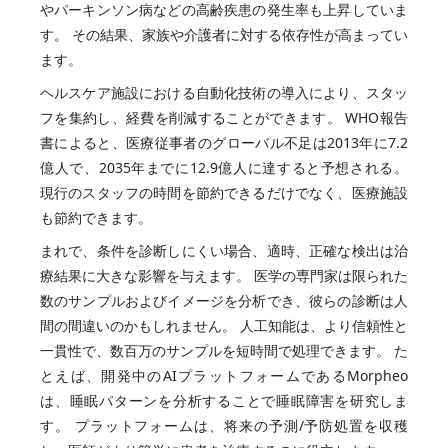
やパーキンソン病などの高齢疾患の発生率も上昇していま
す。 その結果、家族や介護者に対する依存性が高まってい
ます。
ヘルスケア施設における自動化技術の導入により、スタッ
フを集約し、経費を削減することができます。 WHO報告
書によると、医療従事者のグローバル不足は2013年に7.2
億人で、2035年までに12.9億人に達すると予想される。
現行のスタッフの時間を節約できるだけでなく、医療施設
も節約できます。
まれで、条件を診断しにくい場合、適時、正確な検出は治
療結果に大きな影響を与えます。 医学の専門家は限られた
数のサンプルおよびイメージを分析でき、彼らの診断は人
間の間違いのかもしれません。 人工知能は、より信頼性と
一貫性で、数百万のサンプルを短時間で処理できます。 た
とえば、開発中のAIプラットフォームであるMorpheo
は、睡眠パターンを分析することで睡眠障害を研究しま
す。 プラットフォームは、将来の予測/予防処置を収穫