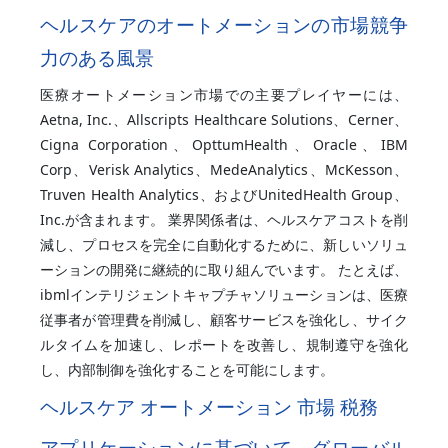
ヘルスケアのオートメーションの市場競争
力のある風景
医療オートメーション市場での主要プレイヤーには、
Aetna, Inc.、Allscripts Healthcare Solutions、Cerner、
Cigna Corporation、OpttumHealth、Oracle、IBM
Corp、Verisk Analytics、MedeAnalytics、McKesson、
Truven Health Analytics、およびUnitedHealth Group、
Inc.が含まれます。 業界関係者は、ヘルスケアコストを削
減し、プロセスを完全に自動化するために、新しいソリュ
ーションの開発に継続的に取り組んでいます。 たとえば、
ibmlインテリジェントキャプチャソリューションは、医療
従事者が管理費を削減し、顧客サービスを強化し、サイク
ルタイムを加速し、レポートを改善し、規制遵守を強化
し、内部制御を強化することを可能にします。
ヘルスケア オートメーション 市場 税務
アプリケーションに基づいて、グローバル