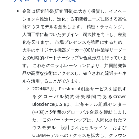
企業は研究開発(研究開発)に大きく投資し、イノベー
ションを推進し、進化する消費者ニーズに応える高性
能マウスモデルを創出します。 精密トラッキング、
人間工学に基づいたデザイン、耐久性を向上し、差別
化を図ります。 市場プレゼンスを強固にするため、
大手のオリジナル機器メーカー(OEM)や業界リーダー
との戦略的パートナーシップや合意形成も行っていま
す。 これらのコラボレーションにより、共同開発製
品や高度な技術にアクセスし、確立された流通チャネ
ルを活用することができます。
2024年5月、Preslinical創薬サービスを提供す
るグローバル契約研究機関であるCrown
Bioscience(U.S.)は、上海モデル組織センター
(中国)と5年間のグローバル合意を締結しまし
た。 このパートナーシップは、人間化されたマ
ウスモデル、設計されたセルライン、および
GEMMモデルへのアクセスを拡大し、クラウン