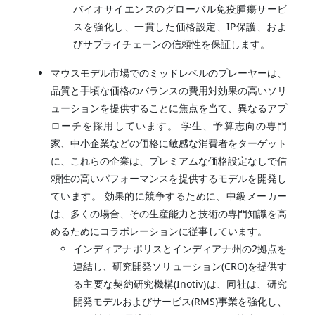
バイオサイエンスのグローバル免疫腫瘍サービ
スを強化し、一貫した価格設定、IP保護、およ
びサプライチェーンの信頼性を保証します。
マウスモデル市場でのミッドレベルのプレーヤーは、
品質と手頃な価格のバランスの費用対効果の高いソリ
ューションを提供することに焦点を当て、異なるアプ
ローチを採用しています。 学生、予算志向の専門
家、中小企業などの価格に敏感な消費者をターゲット
に、これらの企業は、プレミアムな価格設定なしで信
頼性の高いパフォーマンスを提供するモデルを開発し
ています。 効果的に競争するために、中級メーカー
は、多くの場合、その生産能力と技術の専門知識を高
めるためにコラボレーションに従事しています。
インディアナポリスとインディアナ州の2拠点を
連結し、研究開発ソリューション(CRO)を提供す
る主要な契約研究機構(Inotiv)は、同社は、研究
開発モデルおよびサービス(RMS)事業を強化し、