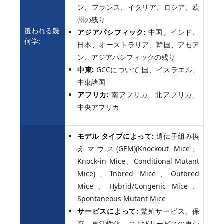
ン、フランス、イタリア、ロシア、欧
州の残り
覆われる幾
アジアパシフィック:
中国、インド、
何学:
日本、オーストラリア、韓国、アセア
ン、アジアパシフィックの残り
中東:
GCCについて 国、イスラエル、
中東諸国
アフリカ:
南アフリカ、北アフリカ、
中央アフリカ
モデル タイプによって:
遺伝子組み換
えマウス(GEM)(Knockout Mice、
Knock-in Mice、Conditional Mutant
Mice)、Inbred Mice、Outbred
Mice、Hybrid/Congenic Mice、
Spontaneous Mutant Mice
サービスによって:
繁殖サービス、保
存、再活性化、およびサービスの再シ