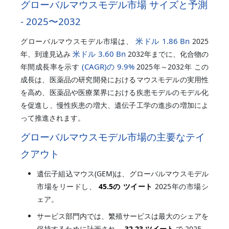
グローバルマウスモデル市場 サイズと予測
- 2025〜2032
米ドル 1.86 Bn
グローバルマウスモデル市場は、
2025
米ドル 3.60 Bn
年、到達見込み
2032年までに、化合物の
(CAGR)の
9.9%
年間成長率を示す
2025年～2032年 この
成長は、医薬品の研究開発におけるマウスモデルの実用性
を高め、医薬品や医療業界における疾患モデルのモデル化
を促進し、慢性疾患の増大、遺伝子工学の進歩の増加によ
って推進されます。
グローバルマウスモデル市場の主要なテイ
クアウト
遺伝子組込マウス(GEM)は、グローバルマウスモデル
市場をリードし、
45.5の ツイート
2025年の市場シ
ェア。
サービス部門内では、繁殖サービスは最大のシェアを
保持するために計画され、
32.23 ツイート
で 2025.