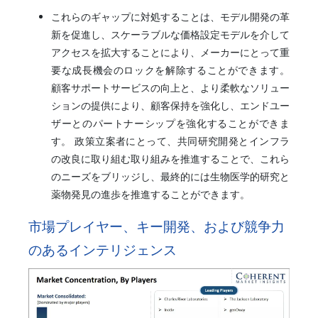
これらのギャップに対処することは、モデル開発の革
新を促進し、スケーラブルな価格設定モデルを介して
アクセスを拡大することにより、メーカーにとって重
要な成長機会のロックを解除することができます。
顧客サポートサービスの向上と、より柔軟なソリュー
ションの提供により、顧客保持を強化し、エンドユー
ザーとのパートナーシップを強化することができま
す。 政策立案者にとって、共同研究開発とインフラ
の改良に取り組む取り組みを推進することで、これら
のニーズをブリッジし、最終的には生物医学的研究と
薬物発見の進歩を推進することができます。
市場プレイヤー、キー開発、および競争力
のあるインテリジェンス