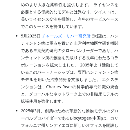
めのより大きな柔軟性を提供します。 ライセンスを
必要とする伝統的なモデルとは異なり、ツイストは、
長いライセンス交渉を排除し、有料のサービスベース
でこのサービスを提供しています。
5月2025日
チャールズ・リバー研究所
(米国)は、ハン
ティントン病に重点を置いた非営利生物医学研究機関
である早期契約研究のグローバルリーダーであり、ハ
ンティントン病の創薬を先取りする長年にわたるコラ
ボレーションを拡大しました。 2005年より活動して
いるこのパートナーシップは、専門ハンティントン病
モデルを用いた治療開発を支援しました。 エクステ
ンションは、Charles Riverの科学的専門知識の統合
と、グローバルなネットワーク上での非臨床モデルの
拡張使用を強化します。
2025年3月、創薬のための革新的な動物モデルのグロ
ーバルプロバイダーであるBiocytogen(中国)は、カリ
フォルニア州サンディエゴに新しいオフィスを開設し