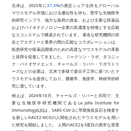
37.3%
北米は、2025年に
の推定シェアを誇るグローバル
マウスモデル市場における優位性を持ち、堅牢な生物医学
的研究インフラ、強力な政府の資金、および主要な医薬品
およびバイオテクノロジー企業の高濃度を特徴とする広範
なエコシステムで構成されています。 著名な研究機関の存
在とアカデミーと業界の間の広範なコラボレーションは、
疾患研究や医薬品開発のための高度なマウスモデルの革新
と採用を促進してきました。 ジャクソン・ラボ、タコニッ
ク・バイオサイエンス、チャールズ・リバー・ラボラトリ
ーズなどの企業は、北米で多様で遺伝子工学に基づいたマ
ウスモデルを提供しており、腫瘍学、免疫学、神経学的研
究に適しています。
例えば、2024年10月、チャールズ・リバーと共同で、主
要な生物医学研究機関であるLa Jolla Institute for
Immunology(LJI)は、SARS-CoV-2に早期免疫反応を検査す
る新しいhACE2-NCGの人間化されたマウスモデルを用い
た研究を開始しました。 人間のACE2を3度目の異常な背景