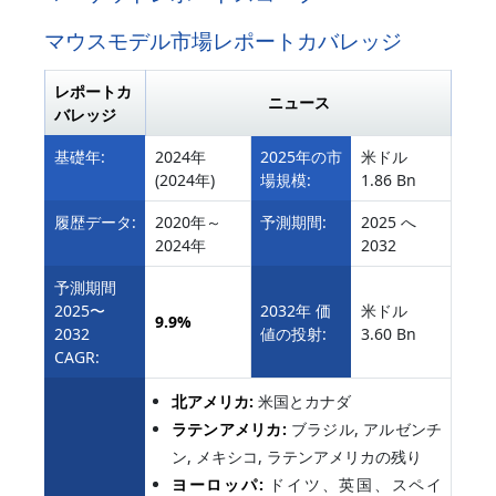
マウスモデル市場レポートカバレッジ
レポートカ
ニュース
バレッジ
基礎年:
2024年
2025年の市
米ドル
(2024年)
場規模:
1.86 Bn
履歴データ:
2020年～
予測期間:
2025 へ
2024年
2032
予測期間
2025〜
2032年 価
米ドル
9.9%
2032
値の投射:
3.60 Bn
CAGR:
北アメリカ:
米国とカナダ
ラテンアメリカ:
ブラジル, アルゼンチ
ン, メキシコ, ラテンアメリカの残り
ヨーロッパ:
ドイツ、英国、スペイ