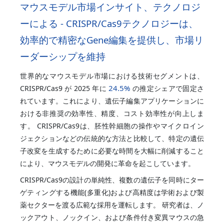
マウスモデル市場インサイト、テクノロジ
ーによる - CRISPR/Cas9テクノロジーは、
効率的で精密なGene編集を提供し、市場リ
ーダーシップを維持
世界的なマウスモデル市場における技術セグメントは、
24.5%
CRISPR/Cas9 が 2025 年に
の推定シェアで固定さ
れています。これにより、遺伝子編集アプリケーションに
おける非推奨の効率性、精度、コスト効率性が向上しま
す。 CRISPR/Cas9は、胚性幹細胞の操作やマイクロイン
ジェクションなどの伝統的な方法と比較して、特定の遺伝
子改変を生成するために必要な時間を大幅に削減すること
により、マウスモデルの開発に革命を起こしています。
CRISPR/Cas9の設計の単純性、複数の遺伝子を同時にター
ゲティングする機能(多重化)および高精度は学術および製
薬セクターを渡る広範な採用を運転します。 研究者は、ノ
ックアウト、ノックイン、および条件付き変異マウスの急