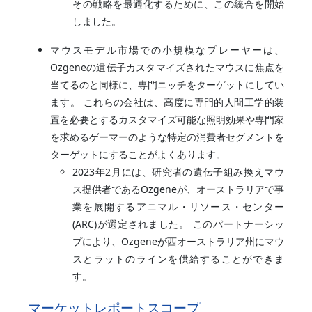
その戦略を最適化するために、この統合を開始
しました。
マウスモデル市場での小規模なプレーヤーは、
Ozgeneの遺伝子カスタマイズされたマウスに焦点を
当てるのと同様に、専門ニッチをターゲットにしてい
ます。 これらの会社は、高度に専門的人間工学的装
置を必要とするカスタマイズ可能な照明効果や専門家
を求めるゲーマーのような特定の消費者セグメントを
ターゲットにすることがよくあります。
2023年2月には、研究者の遺伝子組み換えマウ
ス提供者であるOzgeneが、オーストラリアで事
業を展開するアニマル・リソース・センター
(ARC)が選定されました。 このパートナーシッ
プにより、Ozgeneが西オーストラリア州にマウ
スとラットのラインを供給することができま
す。
マーケットレポートスコープ