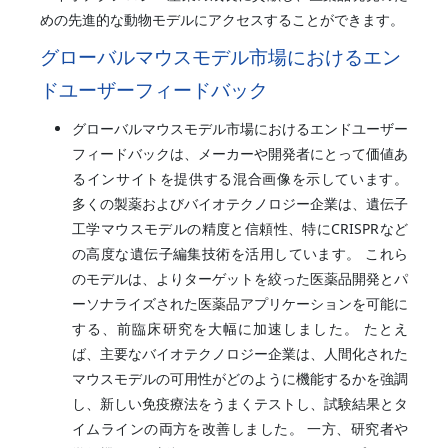
めの先進的な動物モデルにアクセスすることができます。
グローバルマウスモデル市場におけるエン
ドユーザーフィードバック
グローバルマウスモデル市場におけるエンドユーザー
フィードバックは、メーカーや開発者にとって価値あ
るインサイトを提供する混合画像を示しています。
多くの製薬およびバイオテクノロジー企業は、遺伝子
工学マウスモデルの精度と信頼性、特にCRISPRなど
の高度な遺伝子編集技術を活用しています。 これら
のモデルは、よりターゲットを絞った医薬品開発とパ
ーソナライズされた医薬品アプリケーションを可能に
する、前臨床研究を大幅に加速しました。 たとえ
ば、主要なバイオテクノロジー企業は、人間化された
マウスモデルの可用性がどのように機能するかを強調
し、新しい免疫療法をうまくテストし、試験結果とタ
イムラインの両方を改善しました。 一方、研究者や