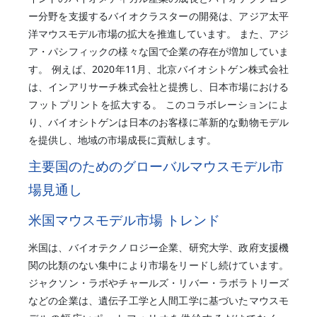
ー分野を支援するバイオクラスターの開発は、アジア太平
洋マウスモデル市場の拡大を推進しています。 また、アジ
ア・パシフィックの様々な国で企業の存在が増加していま
す。 例えば、2020年11月、北京バイオシトゲン株式会社
は、インアリサーチ株式会社と提携し、日本市場における
フットプリントを拡大する。 このコラボレーションによ
り、バイオシトゲンは日本のお客様に革新的な動物モデル
を提供し、地域の市場成長に貢献します。
主要国のためのグローバルマウスモデル市
場見通し
米国マウスモデル市場 トレンド
米国は、バイオテクノロジー企業、研究大学、政府支援機
関の比類のない集中により市場をリードし続けています。
ジャクソン・ラボやチャールズ・リバー・ラボラトリーズ
などの企業は、遺伝子工学と人間工学に基づいたマウスモ