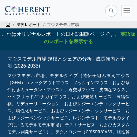
業界レポート
マウスモデル市場
これはオリジナルレポートの日本語翻訳ページです。
英語版
のレポートを表示する
マウスモデル市場 規模とシェアの分析 - 成長傾向と予
測 (2026-2033)
マウスモデル市場、モデルタイプ（遺伝子組み換えマウス
（GEM）（ノックアウトマウス、ノックインマウス、および条
件付きミュータントマウス）、近交系マウス、皮肉なマウス、
ハイブリッド/コナガイマウス、および繁殖サービス、凍結保
存、リデューリエーション、およびレジーエンティックサービ
ス、特性化サービス、およびレジーエンティックサービス、お
よびレジーベンシックサービス、レジンテスト、モデルのタイ
プによるモデルモデル市場） テストサービス、およびカスタム
モデル開発サービス）、テクノロジー（CRISPR/CAS9、胚性幹