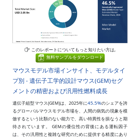
このレポートについてもっと知りたい方は,
無料サンプルをダウンロード
マウスモデル市場インサイト、モデルタイ
プ別 - 遺伝子工学的設計マウス(GEM)セグ
メントの精密および汎用性燃料成長
45.5%
遺伝子組型マウス(GEM)は、2025年に
のシェアを誇
るグローバルマウスモデル市場を、人間の病気の現象を模
倣するという比類のない能力で、高い特異性を損なうと期
待されています。 GEMの優位性の背後にある運転因子
は、その汎用性と複雑な研究のために提供する精度にあり