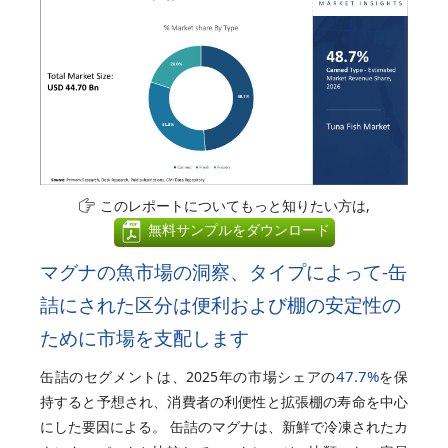
このレポートについてもっと知りたい方は,
無料サンプルをダウンロード
マグナの魚市場の洞察、タイプによって-缶
詰にされた区分は便利および棚の安定性の
ために市場を支配します
47.7%
缶詰のセグメントは、2025年の市場シェアの
を保
持すると予想され、消費者の利便性と拡張棚の寿命を中心
にした要因による。 缶詰のマグナは、新鮮で冷凍されたカ