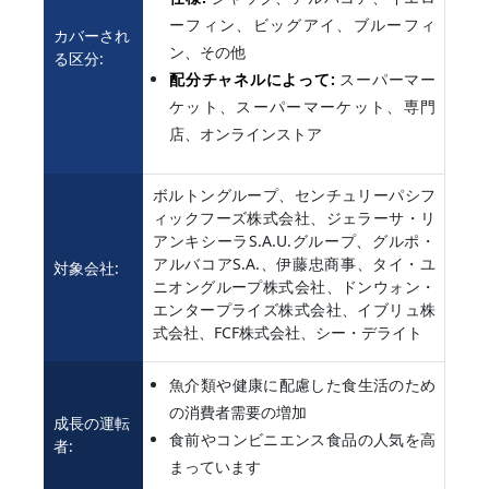
ーフィン、ビッグアイ、ブルーフィ
カバーされ
ン、その他
る区分:
配分チャネルによって:
スーパーマー
ケット、スーパーマーケット、専門
店、オンラインストア
ボルトングループ、センチュリーパシフ
ィックフーズ株式会社、ジェラーサ・リ
アンキシーラS.A.U.グループ、グルポ・
アルバコアS.A.、伊藤忠商事、タイ・ユ
対象会社:
ニオングループ株式会社、ドンウォン・
エンタープライズ株式会社、イブリュ株
式会社、FCF株式会社、シー・デライト
魚介類や健康に配慮した食生活のため
の消費者需要の増加
成長の運転
食前やコンビニエンス食品の人気を高
者:
まっています