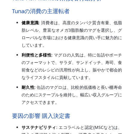
Tunaの消費の主運転者
健康意識
: 消費者は、高度のタンパク質含有量、低脂
肪レベル、豊富なオメガ3脂肪酸のマグを選択し、グ
ローバルな市場における健康意識の買い手に魅力的に
しています。
利便性と多様性
: マグロの人気は、特に缶詰やポーチ
のフォーマットで、サラダ、サンドイッチ、寿司、食
前食などのレシピの汎用性が向上し、賑やかで都会的
なライフスタイルに貢献しています。
耐久性
: 缶詰のマグロは、比較的低価格と長い棚寿命
のためにステープルを維持し、幅広い収入グループに
アクセスできます。
要因の影響 購入決定書
サステナビリティ
: エコラベルと認定(MSCなど)は、