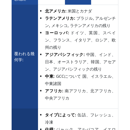
北アメリカ:
米国とカナダ
ラテンアメリカ:
ブラジル, アルゼンチ
ン, メキシコ, ラテンアメリカの残り
ヨーロッパ:
ドイツ、英国、スペイ
ン、フランス、イタリア、ロシア、欧
州の残り
覆われる幾
アジアパシフィック:
中国、インド、
何学:
日本、オーストラリア、韓国、アセア
ン、アジアパシフィックの残り
中東:
GCCについて 国、イスラエル、
中東諸国
アフリカ:
南アフリカ、北アフリカ、
中央アフリカ
タイプによって:
缶詰、フレッシュ、
冷凍
仕様:
ジャック、アルバコア、イエロ