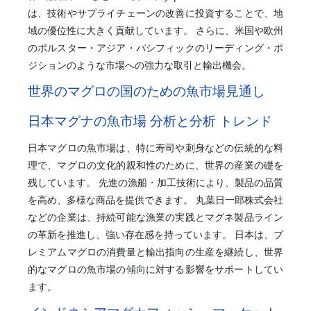
は、技術やサプライチェーンの改善に投資することで、地
域の優位性に大きく貢献しています。 さらに、米国や欧州
のボルスター・アジア・パシフィックのリーディング・ポ
ジションのような市場への強力な取引と輸出機会。
世界のマグロの国のための魚市場見通し
日本マグナの魚市場 分析と分析 トレンド
日本マグロの魚市場は、特に寿司や刺身などの伝統的な料
理で、マグロの文化的親和性のために、世界の産業の礎を
残しています。 先進の漁船・加工技術により、製品の品質
を高め、多様な商品を提供できます。 丸葉日一郎株式会社
などの企業は、持続可能な漁業の実践とマグネ製品ライン
の革新を推進し、強い存在感を持っています。 日本は、プ
レミアムマグロの消費量と輸出指向の生産を継続し、世界
的なマグロの魚市場の傾向に対する影響をサポートしてい
ます。