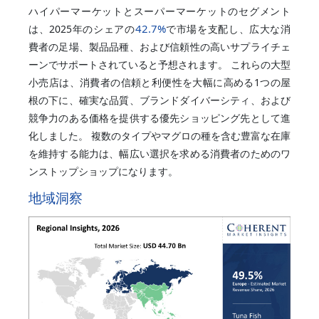
ハイパーマーケットとスーパーマーケットのセグメント
42.7%
は、2025年のシェアの
で市場を支配し、広大な消
費者の足場、製品品種、および信頼性の高いサプライチェ
ーンでサポートされていると予想されます。 これらの大型
小売店は、消費者の信頼と利便性を大幅に高める1つの屋
根の下に、確実な品質、ブランドダイバーシティ、および
競争力のある価格を提供する優先ショッピング先として進
化しました。 複数のタイプやマグロの種を含む豊富な在庫
を維持する能力は、幅広い選択を求める消費者のためのワ
ンストップショップになります。
地域洞察