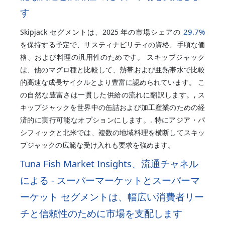
す
29.7%
Skipjack セグメントは、2025 年の市場シェアの
を保持する予定で、サスティナビリティの資格、手頃な価
格、および料理の汎用性のためです。 スキップジャック
は、他のマグロ種と比較して、熱帯および亜熱帯水で比較
的高速な成長サイクルとより豊富に認められています。 こ
の自然な豊富さは一貫した供給の流れに翻訳します。, ス
キップジャックを世界中の缶詰および加工産業のための経
済的に実行可能なオプションにします。. 特にアジア・パ
シフィックと北米では、複数の地域料理を横断してスキッ
プジャックの広範な受け入れも要求を強めます。
Tuna Fish Market Insights、流通チャネル
による - スーパーマーケットとスーパーマ
ーケット セグメントは、幅広い消費者リー
チと信頼性のために市場を支配します