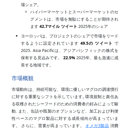
場シェア。
ハイパーマーケットとスーパーマーケットのセ
グメントは、市場を無駄にすることが期待され
ます
42.7マイル ツイート
2025年のシェア
ヨーロッパは、プロジェクトのシェアで市場をリード
するように設定されています
49.5の ツイート
で
2025. Asia Pacificは、アジアパシフィックの株式を
保有する見込みです。
22.5%
2025年、最も急速に成
長する地域です。
市場概観
市場動向は、持続可能な、環境に優しいマグロの調達慣行
に対する重要なシフトを示しています, 環境規制と責任あ
る収穫されたシーフードのための消費者の好みによって駆
動. また、缶詰や既製のオプションなど、加工および利便
性ベースのマグロ製品に対する成長傾向が高まっていま
す。 さらに、需要が高まっています。
オメガ3製品
消費