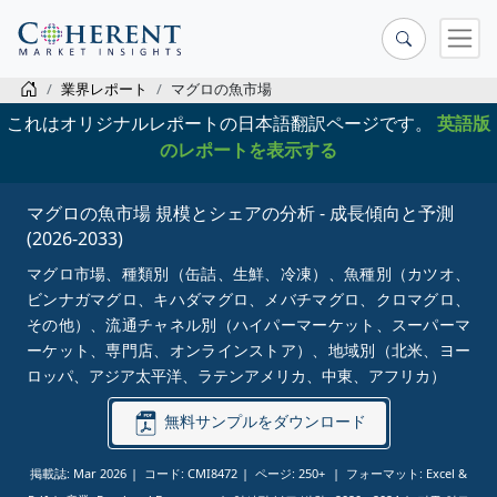
業界レポート
マグロの魚市場
これはオリジナルレポートの日本語翻訳ページです。
英語版
のレポートを表示する
マグロの魚市場 規模とシェアの分析 - 成長傾向と予測
(2026-2033)
マグロ市場、種類別（缶詰、生鮮、冷凍）、魚種別（カツオ、
ビンナガマグロ、キハダマグロ、メバチマグロ、クロマグロ、
その他）、流通チャネル別（ハイパーマーケット、スーパーマ
ーケット、専門店、オンラインストア）、地域別（北米、ヨー
ロッパ、アジア太平洋、ラテンアメリカ、中東、アフリカ）
無料サンプルをダウンロード
掲載誌: Mar 2026
コード: CMI8472
ページ: 250+
フォーマット: Excel &