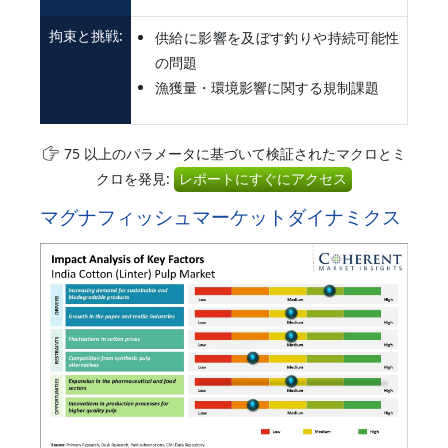
拘束と挑戦:
供給に影響を及ぼす釣りや持続可能性
の問題
漁獲量・環境影響に関する規制課題
75 以上のパラメータに基づいて検証されたマクロとミ
クロを発見:
レポートにすぐにアクセス
マグナフィッシュマーケットダイナミクス