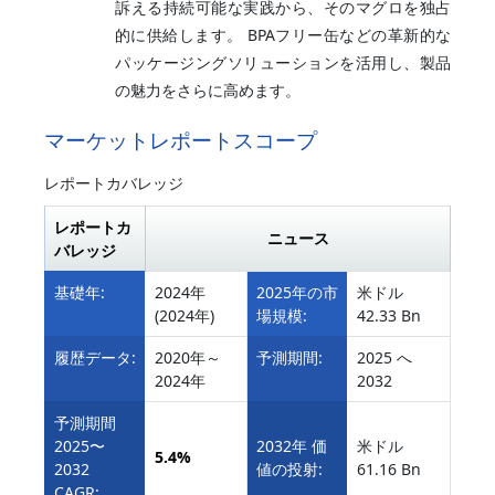
訴える持続可能な実践から、そのマグロを独占
的に供給します。 BPAフリー缶などの革新的な
パッケージングソリューションを活用し、製品
の魅力をさらに高めます。
マーケットレポートスコープ
レポートカバレッジ
レポートカ
ニュース
バレッジ
基礎年:
2024年
2025年の市
米ドル
(2024年)
場規模:
42.33 Bn
履歴データ:
2020年～
予測期間:
2025 へ
2024年
2032
予測期間
2025〜
2032年 価
米ドル
5.4%
2032
値の投射:
61.16 Bn
CAGR: