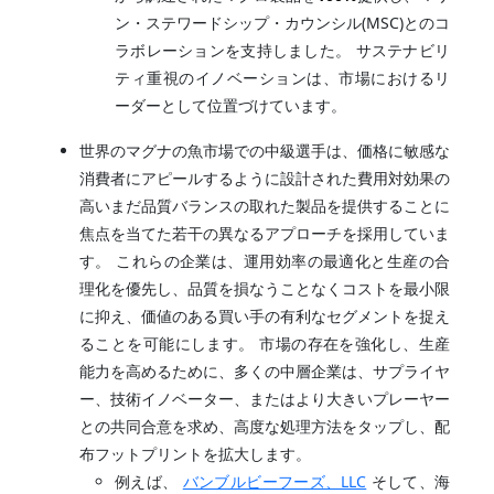
ン・ステワードシップ・カウンシル(MSC)とのコ
ラボレーションを支持しました。 サステナビリ
ティ重視のイノベーションは、市場におけるリ
ーダーとして位置づけています。
世界のマグナの魚市場での中級選手は、価格に敏感な
消費者にアピールするように設計された費用対効果の
高いまだ品質バランスの取れた製品を提供することに
焦点を当てた若干の異なるアプローチを採用していま
す。 これらの企業は、運用効率の最適化と生産の合
理化を優先し、品質を損なうことなくコストを最小限
に抑え、価値のある買い手の有利なセグメントを捉え
ることを可能にします。 市場の存在を強化し、生産
能力を高めるために、多くの中層企業は、サプライヤ
ー、技術イノベーター、またはより大きいプレーヤー
との共同合意を求め、高度な処理方法をタップし、配
布フットプリントを拡大します。
例えば、
バンブルビーフーズ、LLC
そして、海