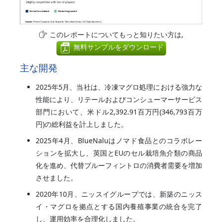
このレポートについてもっと知りたい方は,
無料サンプルをダウンロード
主な開発
2025年5月、当社は、冷凍マグロ処理における強力な
性能により、リテールおよびコンシューマーサービス
部門において、米ドル2,392.91百万円(346,793百万
円)の総利益を計上しました。
2025年4月、BlueNaluはノマド食品とのコラボレー
ションを拡大し、英国とEUのセル栽培魚介類の商品
化を進め、代替ブルーフィントロの消費者需要を増加
させました。
2020年10月、ニッスイグループでは、新築のニッス
イ・マグロを拠点とする国内養殖事業の統合を完了
し、運用効率を合理化しました。