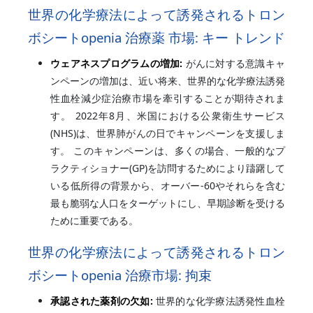
世界の化学療法によって誘発されるトロン
ボシートopenia 治療薬
市場: キー トレンド
ウェアネスプログラムの増加:
がんに対する意識キャ
ンペーンの増加は、近い将来、世界的な化学療法誘発
性血栓減少症治療市場を牽引することが期待されま
す。 2022年8月、米国における公衆衛生サービス
(NHS)は、世界肺がんの日でキャンペーンを支援しま
す。 このキャンペーンは、多くの場合、一般的なプ
ラクティショナー(GP)を訪問するためにより躊躇して
いる低所得の背景から、オーバー-60やそれらを含む
最も脆弱な人口をターゲットにし、早期診断を受ける
ために重要である。
世界の化学療法によって誘発されるトロン
ボシートopenia 治療市場: 拘束
承認された薬剤の欠如:
世界的な化学療法誘発性血栓