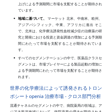
上げによる予測期間に市場を支配することが期待され
ています。
地域に基づいて、
マーケット
北米、中南米、欧州、
アジアパシフィック、中東、アフリカに進出 そこ
で、北米は、化学療法誘発性血栓減少症の治療薬の研
究と開発における投資と資金調達の増加による予測期
間にわたって市場を支配することが期待されていま
す。
すべてのセグメンテーションの中で、医薬品クラスセ
グメントは、市場プレイヤーによる製品起動の増加に
よる予測期間にわたって市場を支配することが期待さ
れます。
世界の化学療法によって誘発されるトロン
ボシートopenia 治療市場 - クロス部門分析
流通チャネルのセグメントの中で、病院薬局の領域は、ア
ジア太平洋地域において、病院薬局の増大が期待されま