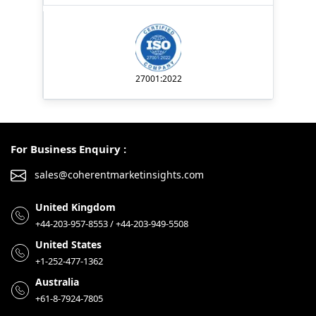
27001:2022
For Business Enquiry :
sales@coherentmarketinsights.com
United Kingdom
+44-203-957-8553 / +44-203-949-5508
United States
+1-252-477-1362
Australia
+61-8-7924-7805