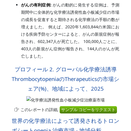
がんの有利症例:
がんの動的に発生する症例は、予測
期間中に全体的な化学療法誘発性血小板減少症の市場
の成長を促進すると期待される化学療法の手順の数が
増えました。 例えば、2020年1,603,844の米国にお
ける疾病予防センターによると、がんの新規症例が報
告され、602,347人が死亡した。 100,000人ごとに、
403人の新規がん症例が報告され、144人のがんが死
亡しました。
プロフィール 2. グローバル化学療法誘導
ThrombocytopeniaのTherapeuticsの市場シ
ェア(%)、地域によって、2025
このレポートの詳細,
サンプル コピーをリクエスト
世界の化学療法によって誘発されるトロン
ボシートopenia 治療市場 - 地域分析