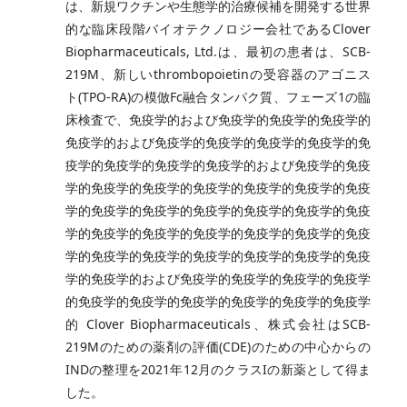
は、新規ワクチンや生態学的治療候補を開発する世界
的な臨床段階バイオテクノロジー会社であるClover
Biopharmaceuticals, Ltd.は、最初の患者は、SCB-
219M、新しいthrombopoietinの受容器のアゴニス
ト(TPO-RA)の模倣Fc融合タンパク質、フェーズ1の臨
床検査で、免疫学的および免疫学的免疫学的免疫学的
免疫学的および免疫学的免疫学的免疫学的免疫学的免
疫学的免疫学的免疫学的免疫学的および免疫学的免疫
学的免疫学的免疫学的免疫学的免疫学的免疫学的免疫
学的免疫学的免疫学的免疫学的免疫学的免疫学的免疫
学的免疫学的免疫学的免疫学的免疫学的免疫学的免疫
学的免疫学的免疫学的免疫学的免疫学的免疫学的免疫
学的免疫学的および免疫学的免疫学的免疫学的免疫学
的免疫学的免疫学的免疫学的免疫学的免疫学的免疫学
的 Clover Biopharmaceuticals、株式会社はSCB-
219Mのための薬剤の評価(CDE)のための中心からの
INDの整理を2021年12月のクラスIの新薬として得ま
した。