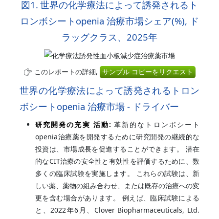
図1.
世界の化学療法によって誘発されるト
ロンボシートopenia 治療市場シェア(%),
ド
ラッグクラス、2025年
このレポートの詳細,
サンプル コピーをリクエスト
世界の化学療法によって誘発されるトロン
ボシートopenia 治療市場 - ドライバー
研究開発の充実 活動:
革新的なトロンボシート
openia治療薬を開発するために研究開発の継続的な
投資は、市場成長を促進することができます。 潜在
的なCIT治療の安全性と有効性を評価するために、数
多くの臨床試験を実施します。 これらの試験は、新
しい薬、薬物の組み合わせ、または既存の治療への変
更を含む場合があります。 例えば、臨床試験による
と、2022年6月、Clover Biopharmaceuticals, Ltd.