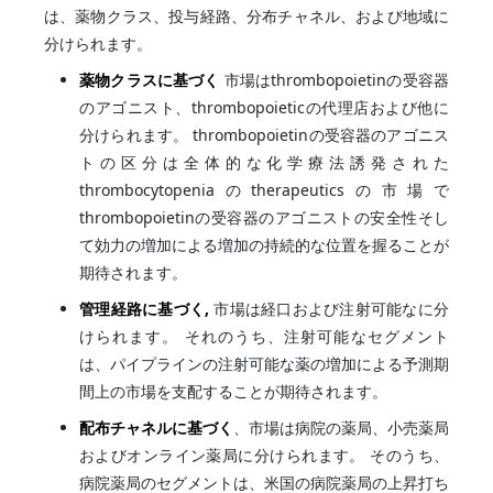
は、薬物クラス、投与経路、分布チャネル、および地域に
分けられます。
薬物クラスに基づく
市場はthrombopoietinの受容器
のアゴニスト、thrombopoieticの代理店および他に
分けられます。 thrombopoietinの受容器のアゴニス
トの区分は全体的な化学療法誘発された
thrombocytopeniaのtherapeuticsの市場で
thrombopoietinの受容器のアゴニストの安全性そし
て効力の増加による増加の持続的な位置を握ることが
期待されます。
管理経路に基づく
,
市場は経口および注射可能なに分
けられます。 それのうち、注射可能なセグメント
は、パイプラインの注射可能な薬の増加による予測期
間上の市場を支配することが期待されます。
配布チャネルに基づく
、市場は病院の薬局、小売薬局
およびオンライン薬局に分けられます。 そのうち、
病院薬局のセグメントは、米国の病院薬局の上昇打ち