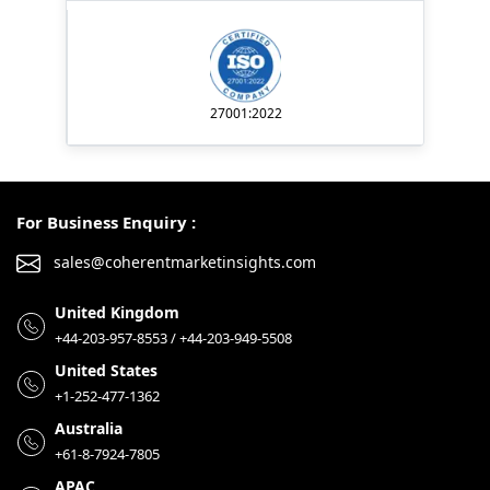
27001:2022
For Business Enquiry :
sales@coherentmarketinsights.com
United Kingdom
+44-203-957-8553 / +44-203-949-5508
United States
+1-252-477-1362
Australia
+61-8-7924-7805
APAC