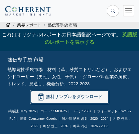
業界レポート
熱伝導手袋 市場
これはオリジナルレポートの日本語翻訳ページです。
英語版
のレポートを表示する
熱伝導手袋 市場
熱導電性手袋市場、材料（革、砂質ニトリルなど）、およびエ
ンドユーザー（男性、女性、子供） - グローバル産業の洞察、
トレンド、見通し、機会分析、2022-2028
無料サンプルをダウンロード
掲載誌: May 2026
コード: CMI1625
ページ: 250+
フォーマット: Excel &
Pdf
産業: Consumer Goods
역사적 분포 범위 :
2020 - 2024
기준 연도 :
2025
예상 연도 :
2026
예측 기간 :
2026 - 2033