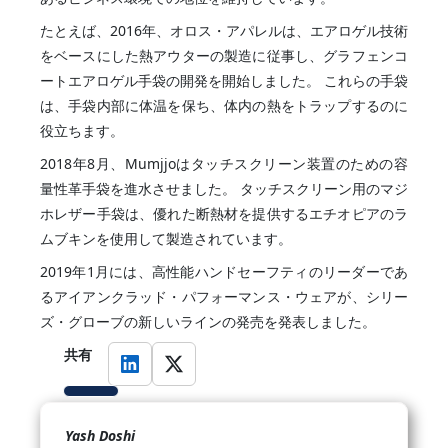
たとえば、2016年、オロス・アパレルは、エアロゲル技術
をベースにした熱アウターの製造に従事し、グラフェンコ
ートエアロゲル手袋の開発を開始しました。 これらの手袋
は、手袋内部に体温を保ち、体内の熱をトラップするのに
役立ちます。
2018年8月、Mumjjoはタッチスクリーン装置のための容
量性革手袋を進水させました。 タッチスクリーン用のマジ
ホレザー手袋は、優れた断熱材を提供するエチオピアのラ
ムブキンを使用して製造されています。
2019年1月には、高性能ハンドセーフティのリーダーであ
るアイアンクラッド・パフォーマンス・ウェアが、シリー
ズ・グローブの新しいラインの発売を発表しました。
共有
Yash Doshi