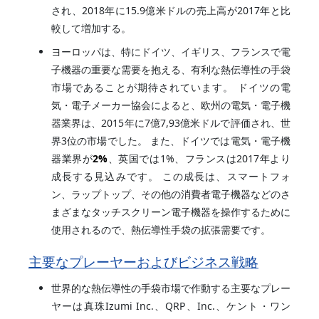
され、2018年に15.9億米ドルの売上高が2017年と比
較して増加する。
ヨーロッパは、特にドイツ、イギリス、フランスで電
子機器の重要な需要を抱える、有利な熱伝導性の手袋
市場であることが期待されています。 ドイツの電
気・電子メーカー協会によると、欧州の電気・電子機
器業界は、2015年に7億7,93億米ドルで評価され、世
界3位の市場でした。 また、ドイツでは電気・電子機
器業界が
2%
、英国では1%、フランスは2017年より
成長する見込みです。 この成長は、スマートフォ
ン、ラップトップ、その他の消費者電子機器などのさ
まざまなタッチスクリーン電子機器を操作するために
使用されるので、熱伝導性手袋の拡張需要です。
主要なプレーヤーおよびビジネス戦略
世界的な熱伝導性の手袋市場で作動する主要なプレー
ヤーは真珠Izumi Inc.、QRP、Inc.、ケント・ワン