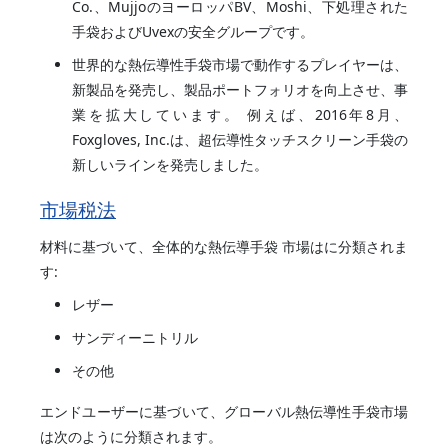
Co.、MujjoのヨーロッパBV、Moshi、下処理された
手袋およびUvexの安全グループです。
世界的な熱伝導性手袋市場で動作するプレイヤーは、
新製品を発売し、製品ポートフォリオを向上させ、事
業を拡大しています。 例えば、2016年8月、
Foxgloves, Inc.は、超伝導性タッチスクリーン手袋の
新しいラインを発売しました。
市場税法
材料に基づいて、全体的な熱伝導手袋 市場はに分類されま
す:
レザー
サンディーニトリル
その他
エンドユーザーに基づいて、グローバル熱伝導性手袋市場
は次のように分類されます。