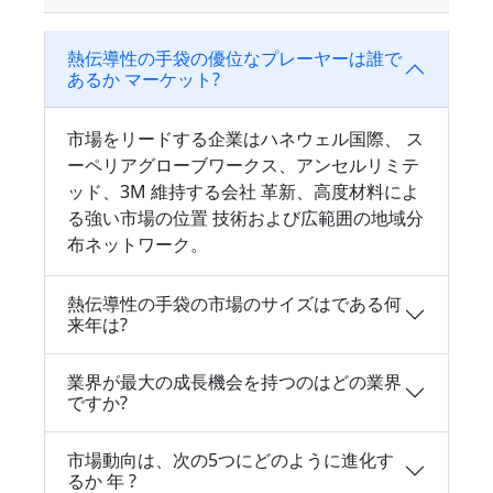
熱伝導性の手袋の優位なプレーヤーは誰で
あるか マーケット?
市場をリードする企業はハネウェル国際、 ス
ーペリアグローブワークス、アンセルリミテ
ッド、3M 維持する会社 革新、高度材料によ
る強い市場の位置 技術および広範囲の地域分
布ネットワーク。
熱伝導性の手袋の市場のサイズはである何
来年は?
業界が最大の成長機会を持つのはどの業界
ですか?
市場動向は、次の5つにどのように進化す
るか 年 ?