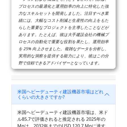
プロセスの最適化と運用効率の向上に特化した強
力なスキルセットを開発しました。注目すべき業
績には、大幅なコスト削減と生産性の向上をもた
らした重要なプロジェクトを主導したことなどが
あります。たとえば、彼は大手建設会社の機械プ
ロセスの自動化で重要な役割を果たし、運用効率
を 25% 向上させました。複雑なデータを分析し、
実用的な洞察を提供する能力により、彼はこの分
野で信頼できるアドバイザーとなっています。
米国ヘビーデューティ建設機器市場はどれ
くらいの大きさですか?
米国ヘビーデューティ建設機器市場は、米ド
ル85.7で評価されると推定される 2025年の
Mnは、2032年までのUSD 120.7 Mnに達す