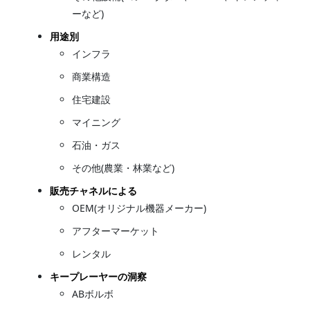
ーなど)
用途別
インフラ
商業構造
住宅建設
マイニング
石油・ガス
その他(農業・林業など)
販売チャネルによる
OEM(オリジナル機器メーカー)
アフターマーケット
レンタル
キープレーヤーの洞察
ABボルボ