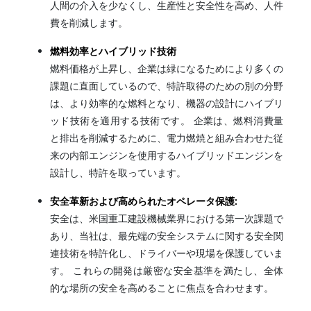
人間の介入を少なくし、生産性と安全性を高め、人件
費を削減します。
燃料効率とハイブリッド技術
燃料価格が上昇し、企業は緑になるためにより多くの
課題に直面しているので、特許取得のための別の分野
は、より効率的な燃料となり、機器の設計にハイブリ
ッド技術を適用する技術です。 企業は、燃料消費量
と排出を削減するために、電力燃焼と組み合わせた従
来の内部エンジンを使用するハイブリッドエンジンを
設計し、特許を取っています。
安全革新および高められたオペレータ保護:
安全は、米国重工建設機械業界における第一次課題で
あり、当社は、最先端の安全システムに関する安全関
連技術を特許化し、ドライバーや現場を保護していま
す。 これらの開発は厳密な安全基準を満たし、全体
的な場所の安全を高めることに焦点を合わせます。