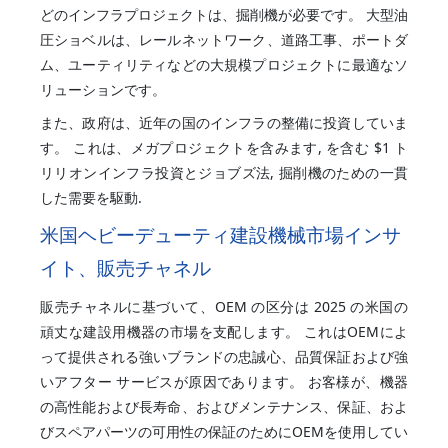
どのインフラプロジェクトは、掘削機が必要です。 大型油
圧ショベルは、レールネットワーク、道路工事、ポートダ
ム、ユーティリティなどの大規模プロジェクトに最適なソ
リューションです。
また、政府は、近年の国のインフラの整備に投資していま
す。 これは、メガプロジェクトを含みます, を含む $1 ト
リリオンインフラ投資とジョブズ法, 掘削機のための一貫
した需要を駆動.
米国ヘビーデューティ建設機械市場インサ
イト、販売チャネル
販売チャネルに基づいて、OEM の区分は 2025 の米国の
頑丈な建設用機器の市場を支配します。 これはOEMによ
って提供される強いブランドの忠誠心、品質保証および強
いアフター サービスが原因であります。 お客様が、機器
の高性能および長寿命、およびメンテナンス、保証、およ
びスペアパーツの可用性の保証のためにOEMを使用してい