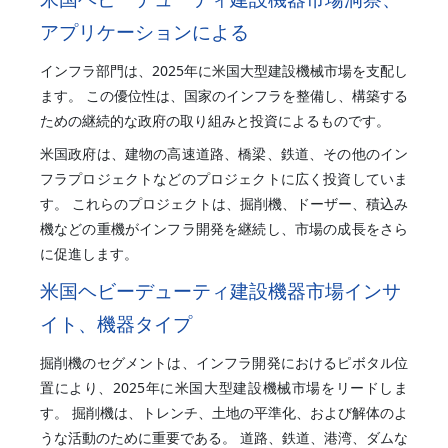
アプリケーションによる
インフラ部門は、2025年に米国大型建設機械市場を支配し
ます。 この優位性は、国家のインフラを整備し、構築する
ための継続的な政府の取り組みと投資によるものです。
米国政府は、建物の高速道路、橋梁、鉄道、その他のイン
フラプロジェクトなどのプロジェクトに広く投資していま
す。 これらのプロジェクトは、掘削機、ドーザー、積込み
機などの重機がインフラ開発を継続し、市場の成長をさら
に促進します。
米国ヘビーデューティ建設機器市場インサ
イト、機器タイプ
掘削機のセグメントは、インフラ開発におけるピボタル位
置により、2025年に米国大型建設機械市場をリードしま
す。 掘削機は、トレンチ、土地の平準化、および解体のよ
うな活動のために重要である。 道路、鉄道、港湾、ダムな