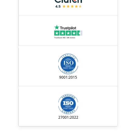
9001:2015
27001:2022