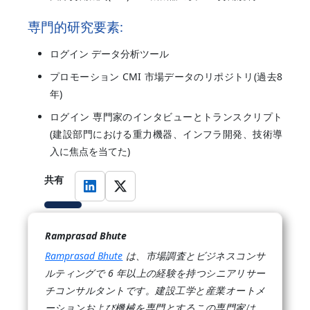
専門的研究要素:
ログイン データ分析ツール
プロモーション CMI 市場データのリポジトリ(過去8
年)
ログイン 専門家のインタビューとトランスクリプト
(建設部門における重力機器、インフラ開発、技術導
入に焦点を当てた)
共有
Ramprasad Bhute
Ramprasad Bhute
は、市場調査とビジネスコンサ
ルティングで 6 年以上の経験を持つシニアリサー
チコンサルタントです。建設工学と産業オートメ
ーションおよび機械を専門とするこの専門家は、