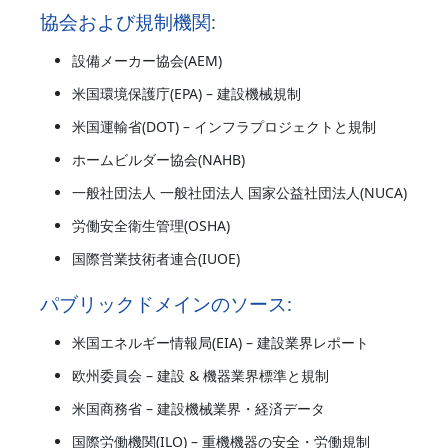
協会および規制機関:
設備メーカー協会(AEM)
米国環境保護庁(EPA) – 建設機械規制
米国運輸省(DOT) – インフラプロジェクトと規制
ホームビルダー協会(NAHB)
一般社団法人 一般社団法人 国家公益社団法人(NUCA)
労働安全衛生管理(OSHA)
国際営業技術者連合(IUOE)
パブリックドメインのソース:
米国エネルギー情報局(EIA) – 建設業界レポート
欧州委員会 – 建設 & 機器業界標準と規制
米国商務省 – 建設機械業界・経済データ
国際労働機関(ILO) – 重機機器の安全・労働規制