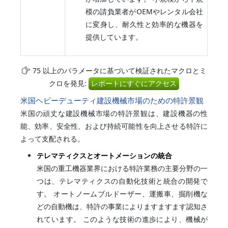
模の請負業者がOEMやレンタル会社
に変身し、耐久性と効率的な機器を
提供しています。
75 以上のパラメータに基づいて検証されたマクロとミ
クロを発見:
レポートにすぐにアクセス
米国ヘビーデューティ建設機械市場のための特許景観
米国の頑丈な建設機械市場の特許景観は、建設機器の性
能、効率、安全性、および持続可能性を向上させる特許に
よって支配される。
テレマティクスとオートメーションの統合
米国の重工機器業界における特許業務の主要分野の一
つは、テレマティクスの自動化技術と統合の開発で
す。 オートノームブルドーザー、運搬車、掘削機な
どの自動機は、特許の事業によりますますます認知さ
れています。 このような技術の進歩により、機械が