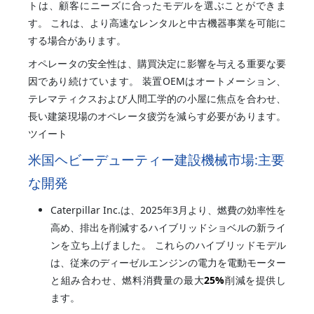
トは、顧客にニーズに合ったモデルを選ぶことができま
す。 これは、より高速なレンタルと中古機器事業を可能に
する場合があります。
オペレータの安全性は、購買決定に影響を与える重要な要
因であり続けています。 装置OEMはオートメーション、
テレマティクスおよび人間工学的の小屋に焦点を合わせ、
長い建築現場のオペレータ疲労を減らす必要があります。
ツイート
米国ヘビーデューティー建設機械市場:主要
な開発
Caterpillar Inc.は、2025年3月より、燃費の効率性を
高め、排出を削減するハイブリッドショベルの新ライ
ンを立ち上げました。 これらのハイブリッドモデル
は、従来のディーゼルエンジンの電力を電動モーター
と組み合わせ、燃料消費量の最大
25%
削減を提供し
ます。