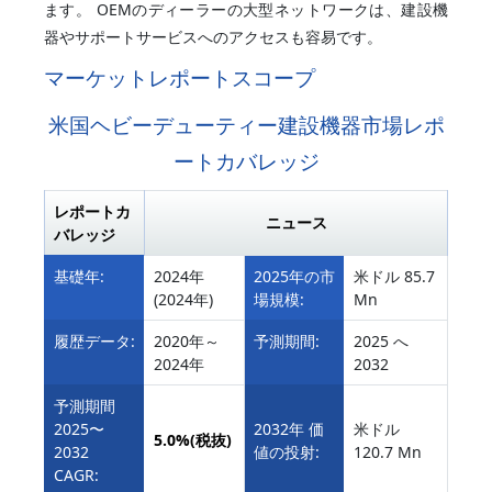
ます。 OEMのディーラーの大型ネットワークは、建設機
器やサポートサービスへのアクセスも容易です。
マーケットレポートスコープ
米国ヘビーデューティー建設機器市場レポ
ートカバレッジ
レポートカ
ニュース
バレッジ
基礎年:
2024年
2025年の市
米ドル 85.7
(2024年)
場規模:
Mn
履歴データ:
2020年～
予測期間:
2025 へ
2024年
2032
予測期間
2025〜
2032年 価
米ドル
5.0%
(税抜)
2032
値の投射:
120.7 Mn
CAGR: