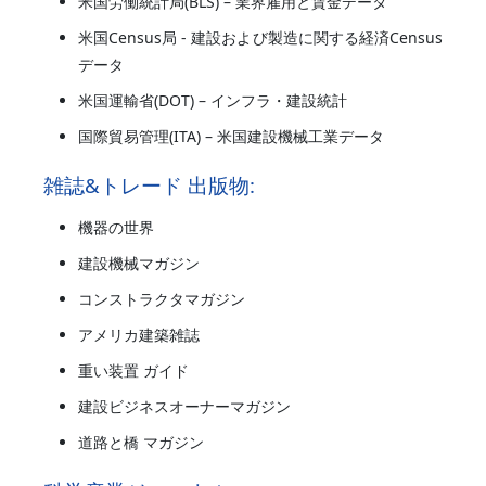
米国労働統計局(BLS) – 業界雇用と賃金データ
米国Census局 - 建設および製造に関する経済Census
データ
米国運輸省(DOT) – インフラ・建設統計
国際貿易管理(ITA) – 米国建設機械工業データ
雑誌&トレード 出版物:
機器の世界
建設機械マガジン
コンストラクタマガジン
アメリカ建築雑誌
重い装置 ガイド
建設ビジネスオーナーマガジン
道路と橋 マガジン