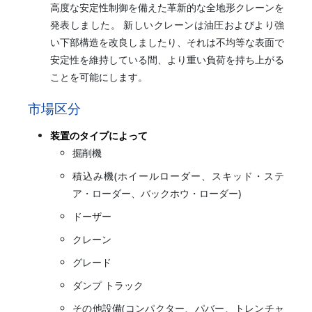
高度な安定性制御を備えた革新的な全地形クレーンを
発表しました。 新しいクレーンは油圧およびより強
い下部構造を改良しましたり、それは不均等な表面で
安定性を維持している間、より重い負荷を持ち上がる
ことを可能にします。
市場区分
装置のタイプによって
掘削機
積込み機(ホイールローダー、スキッド・ステ
ア・ローダー、バックホウ・ローダー)
ドーザー
クレーン
グレード
ダンプ トラック
その他設備(コンパクター、パバー、トレンチャ