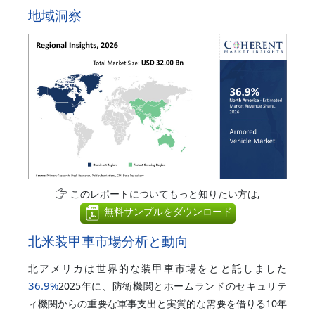
地域洞察
このレポートについてもっと知りたい方は,
無料サンプルをダウンロード
北米装甲車市場分析と動向
北アメリカは世界的な装甲車市場をとと託しました
36.9%
2025年に、防衛機関とホームランドのセキュリテ
ィ機関からの重要な軍事支出と実質的な需要を借りる10年