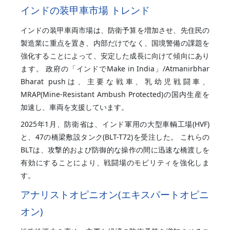
インドの装甲車市場 トレンド
インドの装甲車両市場は、防衛予算を増加させ、先住民の
製造業に重点を置き、内部だけでなく、国境警備の課題を
強化することによって、安定した成長に向けて傾向にあり
ます。 政府の「インドでMake in India」/Atmanirbhar
Bharat pushは、主要な戦車、乳幼児戦闘車、
MRAP(Mine-Resistant Ambush Protected)の国内生産を
加速し、車両を支援しています。
2025年1月、防衛省は、インド軍用の大型車輌工場(HVF)
と、47の橋梁敷設タンク(BLT-T72)を受注した。 これらの
BLTは、攻撃的および防御的な操作の間に迅速な橋渡しを
有効にすることにより、戦闘場のモビリティを強化しま
す。
アナリストオピニオン(エキスパートオピニ
オン)