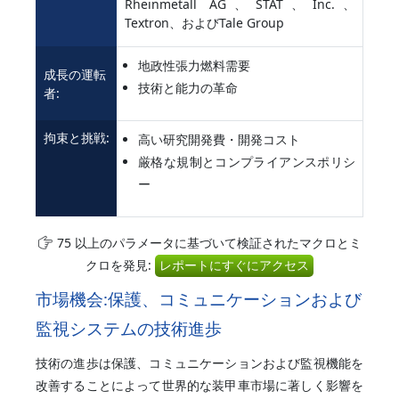
Rheinmetall AG、STAT、Inc.、
Textron、およびTale Group
地政性張力燃料需要
成長の運転
技術と能力の革命
者:
拘束と挑戦:
高い研究開発費・開発コスト
厳格な規制とコンプライアンスポリシ
ー
75 以上のパラメータに基づいて検証されたマクロとミ
クロを発見:
レポートにすぐにアクセス
市場機会:保護、コミュニケーションおよび
監視システムの技術進歩
技術の進歩は保護、コミュニケーションおよび監視機能を
改善することによって世界的な装甲車市場に著しく影響を