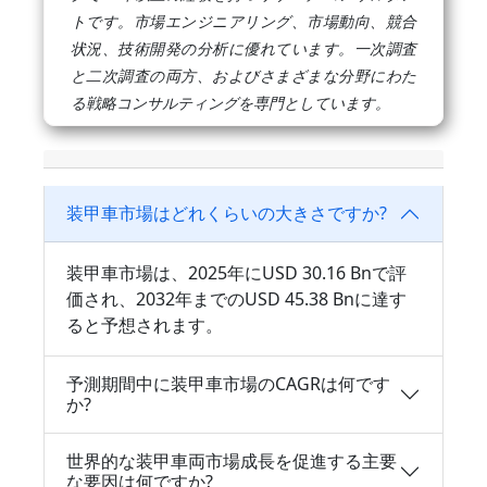
トです。市場エンジニアリング、市場動向、競合
状況、技術開発の分析に優れています。一次調査
と二次調査の両方、およびさまざまな分野にわた
る戦略コンサルティングを専門としています。
装甲車市場はどれくらいの大きさですか?
装甲車市場は、2025年にUSD 30.16 Bnで評
価され、2032年までのUSD 45.38 Bnに達す
ると予想されます。
予測期間中に装甲車市場のCAGRは何です
か?
世界的な装甲車両市場成長を促進する主要
な要因は何ですか?