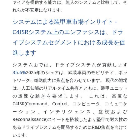
ァイアを提供する能力は、無人のシステムと比較して、そ
れらが不安定になります。
システムによる装甲車市場インサイト -
C4ISRシステム上のエンファシスは、ドラ
イブシステムセグメントにおける成長を促
進します
システム面では、ドライブシステムが貢献します
35.6%
2025年のシェアは、武装車両のモビリティ、ネッ
トワーク、輸送能力に焦点を合わせています。 現代の戦場
は、人工知能のリアルタイム共有とともに、装甲ユニット
の迅速な動きを要求します。 これは、高度な
C4ISR(Command、Control、コンピュータ、コミュニケ
ーション、インテリジェンス、監視および
Reconnaissance)スイートを搭載したより堅牢で耐久性の
あるドライブシステムを開発するためにR&D焦点を向けて
います。