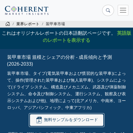
業界レポート
装甲車市場
これはオリジナルレポートの日本語翻訳ページです。
英語版
のレポートを表示する
装甲車市場 規模とシェアの分析 - 成長傾向と予測
(2026-2033)
装甲車市場、タイプ(電気装甲車および慣習的な装甲車)によっ
て、操作(管理された装甲車および無人装甲車)、システムによっ
て(ドライブ システム、構造及びメカニズム、武器及び弾薬制御
システム、命令及び制御システム、運行システム、観察及び表
示システムおよび他)、地理によって(北アメリカ、中南米、ヨー
ロッパ、アジアパシフィック、中東アフリカ)
無料サンプルをダウンロード