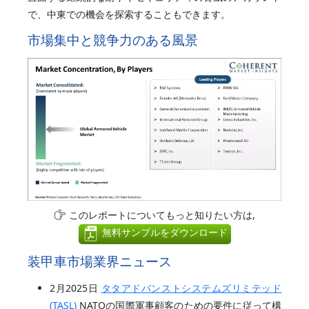
で、中東での機会を探索することもできます。
市場集中と競争力のある風景
このレポートについてもっと知りたい方は,
無料サンプルをダウンロード
装甲車市場業界ニュース
2月2025日
タタアドバンストシステムズリミテッド
(TASL)
NATOの国際軍事顧客のための要件に従って構