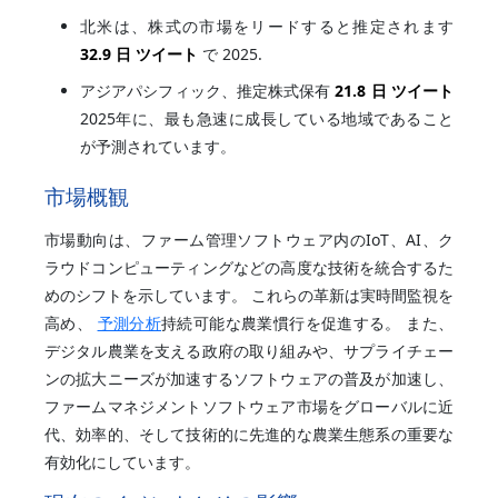
北米は、株式の市場をリードすると推定されます
32.9 日 ツイート
で 2025.
アジアパシフィック、推定株式保有
21.8 日 ツイート
2025年に、最も急速に成長している地域であること
が予測されています。
市場概観
市場動向は、ファーム管理ソフトウェア内のIoT、AI、ク
ラウドコンピューティングなどの高度な技術を統合するた
めのシフトを示しています。 これらの革新は実時間監視を
高め、
予測分析
持続可能な農業慣行を促進する。 また、
デジタル農業を支える政府の取り組みや、サプライチェー
ンの拡大ニーズが加速するソフトウェアの普及が加速し、
ファームマネジメントソフトウェア市場をグローバルに近
代、効率的、そして技術的に先進的な農業生態系の重要な
有効化にしています。