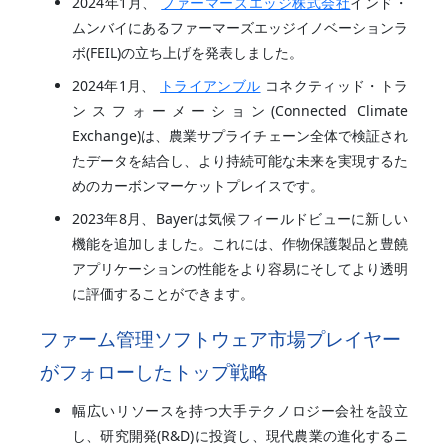
2024年1月、
ファーマーズエッジ株式会社
インド・
ムンバイにあるファーマーズエッジイノベーションラ
ボ(FEIL)の立ち上げを発表しました。
2024年1月、
トライアンブル
コネクティッド・トラ
ンスフォーメーション(Connected Climate
Exchange)は、農業サプライチェーン全体で検証され
たデータを結合し、より持続可能な未来を実現するた
めのカーボンマーケットプレイスです。
2023年8月、Bayerは気候フィールドビューに新しい
機能を追加しました。これには、作物保護製品と豊饒
アプリケーションの性能をより容易にそしてより透明
に評価することができます。
ファーム管理ソフトウェア市場プレイヤー
がフォローしたトップ戦略
幅広いリソースを持つ大手テクノロジー会社を設立
し、研究開発(R&D)に投資し、現代農業の進化するニ