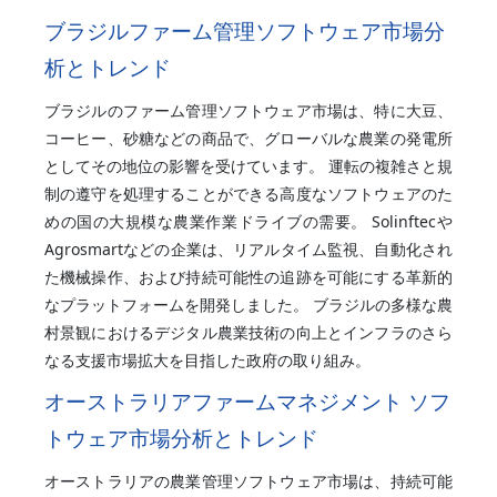
ブラジルファーム管理ソフトウェア市場分
析とトレンド
ブラジルのファーム管理ソフトウェア市場は、特に大豆、
コーヒー、砂糖などの商品で、グローバルな農業の発電所
としてその地位の影響を受けています。 運転の複雑さと規
制の遵守を処理することができる高度なソフトウェアのた
めの国の大規模な農業作業ドライブの需要。 Solinftecや
Agrosmartなどの企業は、リアルタイム監視、自動化され
た機械操作、および持続可能性の追跡を可能にする革新的
なプラットフォームを開発しました。 ブラジルの多様な農
村景観におけるデジタル農業技術の向上とインフラのさら
なる支援市場拡大を目指した政府の取り組み。
オーストラリアファームマネジメント ソフ
トウェア市場分析とトレンド
オーストラリアの農業管理ソフトウェア市場は、持続可能