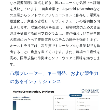
な水資源管理に重点を置き、国のユニークな気候上の課題
を反映しています。 農業企業は、AgworldやFarmbotなど
の企業からソフトウェアソリューションに依存し、灌漑を
最適化し、家畜を管理し、サプライチェーンの透明性を向
上させます。 技術の採用を促進し、精密農業のための資金
調達を提供する政府プログラムは、農作物および畜産事業
の範囲にわたって農場管理システムの統合を強化します。
オーストラリアは、高品質でトレーサブルな農業製品を輸
出することに焦点を当てています。また、農場の生産性を
高め、国際規格に準拠するソフトウェアに興味を燃やしま
す。
市場プレーヤー、キー開発、および競争力
のあるインテリジェンス