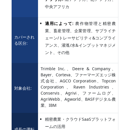
中央アフリカ
適用によって:
農作物管理と精密農
業、畜産管理、企業管理、サプライチ
カバーされ
ェーン/トレーサビリティ&コンプライ
る区分:
アンス、灌漑/水&インプットマネジメ
ント、その他
Trimble Inc.、Deere & Company、
Bayer、Corteva、ファーマーズエッジ株
式会社、AGCO Corporation、Topcon
Corporation、Raven Industries、
対象会社:
Conservis、Agrivi、ファームログ、
AgriWebb、Agworld、BASFデジタル農
業、IBM
精密農業・クラウドSaaSプラットフォ
ームの活用
成長の運転