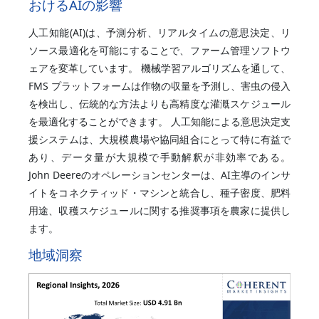
おけるAIの影響
人工知能(AI)は、予測分析、リアルタイムの意思決定、リ
ソース最適化を可能にすることで、ファーム管理ソフトウ
ェアを変革しています。 機械学習アルゴリズムを通して、
FMS プラットフォームは作物の収量を予測し、害虫の侵入
を検出し、伝統的な方法よりも高精度な灌漑スケジュール
を最適化することができます。 人工知能による意思決定支
援システムは、大規模農場や協同組合にとって特に有益で
あり、データ量が大規模で手動解釈が非効率である。
John Deereのオペレーションセンターは、AI主導のインサ
イトをコネクティッド・マシンと統合し、種子密度、肥料
用途、収穫スケジュールに関する推奨事項を農家に提供し
ます。
地域洞察