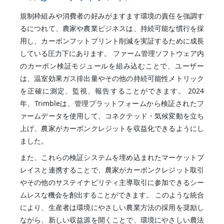
規制枠組みや消費者の好みがますます環境の責任を強調す
るにつれて、農家や農業ビジネスは、持続可能な慣行を採
用し、カーボンフットプリント削減を実証するために成長
している圧力下にあります。 ファーム管理ソフトウェア内
のカーボン検証モジュールを組み込むことで、ユーザー
は、温室効果ガス排出量やその他の持続可能性メトリック
を正確に測定、監視、報告することができます。 2024
年、Trimbleは、管理プラットフォームから検証されたフ
ァームデータを使用して、コネクテッド・気候変動を立ち
上げ、農家がカーボンクレジットを収益化できるようにし
ました。
また、これらの検証システムを埋め込まれたマーケットプ
レイスと連携することで、農家がカーボンクレジット取引
やその他のサステイナビリティ主導取引に参加できるシー
ムレスな機会を創出することができます。 このような統合
により、生産者は環境にやさしい農業方法の採用を奨励し
ながら、新しい収益源を開くことで、環境にやさしい農法