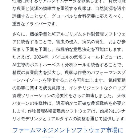
性能に関するリアルタイムデータを収集します。 持続可能
な農業と資源の効率性を重視する農家は、自然資源を過小
評価することなく、グローバルな食料需要に応えるべく、
重要なドライバーです。
さらに、機械学習とAIアルゴリズムを作製管理ソフトウェ
アに統合することで、害虫の侵入、病気の発生、および歩
留まり予測を予測し、積極的な意思決定を可能にします。
たとえば、2024年、バイエルの気候フィールドビューは、
AI主導のポストハーベスト分析ツールを統合することで、
精度の農業能力を拡大し、農家は作物のパフォーマンスゾ
ーンバイゾーンを評価することを可能にします。 気候変動
の影響に関する成長意識は、インテリジェントなクロップ
管理ソリューションの必要性をさらに加速しました。 天候
パターンの多様性は、適応的かつ正確な農業戦略を必要と
します, 作物管理&精密農業ソフトウェアは、効果的にシナ
リオモデリングとリアルタイムの調整を通じて提供します.
ファームマネジメントソフトウェア市場に