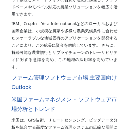
ドベースやモバイル対応の農業ソリューションを幅広く活
用できます。
IBM、CropIn、Yera Internationalなどのローカルおよび
国際企業は、小規模な農家や多様な農業気候条件に合わせ
たスケーラブルな地域固有のアプリケーションを開発する
ことにより、この成長に資金を供給しています。 さらに、
持続可能な農業慣行とサプライチェーンのトレーサビリテ
ィに対する意識を高め、この地域の採用率を高めていま
す。
ファーム管理ソフトウェア市場 主要国向け
Outlook
米国ファームマネジメント ソフトウェア市
場分析とトレンド
米国は、GPS技術、リモートセンシング、ビッグデータ分
析を統合する高度なファーム管理システムの広範な展開に