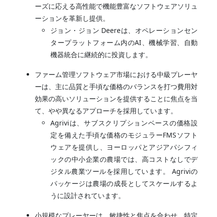
ーズに応える高性能で機能豊富なソフトウェアソリュ
ーションを革新し提供。
ジョン・ジョン Deereは、オペレーションセン
タープラットフォーム内のAI、機械学習、自動
機器統合に継続的に投資します。
ファーム管理ソフトウェア市場における中級プレーヤ
ーは、主に品質と手頃な価格のバランスを打つ費用対
効果の高いソリューションを提供することに焦点を当
て、やや異なるアプローチを採用しています。
Agriviは、サブスクリプションベースの価格設
定を備えた手頃な価格のモジュラーFMSソフト
ウェアを提供し、ヨーロッパとアジアパシフィ
ックの中小企業の農場では、高コストなしでデ
ジタル農業ツールを採用しています。 Agriviの
パッケージは農場の成長としてスケールするよ
うに設計されています。
小規模なプレーヤーは、敏捷性と焦点を合わせ、特定