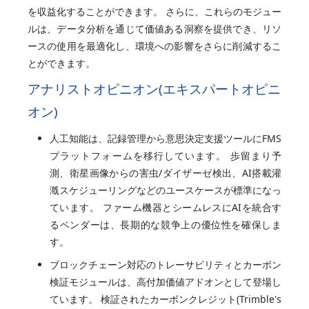
を収益化することができます。 さらに、これらのモジュー
ルは、データ分析を通じて価値ある洞察を提供でき、リソ
ースの使用を最適化し、環境への影響をさらに削減するこ
とができます。
アナリストオピニオン(エキスパートオピニ
オン)
人工知能は、記録管理から意思決定支援ツールにFMS
プラットフォームを移行しています。 歩留まり予
測、衛星画像からの害虫/ダイザーゼ検出、AI搭載灌
漑スケジューリングなどのユースケースが標準になっ
ています。 ファーム機器とシームレスにAIを統合す
るベンダーは、長期的な競争上の優位性を確保しま
す。
ブロックチェーン対応のトレーサビリティとカーボン
検証モジュールは、高付加価値アドオンとして登場し
ています。 検証されたカーボンクレジット(Trimble's