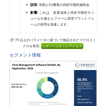
説明:
米国とEU農業の持続可能性補助金
影響:
これは、炭素追跡と持続可能性モジ
ュールを備えたファーム管理プラットフォ
ームの採用を加速します。
75 以上のパラメータに基づいて検証されたマクロとミ
クロを発見:
レポートにすぐにアクセス
セグメント情報