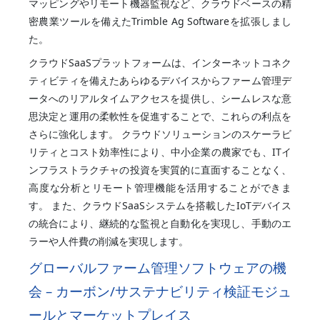
マッピングやリモート機器監視など、クラウドベースの精
密農業ツールを備えたTrimble Ag Softwareを拡張しまし
た。
クラウドSaaSプラットフォームは、インターネットコネク
ティビティを備えたあらゆるデバイスからファーム管理デ
ータへのリアルタイムアクセスを提供し、シームレスな意
思決定と運用の柔軟性を促進することで、これらの利点を
さらに強化します。 クラウドソリューションのスケーラビ
リティとコスト効率性により、中小企業の農家でも、ITイ
ンフラストラクチャの投資を実質的に直面することなく、
高度な分析とリモート管理機能を活用することができま
す。 また、クラウドSaaSシステムを搭載したIoTデバイス
の統合により、継続的な監視と自動化を実現し、手動のエ
ラーや人件費の削減を実現します。
グローバルファーム管理ソフトウェアの機
会 – カーボン/サステナビリティ検証モジュ
ールとマーケットプレイス