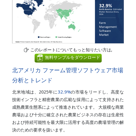
このレポートについてもっと知りたい方は,
無料サンプルをダウンロード
北アメリカ ファーム管理ソフトウェア市場
分析とトレンド
32.9%
北米地域は、2025年に
の市場をリードし、高度な
技術インフラと精密農業の広範な採用によって支持された
成熟農業生態系によって推進されています。 大規模な商業
農場および十分に確立された農業ビジネスの存在は生産性
および持続可能性を最大限に活用する高度の農場管理の解
決のための要求を扱います。