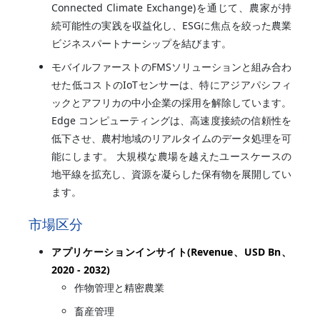
Connected Climate Exchange)を通じて、農家が持
続可能性の実践を収益化し、ESGに焦点を絞った農業
ビジネスパートナーシップを結びます。
モバイルファーストのFMSソリューションと組み合わ
せた低コストのIoTセンサーは、特にアジアパシフィ
ックとアフリカの中小企業の採用を解除しています。
Edge コンピューティングは、高速度接続の信頼性を
低下させ、農村地域のリアルタイムのデータ処理を可
能にします。 大規模な農場を越えたユースケースの
地平線を拡充し、資源を凝らした保有物を展開してい
ます。
市場区分
アプリケーションインサイト(Revenue、USD Bn、
2020 - 2032)
作物管理と精密農業
畜産管理