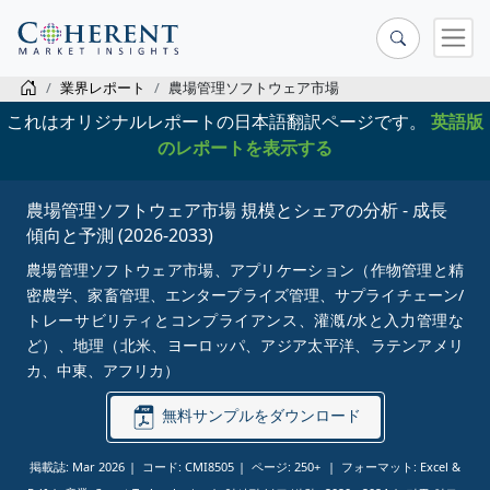
業界レポート
農場管理ソフトウェア市場
これはオリジナルレポートの日本語翻訳ページです。
英語版
のレポートを表示する
農場管理ソフトウェア市場 規模とシェアの分析 - 成長
傾向と予測 (2026-2033)
農場管理ソフトウェア市場、アプリケーション（作物管理と精
密農学、家畜管理、エンタープライズ管理、サプライチェーン/
トレーサビリティとコンプライアンス、灌漑/水と入力管理な
ど）、地理（北米、ヨーロッパ、アジア太平洋、ラテンアメリ
カ、中東、アフリカ）
無料サンプルをダウンロード
掲載誌: Mar 2026
コード: CMI8505
ページ: 250+
フォーマット: Excel &