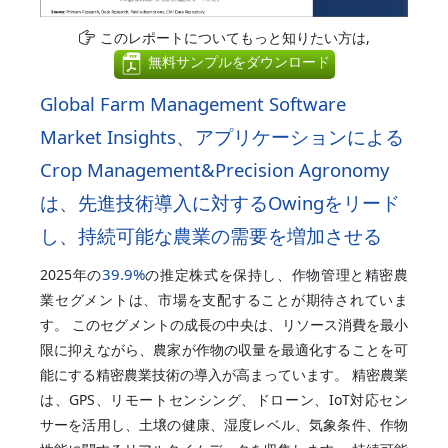
このレポートについてもっと知りたい方は,
無料サンプルをダウンロード
Global Farm Management Software
Market Insights、アプリケーションによる
Crop Management&Precision Agronomy
は、先進技術導入に対するOwingをリード
し、持続可能な農業の需要を増加させる
39.9%
2025年の
の推定株式を保持し、作物管理と精密農
業セグメントは、市場を支配することが期待されていま
す。 このセグメントの成長の中央は、リソース消費を最小
限に抑えながら、農家が作物の収量を最適化することを可
能にする精密農業技術の導入が高まっています。 精密農業
は、GPS、リモートセンシング、ドローン、IoT対応セン
サーを活用し、土壌の健康、湿度レベル、気象条件、作物