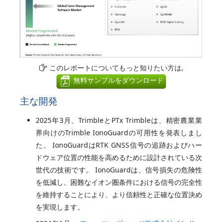
このレポートについてもっと知りたい方は,
無料サンプルをダウンロード
主な開発
2025年3月、TrimbleとPTx Trimbleは、精密農業業
界向けのTrimble IonoGuardの可用性を発表しまし
た。 IonoGuardはRTK GNSS信号の追跡およびハー
ドウェア位置の性能を高めるために設計されている次
世代の技術です。 IonoGuardは、信号損失の危険性
を低減し、困難なイオン圏条件における信号の完全性
を維持することにより、より信頼性と正確な位置決め
を実現します。