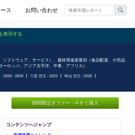
ュース
お問い合わせ
を表示する
、ソフトウェア、サービス）、最終用途産業別（食品配達、小売品
ヨーロッパ、アジア太平洋、中東、アフリカ）
 :
2020 - 2024
기준 연도 :
2025
예상 연도 :
2026
期間限定オファー - 今すぐ購入
コンテンツへジャンプ
市場規模とトレンド