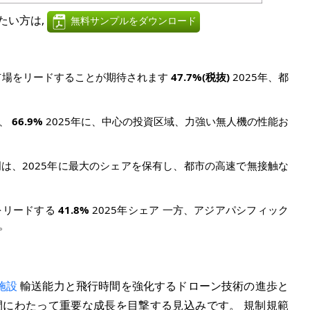
たい方は,
無料サンプルをダウンロード
市場をリードすることが期待されます
47.7%
(税抜)
2025年、都
は、
66.9%
2025年に、中心の投資区域、力強い無人機の性能お
は、2025年に最大のシェアを保有し、都市の高速で無接触な
をリードする
41.8%
2025年シェア 一方、アジアパシフィック
。
施設
輸送能力と飛行時間を強化するドローン技術の進歩と
間にわたって重要な成長を目撃する見込みです。 規制規範