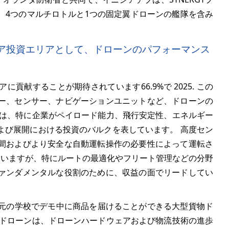
、4つのマルチロトルと1つの固定翼ドローンの艦隊を含み
は、コア投資エリアとして、ドローンのパフォーマンス
アに貢献することが期待されています
66.9%
で 2025. この
ー、センサー、ナビゲーションユニットなど、ドローンの
トは、特に企業がペイロード能力、飛行安定性、エネルギー
よび展開における投資のバルクを表しています。 高度セン
間およびより安全な自動運転操作の必要性によって運転さ
していますが、特にルートの最適化やフリート管理などの分野
ァンダメンタルな役割のために、収益の面でリードしてい
が、地元の学校でデモ中に商品を届けることができる大型貨物ド
たドローンは、ドローンハードウェアおよび物流技術の進歩