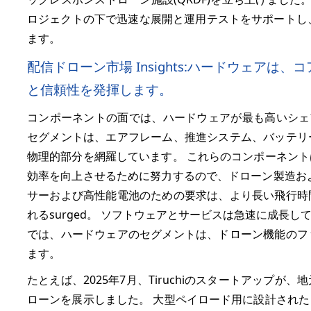
ロジェクトの下で迅速な展開と運用テストをサポートし
ます。
配信ドローン市場 Insights:ハードウェア
と信頼性を発揮します。
コンポーネントの面では、ハードウェアが最も高いシェ
セグメントは、エアフレーム、推進システム、バッテリ
物理的部分を網羅しています。 これらのコンポーネン
効率を向上させるために努力するので、ドローン製造お
サーおよび高性能電池のための要求は、より長い飛行時
れるsurged。 ソフトウェアとサービスは急速に成長
では、ハードウェアのセグメントは、ドローン機能のフ
ます。
たとえば、2025年7月、Tiruchiのスタートアップ
ローンを展示しました。 大型ペイロード用に設計され