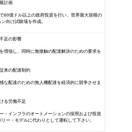
展計画
で60億ドル以上の政府投資を行い、世界最大規模の
ョン向け試験場を作成。
不足の影響
を増強し、同時に無接触の配達解決のための要求を
従来の配達制約
感な配達のための無人機配達を経済的に競争させま
ける労働不足
ー・インフラのオートメーションの採用および投資
バリー・モデルに代わりとして運転して下さい。