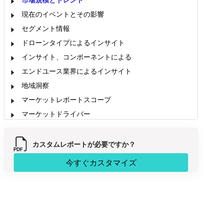
現在のイベントとその影響
セグメント情報
ドローンタイプによるインサイト
インサイト、コンポーネントによる
エンドユース業界によるインサイト
地域洞察
マーケットレポートスコープ
マーケットドライバー
市場集中と競争力のある風景
市場機会
カスタムレポートが必要ですか？
アナリストオピニオン(エキスパートオピニオン)
今すぐカスタマイズ
業界ニュース
市場区分
ソース