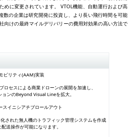
めに変更されています。 VTOL機能、自動運行および高
複数の企業は研究開発に投資し、より長い飛行時間を可能
会社向けの最終マイルデリバリーの費用対効果の高い方法で
モビリティ(AAM)実装
プロセスによる商業ドローンの展開を加速し、
ションのBeyond Visual Lineを拡大。
ースイニシアチブロールアウト
準化された無人機のトラフィック管理システムを作成
な配送操作が可能になります。