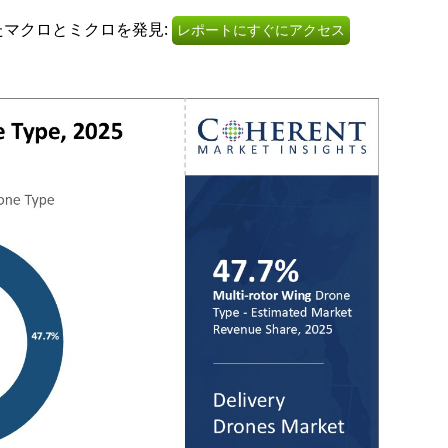
たマクロとミクロを発見:
レポートにすぐにアクセス