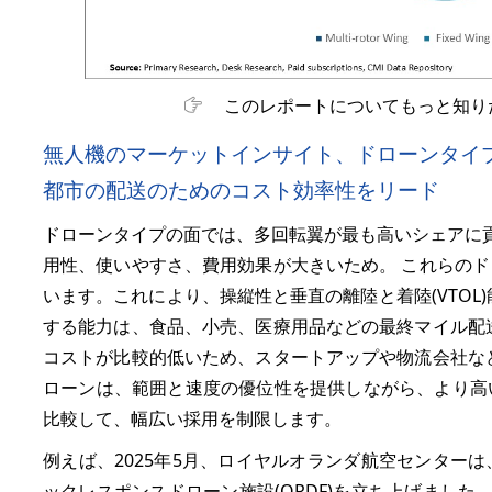
このレポートについてもっと知り
無人機のマーケットインサイト、ドローンタイ
都市の配送のためのコスト効率性をリード
ドローンタイプの面では、多回転翼が最も高いシェアに
用性、使いやすさ、費用効果が大きいため。 これらの
います。これにより、操縦性と垂直の離陸と着陸(VTOL
する能力は、食品、小売、医療用品などの最終マイル配
コストが比較的低いため、スタートアップや物流会社な
ローンは、範囲と速度の優位性を提供しながら、より高
比較して、幅広い採用を制限します。
例えば、2025年5月、ロイヤルオランダ航空センター
ックレスポンスドローン施設(QRDF)を立ち上げました。