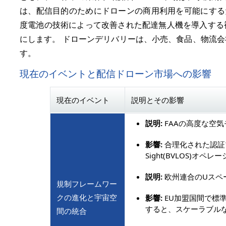
は、配信目的のためにドローンの商用利用を可能にするた
度電池の技術によって改善された配達無人機を導入する
にします。 ドローンデリバリーは、小売、食品、物流
す。
現在のイベントと配信ドローン市場への影響
現在のイベント
説明とその影響
説明:
FAAの高度な空気
影響:
合理化された認証
Sight(BVLOS)オペレー
説明:
欧州連合のUスペ
規制フレームワー
クの進化と宇宙空
影響:
EU加盟国間で標
すると、スケーラブル
間の統合