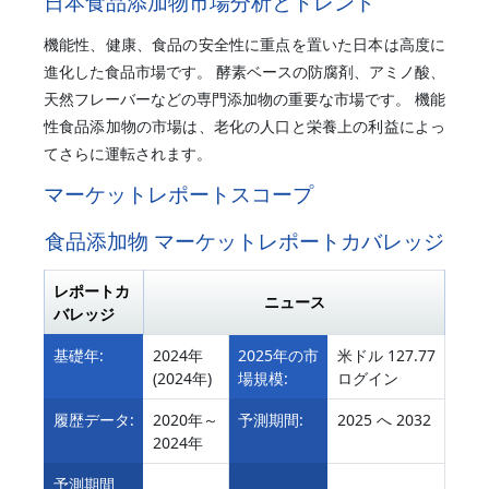
日本食品添加物市場分析とトレンド
機能性、健康、食品の安全性に重点を置いた日本は高度に
進化した食品市場です。 酵素ベースの防腐剤、アミノ酸、
天然フレーバーなどの専門添加物の重要な市場です。 機能
性食品添加物の市場は、老化の人口と栄養上の利益によっ
てさらに運転されます。
マーケットレポートスコープ
食品添加物 マーケットレポートカバレッジ
レポートカ
ニュース
バレッジ
基礎年:
2024年
2025年の市
米ドル 127.77
(2024年)
場規模:
ログイン
履歴データ:
2020年～
予測期間:
2025 へ 2032
2024年
予測期間