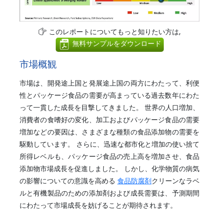
このレポートについてもっと知りたい方は,
無料サンプルをダウンロード
市場概観
市場は、開発途上国と発展途上国の両方にわたって、利便
性とパッケージ食品の需要が高まっている過去数年にわた
って一貫した成長を目撃してきました。 世界の人口増加、
消費者の食嗜好の変化、加工およびパッケージ食品の需要
増加などの要因は、さまざまな種類の食品添加物の需要を
駆動しています。 さらに、迅速な都市化と増加の使い捨て
所得レベルも、パッケージ食品の売上高を増加させ、食品
添加物市場成長を促進しました。 しかし、化学物質の病気
の影響についての意識を高める
食品防腐剤
クリーンなラベ
ルと有機製品のための添加剤および成長需要は、予測期間
にわたって市場成長を妨げることが期待されます。