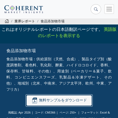
業界レポート
食品添加物市場
これはオリジナルレポートの日本語翻訳ページです。
英語版
のレポートを表示する
食品添加物市場
食品添加物市場：供給源別（天然、合成）、製品タイプ別（酸
度調整剤、着色料、乳化剤、酵素、ハイドロコロイド、香料、
保存料、甘味料、その他）、用途別（ベーカリー＆菓子、飲
料、コンビニエンスフーズ、乳製品＆冷凍デザート、その
他）、地域別（北米、中南米、アジア太平洋、欧州、中東、ア
フリカ）
無料サンプルをダウンロード
掲載誌: Apr 2026
コード: CMI366
ページ: 250+
フォーマット: Excel &