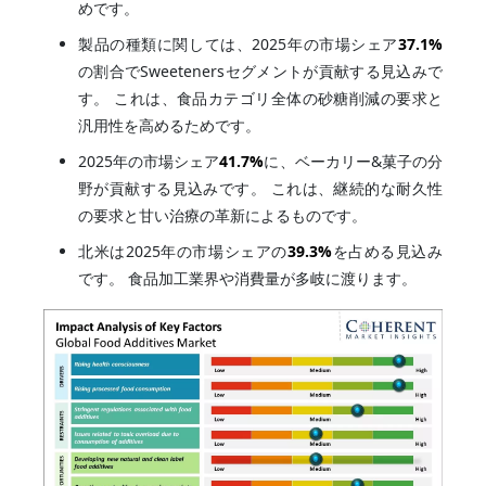
めです。
製品の種類に関しては、2025年の市場シェア
37.1%
の割合でSweetenersセグメントが貢献する見込みで
す。 これは、食品カテゴリ全体の砂糖削減の要求と
汎用性を高めるためです。
2025年の市場シェア
41.7%
に、ベーカリー&菓子の分
野が貢献する見込みです。 これは、継続的な耐久性
の要求と甘い治療の革新によるものです。
北米は2025年の市場シェアの
39.3%
を占める見込み
です。 食品加工業界や消費量が多岐に渡ります。