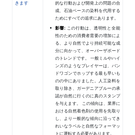
きます
的な行動および開発上の問題の合
成、石油ベースの染料を代用する
ためにすべての追求にあります。
影響:
この行動は、透明性と全能
性のための消費者需要の増加によ
る、より自然でより持続可能な成
分に向かって、オーバーザボード
のトレンドです。 一般ミルやハイ
ンズのようなプレイヤーは、バン
ドワゴンでホップする最も早いも
のの中にありました。人工染料を
取り除き、ガーデニアブルーの承
認が自然に行くのに真のスタンプ
を与えます。 この傾向は、業界に
おける自然着色剤の使用を先取り
し、より一般的な傾向に沿ってき
れいなラベルと自然なフォーマッ
トに運転する必要があります。