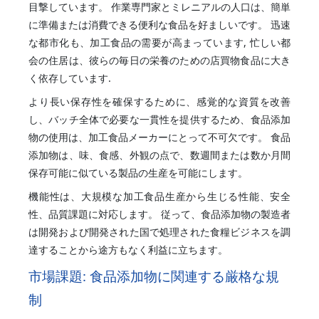
目撃しています。 作業専門家とミレニアルの人口は、簡単
に準備または消費できる便利な食品を好ましいです。 迅速
な都市化も、加工食品の需要が高まっています, 忙しい都
会の住居は、彼らの毎日の栄養のための店買物食品に大き
く依存しています.
より長い保存性を確保するために、感覚的な資質を改善
し、バッチ全体で必要な一貫性を提供するため、食品添加
物の使用は、加工食品メーカーにとって不可欠です。 食品
添加物は、味、食感、外観の点で、数週間または数か月間
保存可能に似ている製品の生産を可能にします。
機能性は、大規模な加工食品生産から生じる性能、安全
性、品質課題に対応します。 従って、食品添加物の製造者
は開発および開発された国で処理された食糧ビジネスを調
達することから途方もなく利益に立ちます。
市場課題: 食品添加物に関連する厳格な規
制