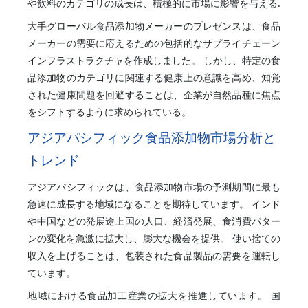
や飲料のカテゴリの成長は、積極的に市場に影響を与える.
大手グローバル食品添加物メーカーのプレゼンスは、食品
メーカーの需要に応えるための包括的なサプライチェーン
インフラストラクチャを作成しました。 しかし、特定の食
品添加物のカテゴリに関連する健康上の意識を高め、知覚
された健康問題を回避することは、企業が自然品種に焦点
をシフトするように求められている。
アジアパシフィック食品添加物市場分析と
トレンド
アジアパシフィックは、食品添加物市場の予測期間に最も
急速に成長する地域になることを期待しています。 インド
や中国などの発展途上国の人口、経済発展、食消費パター
ンの変化を急激に拡大し、膨大な機会を提供。 使い捨ての
収入を上げることは、包装された食品製品の需要を運転し
ています。
地域における食品加工産業の拡大を推進しています。 国