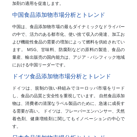
加剤の適用を促進します。
中国食品添加物市場分析とトレンド
中国は、食品添加物市場の最もダイナミックなドライバー
の中で、活力のある都市化、使い捨て収入の発達、加工お
よび機能性食品の需要の増加によって燃料を供給されてい
ます。 MSG、甘味料、防腐剤などの原料の製造、食品の
量産、輸出販売の国内能力は、アジア・パシフィック地域
における中国リーダーです。
ドイツ食品添加物市場分析とトレンド
ドイツは、規制の強い枠組みでヨーロッパ市場をリード
し、食品の品質と安全性を重視しています。 自然食品添加
物は、消費者の清潔なラベル製品のために、急速に成長す
る需要が高い。 ドイツは、フレーバーエンハンサー、天然
着色剤、健康増殖剤に関してもイノベーションの中心で
す。