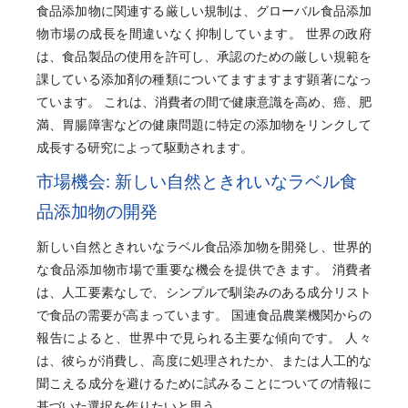
食品添加物に関連する厳しい規制は、グローバル食品添加
物市場の成長を間違いなく抑制しています。 世界の政府
は、食品製品の使用を許可し、承認のための厳しい規範を
課している添加剤の種類についてますますます顕著になっ
ています。 これは、消費者の間で健康意識を高め、癌、肥
満、胃腸障害などの健康問題に特定の添加物をリンクして
成長する研究によって駆動されます。
市場機会: 新しい自然ときれいなラベル食
品添加物の開発
新しい自然ときれいなラベル食品添加物を開発し、世界的
な食品添加物市場で重要な機会を提供できます。 消費者
は、人工要素なしで、シンプルで馴染みのある成分リスト
で食品の需要が高まっています。 国連食品農業機関からの
報告によると、世界中で見られる主要な傾向です。 人々
は、彼らが消費し、高度に処理されたか、または人工的な
聞こえる成分を避けるために試みることについての情報に
基づいた選択を作りたいと思う。