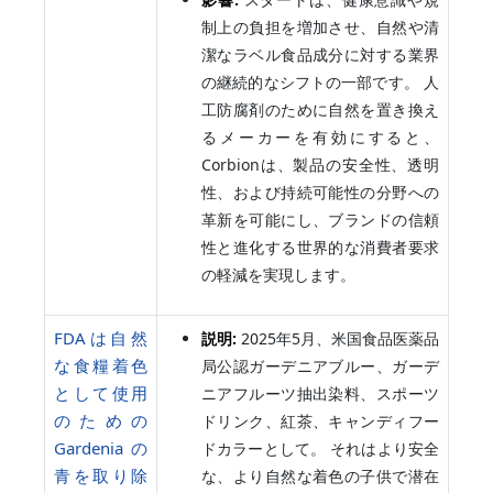
制上の負担を増加させ、自然や清
潔なラベル食品成分に対する業界
の継続的なシフトの一部です。 人
工防腐剤のために自然を置き換え
るメーカーを有効にすると、
Corbionは、製品の安全性、透明
性、および持続可能性の分野への
革新を可能にし、ブランドの信頼
性と進化する世界的な消費者要求
の軽減を実現します。
FDAは自然
説明:
2025年5月、米国食品医薬品
な食糧着色
局公認ガーデニアブルー、ガーデ
として使用
ニアフルーツ抽出染料、スポーツ
のための
ドリンク、紅茶、キャンディフー
Gardeniaの
ドカラーとして。 それはより安全
青を取り除
な、より自然な着色の子供で潜在