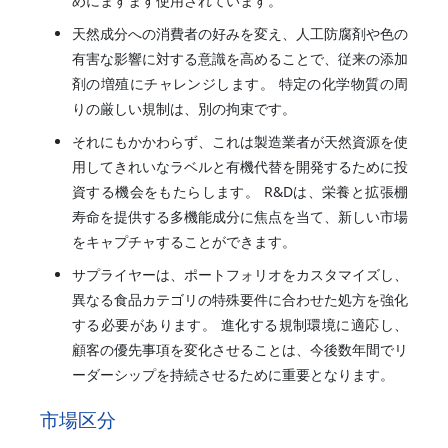
めにますます使用されています。
天然成分への消費者の好みを変え、人工防腐剤や色の
有害な影響に対する意識を高めることで、従来の添加
剤の増殖にチャレンジします。 特定の化学物質の周
りの厳しい規制は、別の拘束です。
それにもかかわらず、これは製造業者が天然資源を使
用してきれいなラベルと有機代替を開発するために投
資する機会をもたらします。 R&Dは、栄養と拡張棚
寿命を提供する多機能成分に焦点を当て、新しい市場
をキャプチャすることができます。
サプライヤーは、ポートフォリオをカスタマイズし、
異なる食品カテゴリの特殊要件に合わせた処方を強化
する必要があります。 進化する規制環境に適応し、
顧客の優先事項を変化させることは、今後数年間でリ
ーダーシップを持続させるために重要となります。
市場区分