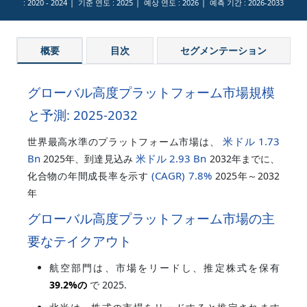
:
2020 - 2024
기준 연도 :
2025
예상 연도 :
2026
예측 기간 :
2026-2033
概要
目次
セグメンテーション
グローバル高度プラットフォーム市場規模
と予測: 2025-2032
米ドル 1.73
世界最高水準のプラットフォーム市場は、
Bn
米ドル 2.93 Bn
2025年、到達見込み
2032年までに、
(CAGR)
7.8%
化合物の年間成長率を示す
2025年～2032
年
グローバル高度プラットフォーム市場の主
要なテイクアウト
航空部門は、市場をリードし、推定株式を保有
39.2%
の
で 2025.