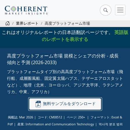
業界レポート
高度プラットフォーム市場
これはオリジナルレポートの日本語翻訳ページです。
英語版
のレポートを表示する
高度プラットフォーム市場 規模とシェアの分析 - 成長
傾向と予測 (2026-2033)
プラットフォームタイプ別の高高度プラットフォーム市場（飛
行船、成層圏風船、固定翼太陽ハプス、テザーエアロスタット
など）、地理（北米、ヨーロッパ、アジア太平洋、ラテンアメ
リカ、中東、アフリカ）
無料サンプルをダウンロード
掲載誌: Mar 2026
コード: CMI8512
ページ: 250+
フォーマット: Excel &
Pdf
産業: Information and Communication Technology
역사적 분포 범위