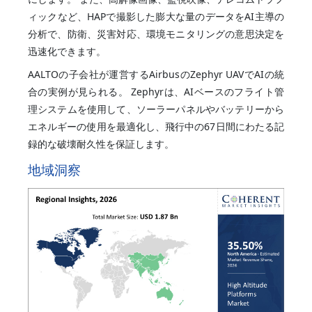
ィックなど、HAPで撮影した膨大な量のデータをAI主導の
分析で、防衛、災害対応、環境モニタリングの意思決定を
迅速化できます。
AALTOの子会社が運営するAirbusのZephyr UAVでAIの統
合の実例が見られる。 Zephyrは、AIベースのフライト管
理システムを使用して、ソーラーパネルやバッテリーから
エネルギーの使用を最適化し、飛行中の67日間にわたる記
録的な破壊耐久性を保証します。
地域洞察