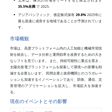
北米は、株式の市場をリードすると推定されます
35.5%
未満
で 2025.
アジアパシフィック、推定株式保有
29.8%
2025年に
最も急速に成長する地域であることが予測されていま
す。
市場概観
市場は、高度プラットフォーム内の人工知能と機械学習技
術を統合し、データ分析と運用効率を改善するための大き
なシフトを見ています。 また、持続可能性に重点を置き、
太陽光発電プラットフォームを探索して環境への影響を削
減する企業もいます。 民間企業と政府機関とのコラボレー
ションも加速するイノベーションであり、防衛、通信、災
害管理のアプリケーションを拡大し、市場拡大を加速す
る。
現在のイベントとその影響