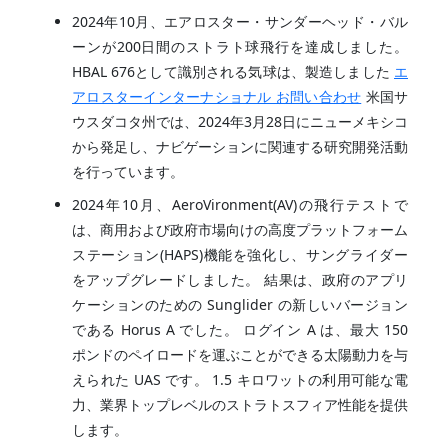
2024年10月、エアロスター・サンダーヘッド・バル
ーンが200日間のストラト球飛行を達成しました。
HBAL 676として識別される気球は、製造しました
エ
アロスターインターナショナル お問い合わせ
米国サ
ウスダコタ州では、2024年3月28日にニューメキシコ
から発足し、ナビゲーションに関連する研究開発活動
を行っています。
2024年10月、AeroVironment(AV)の飛行テストで
は、商用および政府市場向けの高度プラットフォーム
ステーション(HAPS)機能を強化し、サングライダー
をアップグレードしました。 結果は、政府のアプリ
ケーションのための Sunglider の新しいバージョン
である Horus A でした。 ログイン A は、最大 150
ポンドのペイロードを運ぶことができる太陽動力を与
えられた UAS です。 1.5 キロワットの利用可能な電
力、業界トップレベルのストラトスフィア性能を提供
します。