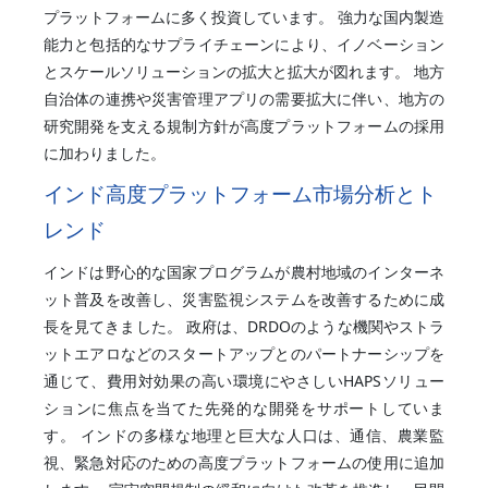
プラットフォームに多く投資しています。 強力な国内製造
能力と包括的なサプライチェーンにより、イノベーション
とスケールソリューションの拡大と拡大が図れます。 地方
自治体の連携や災害管理アプリの需要拡大に伴い、地方の
研究開発を支える規制方針が高度プラットフォームの採用
に加わりました。
インド高度プラットフォーム市場分析とト
レンド
インドは野心的な国家プログラムが農村地域のインターネ
ット普及を改善し、災害監視システムを改善するために成
長を見てきました。 政府は、DRDOのような機関やストラ
ットエアロなどのスタートアップとのパートナーシップを
通じて、費用対効果の高い環境にやさしいHAPSソリュー
ションに焦点を当てた先発的な開発をサポートしていま
す。 インドの多様な地理と巨大な人口は、通信、農業監
視、緊急対応のための高度プラットフォームの使用に追加