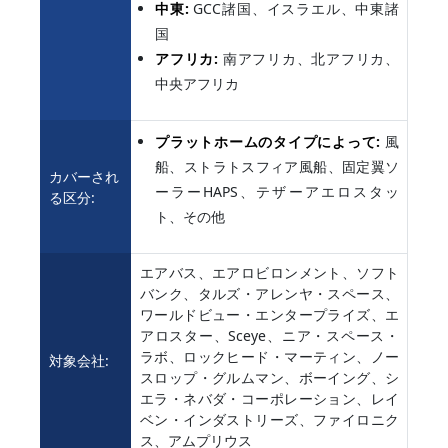
中東:
GCC諸国、イスラエル、中東諸
国
アフリカ:
南アフリカ、北アフリカ、
中央アフリカ
プラットホームのタイプによって:
風
船、ストラトスフィア風船、固定翼ソ
カバーされ
ーラーHAPS、テザーアエロスタッ
る区分:
ト、その他
エアバス、エアロビロンメント、ソフト
バンク、タルズ・アレンヤ・スペース、
ワールドビュー・エンタープライズ、エ
アロスター、Sceye、ニア・スペース・
ラボ、ロックヒード・マーティン、ノー
対象会社:
スロップ・グルムマン、ボーイング、シ
エラ・ネバダ・コーポレーション、レイ
ベン・インダストリーズ、ファイロニク
ス、アムプリウス