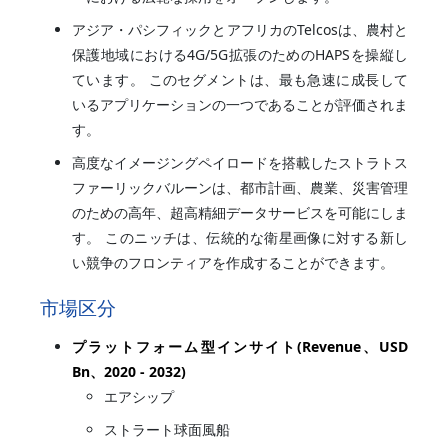
アジア・パシフィックとアフリカのTelcosは、農村と
保護地域における4G/5G拡張のためのHAPSを操縦し
ています。 このセグメントは、最も急速に成長して
いるアプリケーションの一つであることが評価されま
す。
高度なイメージングペイロードを搭載したストラトス
ファーリックバルーンは、都市計画、農業、災害管理
のための高年、超高精細データサービスを可能にしま
す。 このニッチは、伝統的な衛星画像に対する新し
い競争のフロンティアを作成することができます。
市場区分
プラットフォーム型インサイト(Revenue、USD
Bn、2020 - 2032)
エアシップ
ストラート球面風船