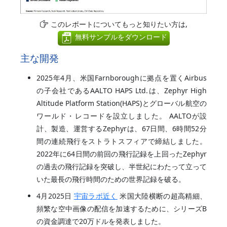
このレポートについてもっと知りたい方は,
無料サンプルをダウンロード
主な開発
2025年4月、米国Farnboroughに拠点を置くAirbus
の子会社であるAALTO HAPS Ltd.は、Zephyr High
Altitude Platform Station(HAPS)とグローバル航空の
ワールド・レコードを設立しました。 AALTOが設
計、製造、運営するZephyrは、67日間、6時間52分
間の連続飛行をストラトスフィアで締結しました。
2022年に64日間の前回の飛行記録を上回ったZephyr
の過去の飛行記録を突破し、半世紀にわたって立って
いた最長の飛行時間のための世界記録を破る。
4月2025日
宇宙ラボ近く
米国大陸横断の超高精細、
頻繁な空中画像の配信を加速するために、シリーズB
の資金調達で20万ドルを発表しました。