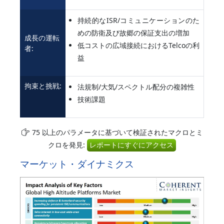
持続的なISR/コミュニケーションのた
めの防衛及び故郷の保証支出の増加
成長の運転
低コストの広域接続におけるTelcoの利
者:
益
拘束と挑戦:
法規制/大気/スペクトル配分の複雑性
技術課題
75 以上のパラメータに基づいて検証されたマクロとミ
クロを発見:
レポートにすぐにアクセス
マーケット・ダイナミクス