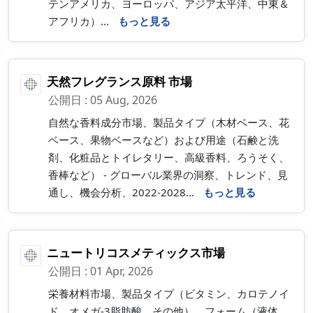
テンアメリカ、ヨーロッパ、アジア太平洋、中東＆
アフリカ）...
もっと見る
天然フレグランス原料 市場
公開日 : 05 Aug, 2026
自然な香料成分市場、製品タイプ（木材ベース、花
ベース、果物ベースなど）および用途（石鹸と洗
剤、化粧品とトイレタリー、高級香料、ろうそく、
香棒など） - グローバル業界の洞察、トレンド、見
通し、機会分析、2022-2028...
もっと見る
ニュートリコスメティックス市場
公開日 : 01 Apr, 2026
栄養材料市場、製品タイプ（ビタミン、カロテノイ
ド、オメガ-3脂肪酸、その他）、フォーム（液体、