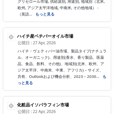
グリセロール市場, 供給源別, 用途別, 地域別（北米,
欧州, アジア太平洋地域, 中南米, その他地域） -
（英語...
もっと見る
ハイチ産ベチバーオイル市場
公開日 : 27 Apr, 2026
ハイチ・ヴェティバー油市場、製品タイプ(ナチュラ
ル、オーガニック)、用途別(香水、香り製品、医薬
品、食品、飲料、その他)、地域別(北米、欧州、ア
ジア太平洋、中南米、中東、アフリカ) – サイズ、
共有、Outlookおよび機会分析、2023 – 2030...
も
っと見る
化粧品イソパラフィン市場
公開日 : 22 Apr, 2026