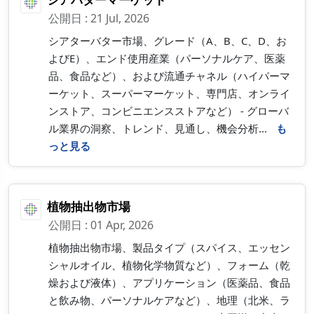
公開日 : 21 Jul, 2026
シアターバター市場、グレード（A、B、C、D、お
よびE）、エンド使用産業（パーソナルケア、医薬
品、食品など）、および流通チャネル（ハイパーマ
ーケット、スーパーマーケット、専門店、オンライ
ンストア、コンビニエンスストアなど） - グローバ
ル業界の洞察、トレンド、見通し、機会分析...
も
っと見る
植物抽出物市場
公開日 : 01 Apr, 2026
植物抽出物市場、製品タイプ（スパイス、エッセン
シャルオイル、植物化学物質など）、フォーム（乾
燥および液体）、アプリケーション（医薬品、食品
と飲み物、パーソナルケアなど）、地理（北米、ラ