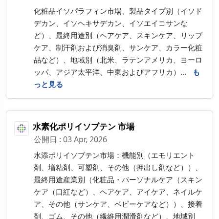
化粧品イソパラフィン市場、製品タイプ別（イソド
デカン、イソヘキサデカン、イソエイコサンな
ど）、最終用途別（ヘアケア、スキンケア、リップ
ケア、制汗剤および消臭剤、サンケア、カラー化粧
品など）、地域別（北米、ラテンアメリカ、ヨーロ
ッパ、アジア太平洋、中東およびアフリカ）...
も
っと見る
水素化ポリイソブテン 市場
公開日 : 03 Apr, 2026
水添ポリイソブテン市場：機能別（エモリエント
剤、増粘剤、可塑剤、その他（押出し剤など））、
最終用途産業別（化粧品・パーソナルケア（スキン
ケア（口紅など）、ヘアケア、アイケア、ネイルケ
ア、その他（サンケア、ベビーケアなど））、接着
剤、ゴム、その他（繊維用潤滑剤など）、地域別