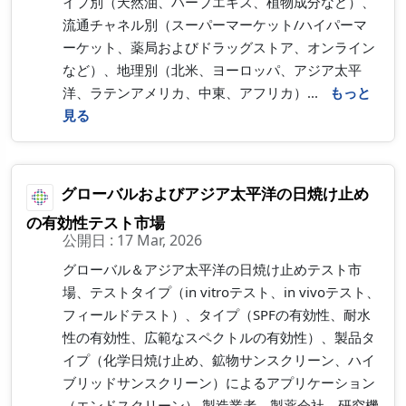
イプ別（天然油、ハーブエキス、植物成分など）、
流通チャネル別（スーパーマーケット/ハイパーマ
ーケット、薬局およびドラッグストア、オンライン
など）、地理別（北米、ヨーロッパ、アジア太平
洋、ラテンアメリカ、中東、アフリカ）...
もっと
見る
グローバルおよびアジア太平洋の日焼け止め
の有効性テスト市場
公開日 : 17 Mar, 2026
グローバル＆アジア太平洋の日焼け止めテスト市
場、テストタイプ（in vitroテスト、in vivoテスト、
フィールドテスト）、タイプ（SPFの有効性、耐水
性の有効性、広範なスペクトルの有効性）、製品タ
イプ（化学日焼け止め、鉱物サンスクリーン、ハイ
ブリッドサンスクリーン）によるアプリケーション
（エンドスクリーン） 製造業者、製薬会社、研究機