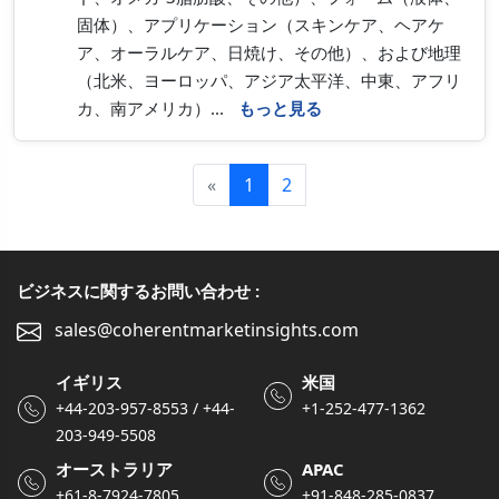
固体）、アプリケーション（スキンケア、ヘアケ
ア、オーラルケア、日焼け、その他）、および地理
（北米、ヨーロッパ、アジア太平洋、中東、アフリ
カ、南アメリカ）...
もっと見る
«
1
2
ビジネスに関するお問い合わせ :
sales@coherentmarketinsights.com
イギリス
米国
+44-203-957-8553 / +44-
+1-252-477-1362
203-949-5508
オーストラリア
APAC
+61-8-7924-7805
+91-848-285-0837