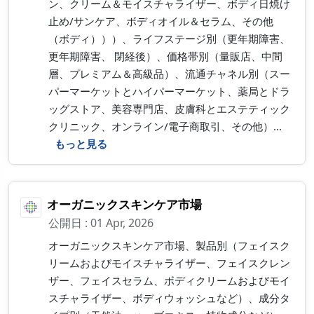
ン、クリーム＆モイスチャライザー、ボディ日焼け
止め/サンケア、ボディオイル＆セラム、その他
（ボディ）））、ライフステージ別（更年期障害、
更年期障害、 閉経後）、価格帯別（量販店、中間
層、プレミアム＆高級品）、流通チャネル別（スー
パーマーケットとハイパーマーケット、薬局とドラ
ッグストア、美容専門店、皮膚科とエステティック
クリニック、オンライン/電子商取引、その他）...
もっと見る
オーガニックスキンケア市場
公開日 : 01 Apr, 2026
オーガニックスキンケア市場、製品別（フェイスク
リームおよびモイスチャライザー、フェイスクレン
ザー、フェイスセラム、ボディクリームおよびモイ
スチャライザー、ボディウォッシュなど）、成分タ