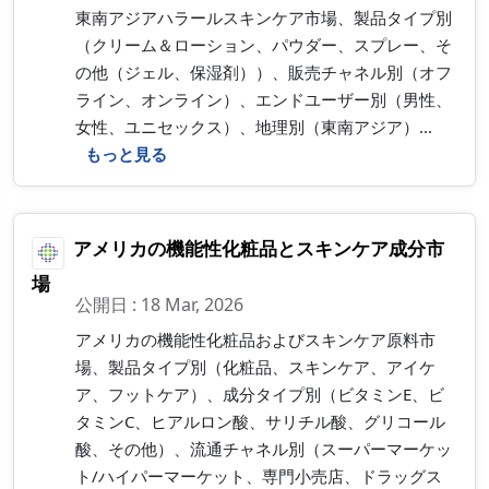
東南アジアハラールスキンケア市場、製品タイプ別
（クリーム＆ローション、パウダー、スプレー、そ
の他（ジェル、保湿剤））、販売チャネル別（オフ
ライン、オンライン）、エンドユーザー別（男性、
女性、ユニセックス）、地理別（東南アジア）...
もっと見る
アメリカの機能性化粧品とスキンケア成分市
場
公開日 : 18 Mar, 2026
アメリカの機能性化粧品およびスキンケア原料市
場、製品タイプ別（化粧品、スキンケア、アイケ
ア、フットケア）、成分タイプ別（ビタミンE、ビ
タミンC、ヒアルロン酸、サリチル酸、グリコール
酸、その他）、流通チャネル別（スーパーマーケッ
ト/ハイパーマーケット、専門小売店、ドラッグス