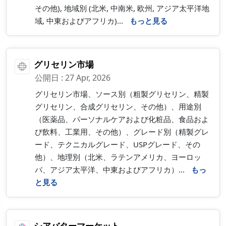
その他), 地域別 (北米, 中南米, 欧州, アジア太平洋地
域, 中東およびアフリカ)...
もっと見る
グリセリン市場
公開日 : 27 Apr, 2026
グリセリン市場、ソース別（粗製グリセリン、精製
グリセリン、合成グリセリン、その他）、用途別
（医薬品、パーソナルケアおよび化粧品、食品およ
び飲料、工業用、その他）、グレード別（精製グレ
ード、テクニカルグレード、USPグレード、その
他）、地理別（北米、ラテンアメリカ、ヨーロッ
パ、アジア太平洋、中東およびアフリカ）...
もっ
と見る
シアバターマーケット