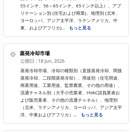
55インチ、56～65インチ、65インチ以上）、アプ
リケーション別 (住宅および商業)、地理別 (北米、
ヨーロッパ、アジア太平洋、ラテンアメリカ、中
東、およびアフリカ)...
もっと見る
蒸発冷却市場
公開日 : 18 Jun, 2026
蒸発冷却市場、冷却の種類別（直接蒸発冷却、間接
蒸発冷却、二段階蒸発冷却）、用途別（住宅用途、
商業用途、工業用途、監禁農業、その他の用途）、
流通チャネル別（大手小売業者、HVAC請負業者お
よび販売業者、その他の流通チャネル）、地理別
（北米、ラテンアメリカ、ヨーロッパ、アジア太平
洋、中東およびアフリカ）...
もっと見る