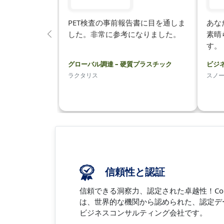
PET検査の事前報告書に目を通しま
あな
した。非常に参考になりました。
素晴
前
す。
の
グローバル調達 – 硬質プラスチック
ビジ
ラクタリス
スノ
信頼性と認証
信頼できる洞察力、認定された卓越性！Coherent 
は、世界的な機関から認められた、認定デ
ビジネスコンサルティング会社です。