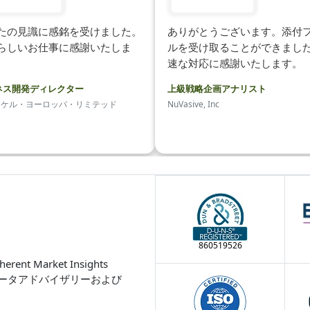
たの見識に感銘を受けました。
ありがとうございます。添付
らしいお仕事に感謝いたしま
ルを受け取ることができまし
速な対応に感謝いたします。
ネス開発ディレクター
上級戦略企画アナリスト
ーケル・ヨーロッパ・リミテッド
NuVasive, Inc
860519526
Market Insights
ータアドバイザリーおよび