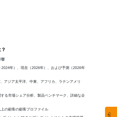
は？
影響
年～2024年）、現在（2026年）、および予測（2026年
パ、アジア太平洋、中東、アフリカ、ラテンアメリ
に関する市場シェア分析、製品ベンチマーク、詳細な企
社以上の顧客の顧客プロファイル