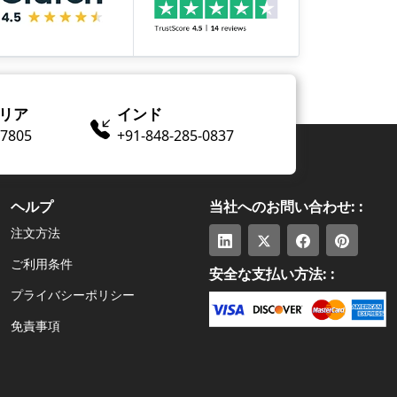
リア
インド
​-7805
+91-848-285-0837
ヘルプ
当社へのお問い合わせ: :
注文方法
ご利用条件
安全な支払い方法: :
プライバシーポリシー
免責事項