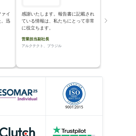
ファイ
感謝いたします。報告書に記載され
た。迅
ている情報は、私たちにとって非常
次
に役立ちます。
営業担当副社長
アルクテクト、ブラジル
9001:2015