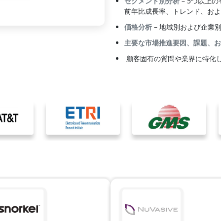
セグメント別分析
– 5つ以上
前年比成長率、トレンド、およ
価格分析
– 地域別および企業
主要な市場推進要因、課題、お
顧客固有の質問や業界に特化