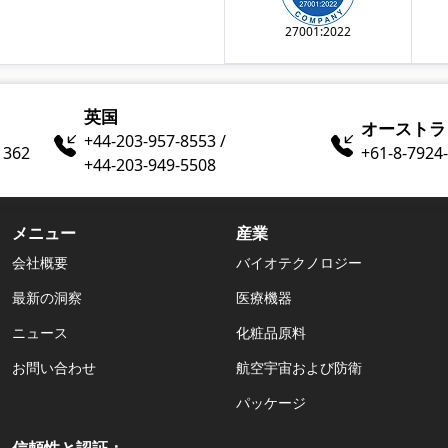
27001:2022
英国
オーストラ
+44-203-957-8553 /
1362
+61-8-7924​
+44-203-949-5508
メニュー
産業
会社概要
バイオテクノロジー
最新の洞察
医療機器
ニュース
化粧品原料
お問い合わせ
航空宇宙および防衛
パッケージ