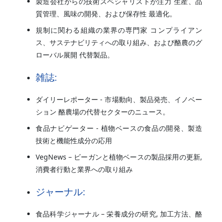
製造会社からの技術スペシャリストが注力 生産、品
質管理、風味の開発、および保存性 最適化。
規制に関わる組織の業界の専門家 コンプライアン
ス、サステナビリティへの取り組み、および酪農のグ
ローバル展開 代替製品。
雑誌:
ダイリーレポーター - 市場動向、製品発売、イノベー
ション 酪農場の代替セクターのニュース。
食品ナビゲーター - 植物ベースの食品の開発、製造
技術と機能性成分の応用
VegNews – ビーガンと植物ベースの製品採用の更新,
消費者行動と業界への取り組み
ジャーナル:
食品科学ジャーナル – 栄養成分の研究, 加工方法、酪