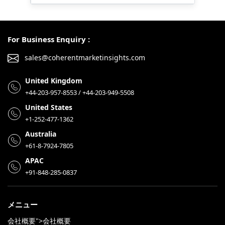
For Business Enquiry :
sales@coherentmarketinsights.com
United Kingdom
+44-203-957-8553 / +44-203-949-5508
United States
+1-252-477-1362
Australia
+61-8-7924-7805
APAC
+91-848-285-0837
メニュー
会社概要">会社概要