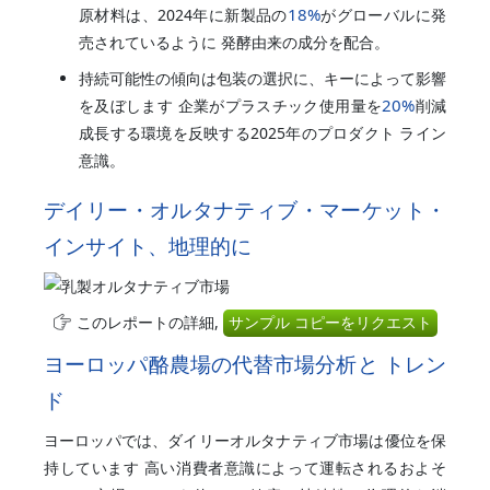
18%
原材料は、2024年に新製品の
がグローバルに発
売されているように 発酵由来の成分を配合。
持続可能性の傾向は包装の選択に、キーによって影響
20%
を及ぼします 企業がプラスチック使用量を
削減
成長する環境を反映する2025年のプロダクト ライン
意識。
デイリー・オルタナティブ・マーケット・
インサイト、地理的に
このレポートの詳細,
サンプル コピーをリクエスト
ヨーロッパ酪農場の代替市場分析と トレン
ド
ヨーロッパでは、ダイリーオルタナティブ市場は優位を保
持しています 高い消費者意識によって運転されるおよそ