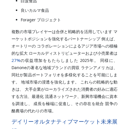
白波食品
良いカルマ食品
Forager プロジェクト
複数の市場プレイヤーは合併と戦略的を活用しています マ
ーケットポジションを強化するパートナーシップ 例えば、
オートリーの コラボレーションによるアジア市場への積極
的な拡大 ローカルディストリビューターおよび小売業者は
27%
の収益増加をもたらしました 2025年。 同様に、
Danoneの著名な地域ブランドの買収 ラテンアメリカは、
同社が製品ポートフォリオを多様化することを可能にしま
す。 地域市場の浸透を強化します。 これらの戦略的な動
きは、 大手企業がローカライズされた消費者の好みに適応
する方法、最適化 流通ネットワーク、新興市場機会に資本
を調達し、 成長を極端に促進し、その存在を統合 競争の
酪農場の代わりの市場。
デイリーオルタナティブマーケット未来展