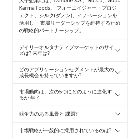
大手企業には、Danone S.A.、NotCo、Good
Karma Foods、 フォーエイジャー・プロジ
ェクト、シルク(ダノン)、イノベーションを
活用し、 市場リーダーシップを維持するため
の戦略的パートナーシップ。
デイリーオルタナティブマーケットのサイ
ズは? 来年は?
どのアプリケーションセグメントが最大の
成長機会を持っていますか?
市場動向は、次の5つにどのように進化す
るか 年 ?
競争力のある風景と 課題?
市場戦略が一般的に採用されているのは?