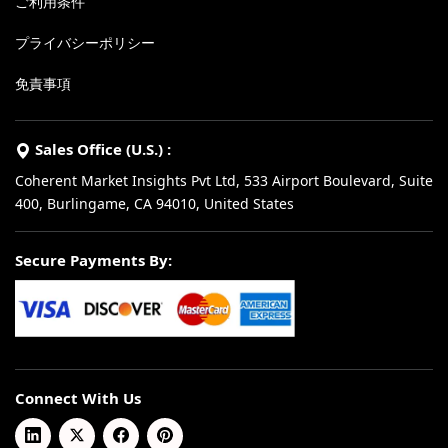
ご利用条件
プライバシーポリシー
免責事項
Sales Office (U.S.) :
Coherent Market Insights Pvt Ltd, 533 Airport Boulevard, Suite
400, Burlingame, CA 94010, United States
Secure Payments By:
Connect With Us