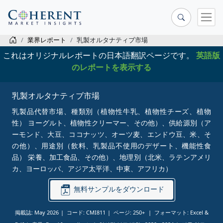
業界レポート
乳製オルタナティブ市場
これはオリジナルレポートの日本語翻訳ページです。
英語版
のレポートを表示する
乳製オルタナティブ市場
乳製品代替市場、種類別（植物性牛乳、植物性チーズ、植物
性） ヨーグルト、植物性クリーマー、その他）、供給源別（ア
ーモンド、大豆、ココナッツ、オーツ麦、エンドウ豆、米、そ
の他）、用途別（飲料、乳製品不使用のデザート、機能性食
品） 栄養、加工食品、その他）、地理別（北米、ラテンアメリ
カ、ヨーロッパ、アジア太平洋、中東、アフリカ）
無料サンプルをダウンロード
掲載誌: May 2026
コード: CMI811
ページ: 250+
フォーマット: Excel &