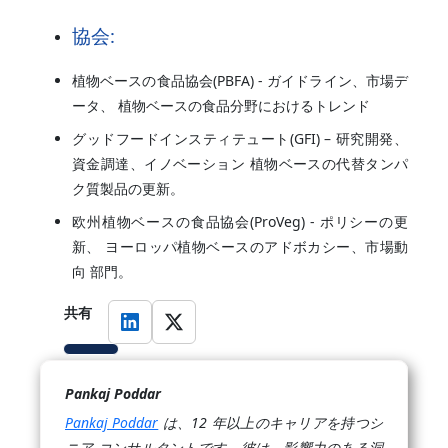
協会:
植物ベースの食品協会(PBFA) - ガイドライン、市場デ
ータ、 植物ベースの食品分野におけるトレンド
グッドフードインスティテュート(GFI) – 研究開発、
資金調達、イノベーション 植物ベースの代替タンパ
ク質製品の更新。
欧州植物ベースの食品協会(ProVeg) - ポリシーの更
新、 ヨーロッパ植物ベースのアドボカシー、市場動
向 部門。
共有
Pankaj Poddar
Pankaj Poddar
は、12 年以上のキャリアを持つシ
ニア コンサルタントです。彼は、影響力のある洞