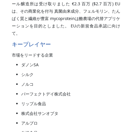
ール醸造所は受け取りました €2.3 百万 ($2.7 百万) EU
は、その商業化を付与 真菌由来成分、フェルモリン、たん
ぱく質と繊維が豊富 mycoproteinは酪農場の代替アプリケ
ーションを目的としました。 EUの新規食品承認に向け
て。
キープレイヤー
市場をリードする企業
ダノンSA
シルク
ノルコ
パーフェクトデイ株式会社
リップル食品
株式会社サンオプタ
アルプロ