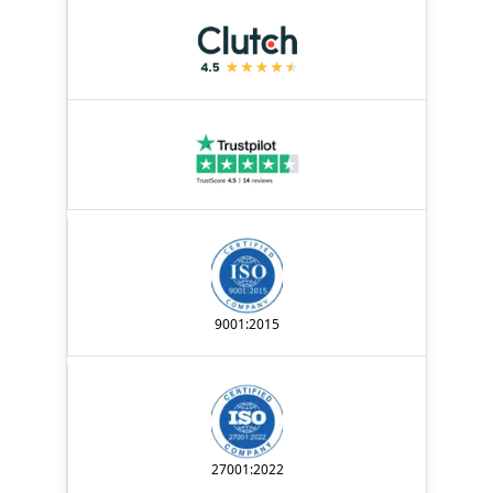
9001:2015
27001:2022