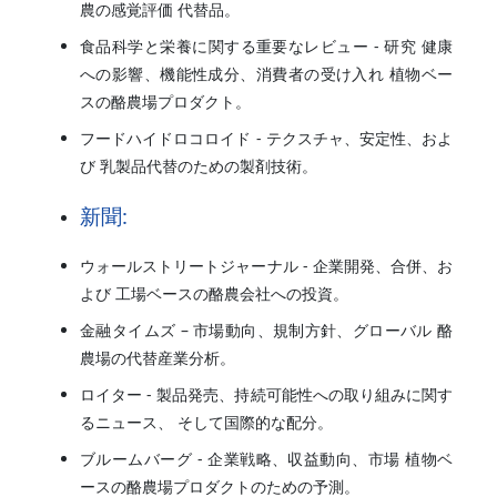
農の感覚評価 代替品。
食品科学と栄養に関する重要なレビュー - 研究 健康
への影響、機能性成分、消費者の受け入れ 植物ベー
スの酪農場プロダクト。
フードハイドロコロイド - テクスチャ、安定性、およ
び 乳製品代替のための製剤技術。
新聞:
ウォールストリートジャーナル - 企業開発、合併、お
よび 工場ベースの酪農会社への投資。
金融タイムズ – 市場動向、規制方針、グローバル 酪
農場の代替産業分析。
ロイター - 製品発売、持続可能性への取り組みに関す
るニュース、 そして国際的な配分。
ブルームバーグ - 企業戦略、収益動向、市場 植物ベ
ースの酪農場プロダクトのための予測。