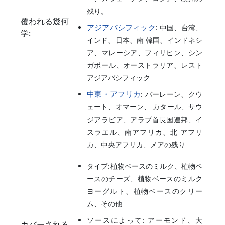
残り。
覆われる幾何
アジアパシフィック
: 中国、台湾、
学:
インド、日本、南 韓国、インドネシ
ア、マレーシア、フィリピン、シン
ガポール、オーストラリア、レスト
アジアパシフィック
中東・アフリカ
: バーレーン、クウ
ェート、オマーン、 カタール、サウ
ジアラビア、アラブ首長国連邦、イ
スラエル、南アフリカ、北 アフリ
カ、中央アフリカ、メアの残り
タイプ:植物ベースのミルク、植物ベ
ースのチーズ、植物ベースのミルク
ヨーグルト、植物ベースのクリー
ム、その他
ソースによって: アーモンド、大
カバーされる