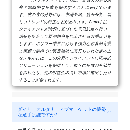
察と戦略的な提案を提供することに長けていま
す。彼の専門分野には、市場予測、競合分析、新
しいトレンドの特定などがあります。Pankaj は、
クライアントが情報に基づいた意思決定を行い、
成長を促進して運用効率を向上させるお手伝いを
します。ポリマー業界における強力な教育的背景
と実際の業界での実務経験に裏打ちされた彼の主
なスキルには、この分野のクライアントに戦略的
ソリューションを提供して、彼らの提供の有効性
を高めたり、他の収益性の高い市場に進出したり
することが含まれます。
ダイリーオルタナティブマーケットの優勢
な選手は誰ですか?