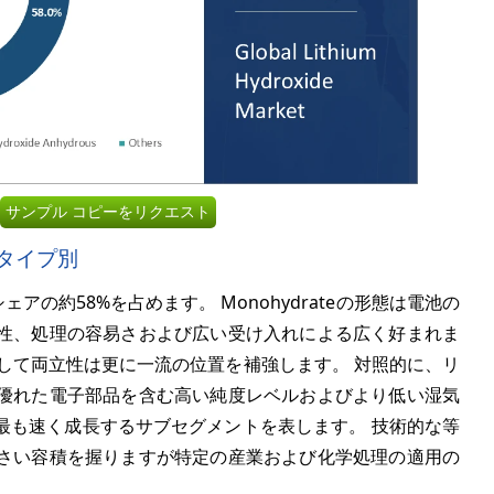
サンプル コピーをリクエスト
タイプ別
計シェアの約
58%
を占めます。 Monohydrateの形態は電池の
性、処理の容易さおよび広い受け入れによる広く好まれま
して両立性は更に一流の位置を補強します。 対照的に、リ
優れた電子部品を含む高い純度レベルおよびより低い湿気
最も速く成長するサブセグメントを表します。 技術的な等
さい容積を握りますが特定の産業および化学処理の適用の