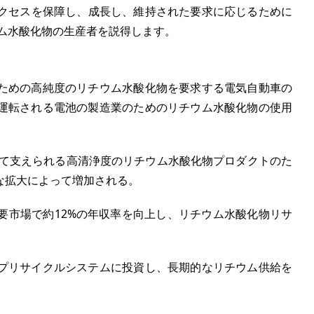
クセスを保障し、成長し、維持された要求に応じるために
ム水酸化物の生産者を説得します。
ための高純度のリチウム水酸化物を要求する電気自動車の
運転される電池の製造業のためのリチウム水酸化物の使用
って支えられる高清浄度のリチウム水酸化物プロダクトのた
な拡大によって増加される。
要市場で約
12%
の年収率を向上し、リチウム水酸化物リサ
プリサイクルシステムに投資し、長期的なリチウム供給を