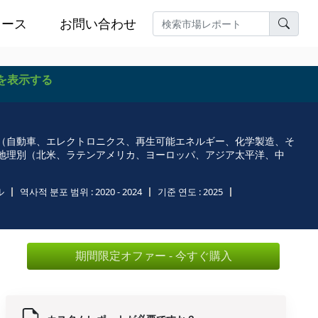
ュース
お問い合わせ
を表示する
（自動車、エレクトロニクス、再生可能エネルギー、化学製造、そ
地理別（北米、ラテンアメリカ、ヨーロッパ、アジア太平洋、中
ル
역사적 분포 범위 :
2020 - 2024
기준 연도 :
2025
期間限定オファー - 今すぐ購入