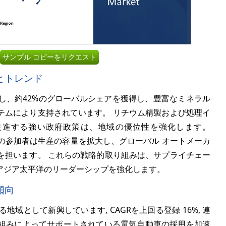
サンプル コピーをリクエスト
とトレンド
し、約
42%
のグローバルシェアを獲得し、豊富なミネラル
テムにより支持されています。 リチウム精製および処理イ
促進する強い政府政策は、地域の優位性を強化します。
要な企業の参加者は生産の容量を拡大し、グローバル オートメーカ
を担います。 これらの戦略的取り組みは、サプライチェー
アジア太平洋のリーダーシップを強化します。
傾向
地域として新興しています, CAGRを上回る登録
16%
, 連
組みによってサポートされている電気自動車の採用を加速