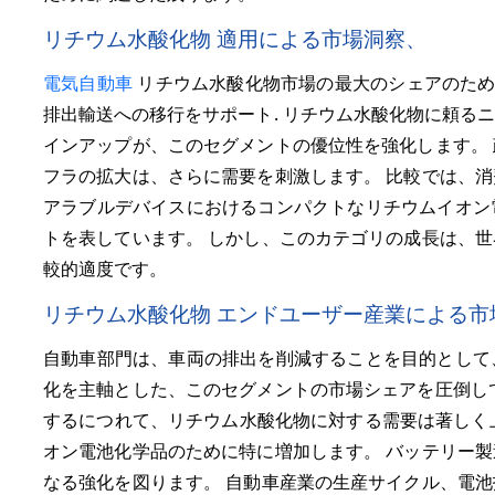
リチウム水酸化物 適用による市場洞察、
電気自動車
リチウム水酸化物市場の最大のシェアのための
排出輸送への移行をサポート. リチウム水酸化物に頼る
インアップが、このセグメントの優位性を強化します。
フラの拡大は、さらに需要を刺激します。 比較では、
アラブルデバイスにおけるコンパクトなリチウムイオン
トを表しています。 しかし、このカテゴリの成長は、
較的適度です。
リチウム水酸化物 エンドユーザー産業による市
自動車部門は、車両の排出を削減することを目的として
化を主軸とした、このセグメントの市場シェアを圧倒し
するにつれて、リチウム水酸化物に対する需要は著しく
オン電池化学品のために特に増加します。 バッテリー
なる強化を図ります。 自動車産業の生産サイクル、電