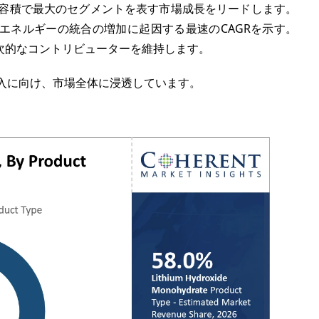
、容積で最大のセグメントを表す市場成長をリードします。
エネルギーの統合の増加に起因する最速のCAGRを示す。
次的なコントリビューターを維持します。
入に向け、市場全体に浸透しています。