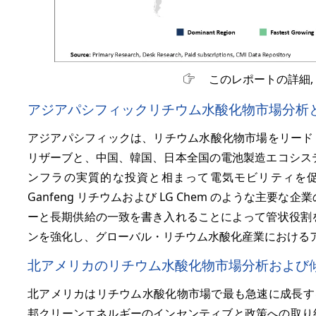
このレポートの詳細,
アジアパシフィックリチウム水酸化物市場分析
アジアパシフィックは、リチウム水酸化物市場をリード
リザーブと、中国、韓国、日本全国の電池製造エコシス
ンフラの実質的な投資と相まって電気モビリティを
Ganfeng リチウムおよび LG Chem のような主
ーと長期供給の一致を書き入れることによって管状役割
ンを強化し、グローバル・リチウム水酸化産業における
北アメリカのリチウム水酸化物市場分析および
北アメリカはリチウム水酸化物市場で最も急速に成長する
邦クリーンエネルギーのインセンティブと政策への取り