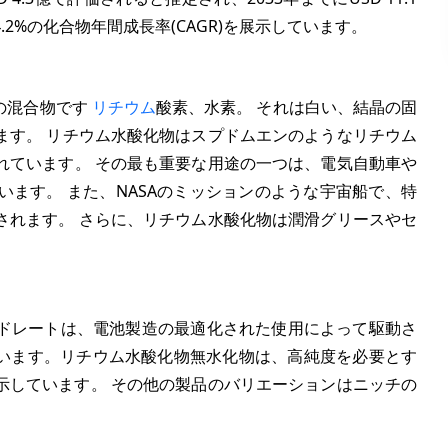
4.2%
の化合物年間成長率(CAGR)を展示しています。
リの混合物です
リチウム
酸素、水素。 それは白い、結晶の固
ます。 リチウム水酸化物はスプドムエンのようなリチウム
れています。 その最も重要な用途の一つは、電気自動車や
ます。 また、NASAのミッションのような宇宙船で、特
されます。 さらに、リチウム水酸化物は潤滑グリースやセ
ドレートは、電池製造の最適化された使用によって駆動さ
います。リチウム水酸化物無水化物は、高純度を必要とす
示しています。 その他の製品のバリエーションはニッチの