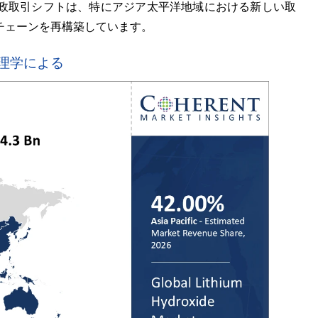
政取引シフトは、特にアジア太平洋地域における新しい取
チェーンを再構築しています。
理学による