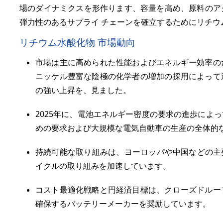
場のダイナミクスを形作ります、容量を高め、原料のア
弾力性のあるサプライ チェーンを確立するためにリチウ
リチウム水酸化物 市場動向
市場は主に高められた性能およびエネルギー効率の
ニッケル豊富な陰極の化学者の増加の採用によって
の強い上昇を、見ました。
2025年に、電池エネルギー密度の要求の進歩によ
めの要求および大規模な電気自動車の生産の全体的
持続可能な取り組みは、ヨーロッパや中国などの主
イクルの取り組みを加速しています。
コスト最適化戦略と円経済目標は、クローズドルー
確保するバッテリーメーカーを奨励しています。