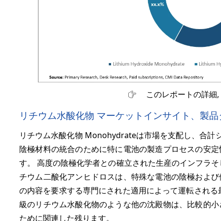
このレポートの詳細,
リチウム水酸化物 マーケットインサイト、製品
リチウム水酸化物 Monohydrateは市場を支配し、合
陰極材料の統合のために特に電池の製造プロセスの安定
す。 高度の陰極化学者との確立された生産のインフラそ
チウム二酸化アンヒドロスは、特殊な電池の陰極および
の内容を要求する専門にされた適用によって運転される
級のリチウム水酸化物のような他の沈殿物は、比較的小
ために関連した残ります。