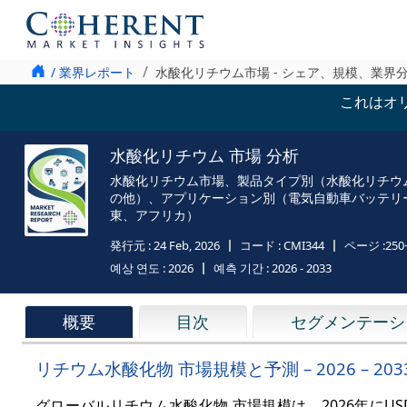
/ 業界レポート
水酸化リチウム市場 - シェア、規模、業界
これはオ
水酸化リチウム 市場 分析
水酸化リチウム市場、製品タイプ別（水酸化リチウ
の他）、アプリケーション別（電気自動車バッテリ
東、アフリカ）
発行元 :
24 Feb, 2026
コード :
CMI344
ページ :
250
예상 연도 :
2026
예측 기간 :
2026 - 2033
概要
目次
セグメンテーシ
リチウム水酸化物 市場規模と予測 – 2026 – 203
グローバルリチウム水酸化物 市場規模は、2026年にUSD 