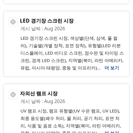
LED 경기장 스크린 시장
게시 날짜 : Aug 2026
LED 경기장 스크린 시장, 색상별(단색, 삼색, 풀 컬
러), 기술별(개별 장착, 표면 장착), 유형별(LED 리본
디스플레이, LED 비디오 스크린, 점수판 및 타이밍 스
크린, 경계 LED 스크린), 지역별(북미, 라틴 아메리카,
유럽, 아시아 태평양, 중동 및 아프리카)...
더 보기
자외선 램프 시장
게시 날짜 : Aug 2026
UV 램프 시장, 램프 유형별(UV 수은 램프, UV LED),
최종 용도별(폐수 처리, 물 처리, 공기 처리, 표면 처
리, 식품 및 음료 소독), 지역별(북미, 라틴 아메리카,