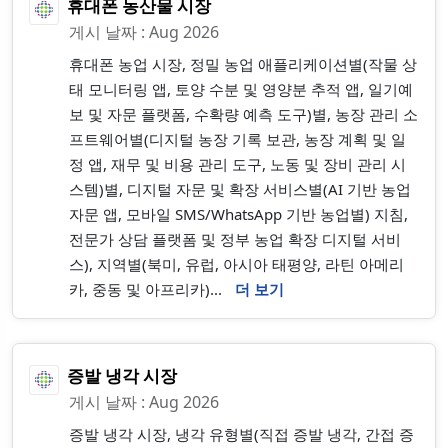
휴대폰 농산물 시장
게시 날짜 : Aug 2026
휴대폰 농업 시장, 정밀 농업 애플리케이션별(작물 상
태 모니터링 앱, 토양 수분 및 영양분 추적 앱, 일기예
보 및 자문 플랫폼, 수확량 예측 도구)별, 농장 관리 소
프트웨어별(디지털 농장 기록 보관, 농장 계획 및 일
정 앱, 재무 및 비용 관리 도구, 노동 및 장비 관리 시
스템)별, 디지털 자문 및 확장 서비스별(AI 기반 농업
자문 앱, 모바일 SMS/WhatsApp 기반 농업별) 지침,
전문가 상담 플랫폼 및 정부 농업 확장 디지털 서비
스), 지역별(북미, 유럽, 아시아 태평양, 라틴 아메리
카, 중동 및 아프리카)...
더 보기
증발 냉각 시장
게시 날짜 : Aug 2026
증발 냉각 시장, 냉각 유형별(직접 증발 냉각, 간접 증