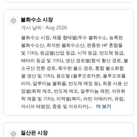
불화수소 시장
게시 날짜 : Aug 2026
불화수소 시장, 제품 형태별(무수 불화수소, 농축된
불화수소산, 희석된 불화수소산, 완충된 HF 혼합물
및 기타), 등급별(산업 등급, 시약 등급, 반도체 등급,
배터리 등급 및 기타), 생산 경로별(형석 황산 경로, 불
소규산 전환 경로, 회수된 불소 경로, 통합 불소화합
물 생산 및 기타), 용도별 (플루오로카본, 플루오로폴
리머, 알루미늄 불화물, 반도체 에칭 등), 최종 사용 산
업별(화학 제조, 반도체 제조, 알루미늄 제련, 석유화
학 제품 및 기타), 지역별(북미, 라틴 아메리카, 유럽,
아시아 태평양, 중동 및 아프리카)...
더 보기
질산은 시장