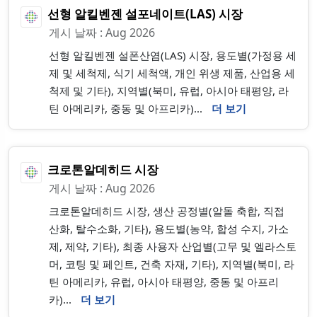
선형 알킬벤젠 설포네이트(LAS) 시장
게시 날짜 : Aug 2026
선형 알킬벤젠 설폰산염(LAS) 시장, 용도별(가정용 세
제 및 세척제, 식기 세척액, 개인 위생 제품, 산업용 세
척제 및 기타), 지역별(북미, 유럽, 아시아 태평양, 라
틴 아메리카, 중동 및 아프리카)...
더 보기
크로톤알데히드 시장
게시 날짜 : Aug 2026
크로톤알데히드 시장, 생산 공정별(알돌 축합, 직접
산화, 탈수소화, 기타), 용도별(농약, 합성 수지, 가소
제, 제약, 기타), 최종 사용자 산업별(고무 및 엘라스토
머, 코팅 및 페인트, 건축 자재, 기타), 지역별(북미, 라
틴 아메리카, 유럽, 아시아 태평양, 중동 및 아프리
카)...
더 보기