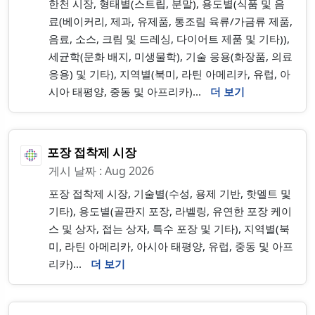
한천 시장, 형태별(스트립, 분말), 용도별(식품 및 음
료(베이커리, 제과, 유제품, 통조림 육류/가금류 제품,
음료, 소스, 크림 및 드레싱, 다이어트 제품 및 기타)),
세균학(문화 배지, 미생물학), 기술 응용(화장품, 의료
응용) 및 기타), 지역별(북미, 라틴 아메리카, 유럽, 아
시아 태평양, 중동 및 아프리카)...
더 보기
포장 접착제 시장
게시 날짜 : Aug 2026
포장 접착제 시장, 기술별(수성, 용제 기반, 핫멜트 및
기타), 용도별(골판지 포장, 라벨링, 유연한 포장 케이
스 및 상자, 접는 상자, 특수 포장 및 기타), 지역별(북
미, 라틴 아메리카, 아시아 태평양, 유럽, 중동 및 아프
리카)...
더 보기