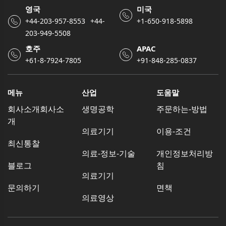
영국
미국
/
+44-203-957-8553
+44-
+1-650-918-5898
203-949-5508
호주
APAC
+61-8-7924-7805
+91-848-285-0837
메뉴
산업
도움말
회사소개회사소
생명공학
주문하는-방법
개
의료기기
이용-조건
최신통찰
의료-정보-기술
개인정보처리방
블로그
침
의료기기
문의하기
면책
의료영상