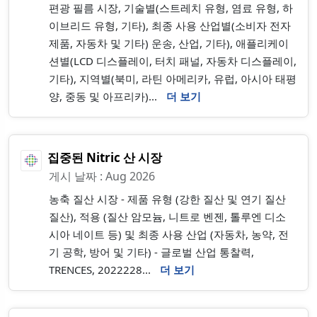
편광 필름 시장, 기술별(스트레치 유형, 염료 유형, 하
이브리드 유형, 기타), 최종 사용 산업별(소비자 전자
제품, 자동차 및 기타) 운송, 산업, 기타), 애플리케이
션별(LCD 디스플레이, 터치 패널, 자동차 디스플레이,
기타), 지역별(북미, 라틴 아메리카, 유럽, 아시아 태평
양, 중동 및 아프리카)...
더 보기
집중된 Nitric 산 시장
게시 날짜 : Aug 2026
농축 질산 시장 - 제품 유형 (강한 질산 및 연기 질산
질산), 적용 (질산 암모늄, 니트로 벤젠, 톨루엔 디소
시아 네이트 등) 및 최종 사용 산업 (자동차, 농약, 전
기 공학, 방어 및 기타) - 글로벌 산업 통찰력,
TRENCES, 2022228...
더 보기