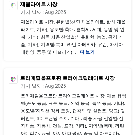
제올라이트 시장
게시 날짜 : Aug 2026
제올라이트 시장, 유형별(천연 제올라이트, 합성 제올
라이트, 기타), 용도별(촉매, 흡착제, 세제, 농업 및 원
예, 기타), 최종 사용 산업별(석유화학, 농업, 환경 기
술, 기타), 지역별(북미, 라틴 아메리카, 유럽, 아시아
태평양, 중동 및 아프리카)...
더 보기
트리메틸올프로판 트리아크릴레이트 시장
게시 날짜 : Aug 2026
트리메틸올프로판 트리아크릴레이트 시장, 제품 유형
별(순도 등급, 표준 등급, 산업 등급, 특수 등급, 기타),
용도별(자외선 경화 코팅, 접착제 및 실런트, 잉크) 및
페인트, 3D 프린팅 수지, 기타), 최종 사용 산업별(전
자제품, 자동차, 건설, 포장, 기타), 지역별(북미, 라틴
아메리카, 유럽, 아시아 태평양, 중동 및 아프리카)...