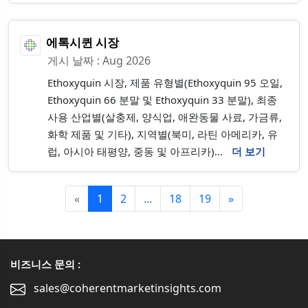
에톡시퀸 시장
게시 날짜 : Aug 2026
Ethoxyquin 시장, 제품 유형별(Ethoxyquin 95 오일,
Ethoxyquin 66 분말 및 Ethoxyquin 33 분말), 최종
사용 산업별(살충제, 양식업, 애완동물 사료, 가금류,
화학 제품 및 기타), 지역별(북미, 라틴 아메리카, 유
럽, 아시아 태평양, 중동 및 아프리카)...
더 보기
«
1
2
...
18
19
»
비즈니스 문의 :
sales@coherentmarketinsights.com