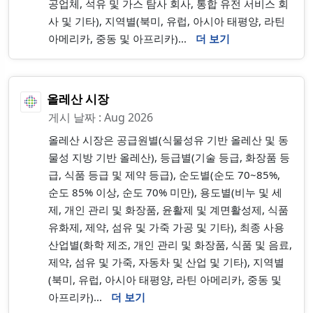
공업체, 석유 및 가스 탐사 회사, 통합 유전 서비스 회
사 및 기타), 지역별(북미, 유럽, 아시아 태평양, 라틴
아메리카, 중동 및 아프리카)...
더 보기
올레산 시장
게시 날짜 : Aug 2026
올레산 시장은 공급원별(식물성유 기반 올레산 및 동
물성 지방 기반 올레산), 등급별(기술 등급, 화장품 등
급, 식품 등급 및 제약 등급), 순도별(순도 70~85%,
순도 85% 이상, 순도 70% 미만), 용도별(비누 및 세
제, 개인 관리 및 화장품, 윤활제 및 계면활성제, 식품
유화제, 제약, 섬유 및 가죽 가공 및 기타), 최종 사용
산업별(화학 제조, 개인 관리 및 화장품, 식품 및 음료,
제약, 섬유 및 가죽, 자동차 및 산업 및 기타), 지역별
(북미, 유럽, 아시아 태평양, 라틴 아메리카, 중동 및
아프리카)...
더 보기