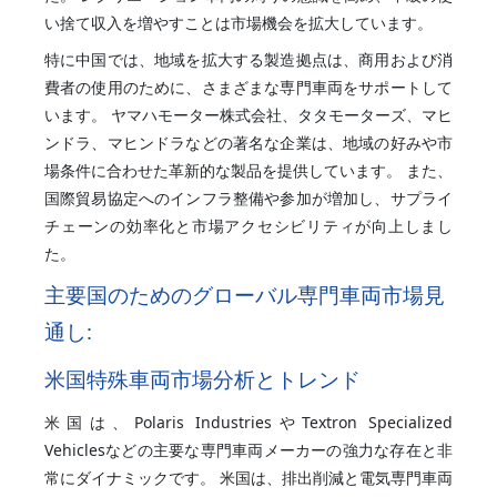
い捨て収入を増やすことは市場機会を拡大しています。
特に中国では、地域を拡大する製造拠点は、商用および消
費者の使用のために、さまざまな専門車両をサポートして
います。 ヤマハモーター株式会社、タタモーターズ、マヒ
ンドラ、マヒンドラなどの著名な企業は、地域の好みや市
場条件に合わせた革新的な製品を提供しています。 また、
国際貿易協定へのインフラ整備や参加が増加し、サプライ
チェーンの効率化と市場アクセシビリティが向上しまし
た。
主要国のためのグローバル専門車両市場見
通し:
米国特殊車両市場分析とトレンド
米国は、Polaris IndustriesやTextron Specialized
Vehiclesなどの主要な専門車両メーカーの強力な存在と非
常にダイナミックです。 米国は、排出削減と電気専門車両