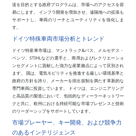
送を目的とする政府プログラムは、市場へのアクセスを容
易にします。 インフラ開発を増加させ、遠隔地への拡張も
サポートし、車両のリーチとユーティリティを強化しま
す。
ドイツ特殊車両市場分析とトレンド
ドイツ特産車市場は、マントラック&バス、メルセデス・
ベンツ、STIHLなどの選手と、商用およびレクリエーショ
ンセグメントに貢献した強力な産業拠点によって区別され
ます。 国は、電気モビリティを推進する厳しい環境基準と
政府の方針を誇り、メーカーを排出規制を満たす革新的な
専門車両に投資しています。 ドイツは、エンジニアリング
と高品質の製造において、包括的なディーラーネットワー
クと共に、欧州における持続可能な市場プレゼンスと技術
のリーダーシップをサポートしています。
市場プレーヤー、キー開発、および競争力
のあるインテリジェンス