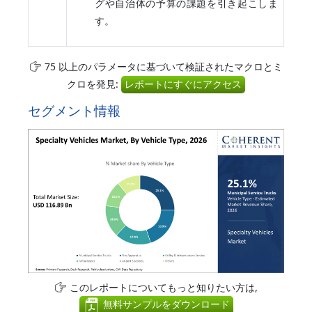
グや自治体の予算の課題を引き起こしま
す。
75 以上のパラメータに基づいて検証されたマクロとミ
クロを発見:
レポートにすぐにアクセス
セグメント情報
このレポートについてもっと知りたい方は,
無料サンプルをダウンロード