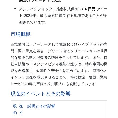
36.5の ツイート
で 2025.
アジアパシフィック、推定株式保有
27.4 日元 ツイー
ト
2025年、最も急速に成長する地域であることが予
測されています。
市場概観
市場動向は、メーカーとして電気およびハイブリッドの専
門車両に重点を置き、グリーン輸送ソリューションの世界
的な環境規制と消費者の嗜好を合わせています。 また、自
動車技術やコネクティビティ機能の進歩は、特殊車両の機
能を再構築し、効率性と安全性を高めています。 都市化と
インフラ開発を成長させることで、特に物流、建設、緊急
サービスの専門車両の採用拡大にも貢献しています。
現在のイベントとその影響
現在
説明とその影響
のイ