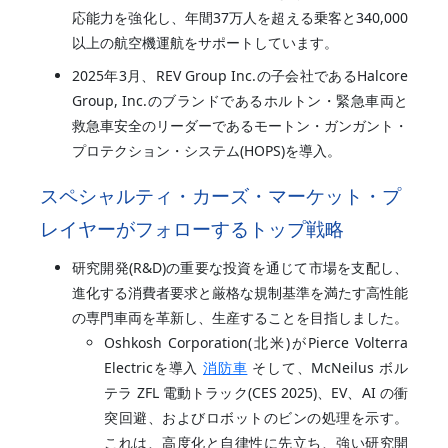
応能力を強化し、年間37万人を超える乗客と340,000
以上の航空機運航をサポートしています。
2025年3月、REV Group Inc.の子会社であるHalcore
Group, Inc.のブランドであるホルトン・緊急車両と
救急車安全のリーダーであるモートン・ガンガント・
プロテクション・システム(HOPS)を導入。
スペシャルティ・カーズ・マーケット・プ
レイヤーがフォローするトップ戦略
研究開発(R&D)の重要な投資を通じて市場を支配し、
進化する消費者要求と厳格な規制基準を満たす高性能
の専門車両を革新し、生産することを目指しました。
Oshkosh Corporation(北米)がPierce Volterra
Electricを導入
消防車
そして、McNeilus ボル
テラ ZFL 電動トラック(CES 2025)、EV、AI の衝
突回避、およびロボットのビンの処理を示す。
これは、高度化と自律性に先立ち、強い研究開