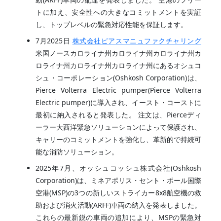
トに加え、安全性への大きなコミットメントを実証
し、トップレベルの緊急対応性能を保証します。
7月2025日
株式会社ピアスマニュファクチャリング
米国ノースカロライナ州カロライナ州カロライナ州カ
ロライナ州カロライナ州カロライナ州にあるオシュコ
シュ・コーポレーション(Oshkosh Corporation)は、
Pierce Volterra Electric pumper(Pierce Volterra
Electric pumper)に導入され、イースト・コーストに
最初に納入されると発表した。 注文は、Pierceディ
ーラー大西洋緊急ソリューションによって保護され、
キャリーのコミットメントを強化し、革新的で持続可
能な消防ソリューション。
2025年7月、オッシュコッシュ株式会社(Oshkosh
Corporation)は、ミネアポリス・セント・ポール国際
空港(MSP)の3つの新しいストライカー8x8航空機の救
助および消火活動(ARFF)車両の納入を発表しました。
これらの最新鋭の車両の追加により、MSPの緊急対