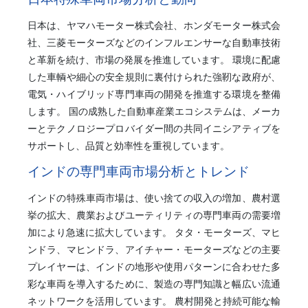
日本は、ヤマハモーター株式会社、ホンダモーター株式会
社、三菱モーターズなどのインフルエンサーな自動車技術
と革新を続け、市場の発展を推進しています。 環境に配慮
した車輌や細心の安全規則に裏付けられた強靭な政府が、
電気・ハイブリッド専門車両の開発を推進する環境を整備
します。 国の成熟した自動車産業エコシステムは、メーカ
ーとテクノロジープロバイダー間の共同イニシアティブを
サポートし、品質と効率性を重視しています。
インドの専門車両市場分析とトレンド
インドの特殊車両市場は、使い捨ての収入の増加、農村選
挙の拡大、農業およびユーティリティの専門車両の需要増
加により急速に拡大しています。 タタ・モーターズ、マヒ
ンドラ、マヒンドラ、アイチャー・モーターズなどの主要
プレイヤーは、インドの地形や使用パターンに合わせた多
彩な車両を導入するために、製造の専門知識と幅広い流通
ネットワークを活用しています。 農村開発と持続可能な輸