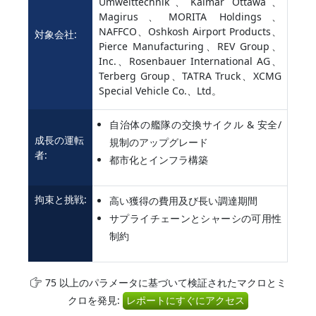
Umwelttechnik、Kalmar Ottawa、
Magirus、MORITA Holdings、
NAFFCO、Oshkosh Airport Products、
対象会社:
Pierce Manufacturing、REV Group、
Inc.、Rosenbauer International AG、
Terberg Group、TATRA Truck、XCMG
Special Vehicle Co.、Ltd。
自治体の艦隊の交換サイクル & 安全/
成長の運転
規制のアップグレード
者:
都市化とインフラ構築
拘束と挑戦:
高い獲得の費用及び長い調達期間
サプライチェーンとシャーシの可用性
制約
75 以上のパラメータに基づいて検証されたマクロとミ
クロを発見:
レポートにすぐにアクセス