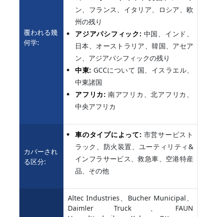
ン、フランス、イタリア、ロシア、欧
州の残り
覆われる幾
アジアパシフィック:
中国、インド、
何学:
日本、オーストラリア、韓国、アセア
ン、アジアパシフィックの残り
中東:
GCCについて 国、イスラエル、
中東諸国
アフリカ:
南アフリカ、北アフリカ、
中央アフリカ
車のタイプによって:
市営サービスト
ラック、防火装置、ユーティリティ&
カバーされ
インフラサービス、救急車、空港特産
る区分:
品、その他
Altec Industries、Bucher Municipal、
Daimler Truck、FAUN