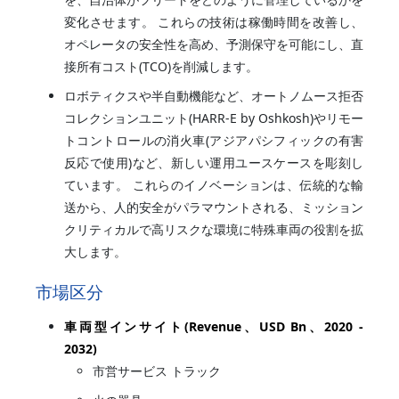
変化させます。 これらの技術は稼働時間を改善し、
オペレータの安全性を高め、予測保守を可能にし、直
接所有コスト(TCO)を削減します。
ロボティクスや半自動機能など、オートノムース拒否
コレクションユニット(HARR-E by Oshkosh)やリモー
トコントロールの消火車(アジアパシフィックの有害
反応で使用)など、新しい運用ユースケースを彫刻し
ています。 これらのイノベーションは、伝統的な輸
送から、人的安全がパラマウントされる、ミッション
クリティカルで高リスクな環境に特殊車両の役割を拡
大します。
市場区分
車両型インサイト(Revenue、USD Bn、2020 -
2032)
市営サービス トラック