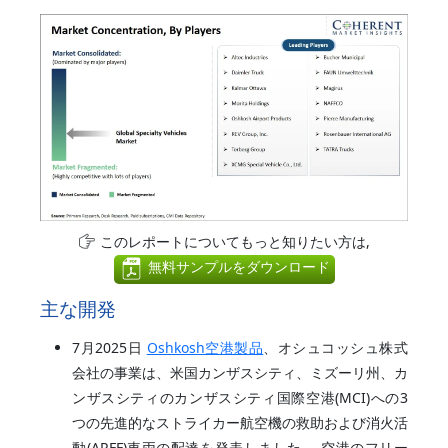
このレポートについてもっと知りたい方は,
無料サンプルをダウンロード
主な開発
7月2025日
Oshkosh空港製品
、オシュコッシュ株式
会社の事業は、米国カンザスシティ、ミズーリ州、カ
ンザスシティのカンザスシティ国際空港(MCI)への3
つの先進的なストライカー航空機の救助および消火活
動(ARFF)車両の配達を発表しました。 空港のフリー