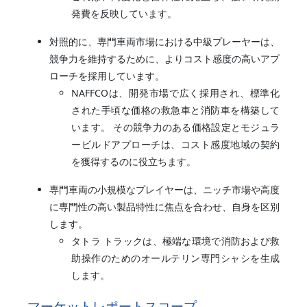
発費を反映しています。
対照的に、専門車両市場における中級プレーヤーは、
競争力を維持するために、よりコスト感度の高いアプ
ローチを採用しています。
NAFFCOは、開発市場で広く採用され、標準化
された手頃な価格の救急車と消防車を構築して
います。 その競争力のある価格設定とモジュラ
ービルドアプローチは、コスト感度地域の契約
を獲得するのに役立ちます。
専門車両の小規模なプレイヤーは、ニッチ市場や高度
に専門性の高い製品特性に焦点を合わせ、自身を区別
します。
タトラ トラックは、極端な環境で消防および救
助操作のためのオールテリン専門シャシを生成
します。
マーケットレポートスコープ