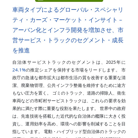
車両タイプによるグローバル・スペシャリ
ティ・カーズ・マーケット・インサイト –
アーバン化とインフラ開発を増加させ、市
営サービス・トラックのセグメント・成長
を推進
自治体サービストラックのセグメントは、2025年に
24.1%
の推定シェアを保持する市場をリードします。 市
政庁の急速な都市拡大は都市生活の質を改善する重要な清
潔、廃棄物管理、公共インフラ整備を維持するために途方
もない圧力を置く。 ゴミのトラック、道路の掃除人、衛生
車両などの市町村サービストラックは、これらの要求を効
果的に満たす際に重要な役割を果たします。 世界中の政府
は、先進技術を搭載した近代的な自治体の艦隊に大きく投
資し、運用効率を高め、環境への影響を削減することを目
指しています。 電動・ハイブリッド型自治体のトラックの