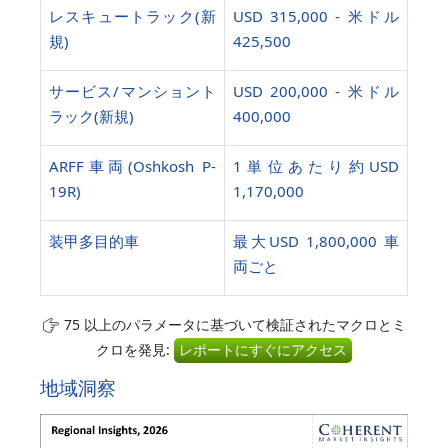
レスキュートラック(新
USD 315,000 - 米ドル
規)
425,500
サービス/マンショント
USD 200,000 - 米ドル
ラック(新規)
400,000
ARFF車両(Oshkosh P-
1単位あたり約USD
19R)
1,170,000
装甲多目的車
最大USD 1,800,000 車
両ごと
75 以上のパラメータに基づいて検証されたマクロとミ
クロを発見:
レポートにすぐにアクセス
地域洞察