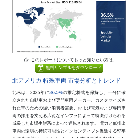
このレポートについてもっと知りたい方は,
無料サンプルをダウンロード
北アメリカ 特殊車両 市場分析とトレンド
36.5%
北米は、2025年に
の推定株式を保持し、十分に確
立された自動車および専門車両メーカー、カスタマイズさ
れた車のための強い消費者需要、および電気および専門車
両の採用を支える広範なインフラによって特徴付けられる
成長した市場生態系によって運転されます。 電力と低排出
車両の環境の持続可能性とインセンティブを促進する堅牢